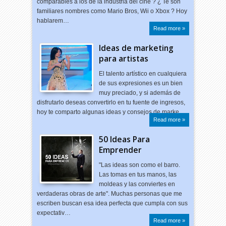
comparables a los de la industria del cine ? ¿ Te son
familiares nombres como Mario Bros, Wii o Xbox ? Hoy
hablarem…
Read more »
Ideas de marketing
para artistas
El talento artístico en cualquiera
de sus expresiones es un bien
muy preciado, y si además de
disfrutarlo deseas convertirlo en tu fuente de ingresos,
hoy te comparto algunas ideas y consejos de marke…
Read more »
50 Ideas Para
Emprender
"Las ideas son como el barro.
Las tomas en tus manos, las
moldeas y las conviertes en
verdaderas obras de arte". Muchas personas que me
escriben buscan esa idea perfecta que cumpla con sus
expectativ…
Read more »