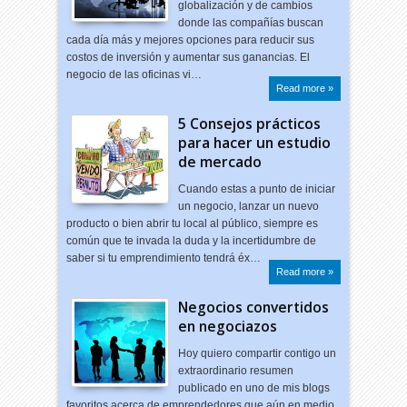
globalización y de cambios
donde las compañías buscan
cada día más y mejores opciones para reducir sus
costos de inversión y aumentar sus ganancias. El
negocio de las oficinas vi…
Read more »
5 Consejos prácticos
para hacer un estudio
de mercado
Cuando estas a punto de iniciar
un negocio, lanzar un nuevo
producto o bien abrir tu local al público, siempre es
común que te invada la duda y la incertidumbre de
saber si tu emprendimiento tendrá éx…
Read more »
Negocios convertidos
en negociazos
Hoy quiero compartir contigo un
extraordinario resumen
publicado en uno de mis blogs
favoritos acerca de emprendedores que aún en medio