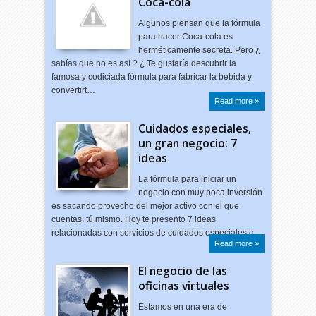
Coca-cola
Algunos piensan que la fórmula
para hacer Coca-cola es
herméticamente secreta. Pero ¿
sabías que no es así ? ¿ Te gustaría descubrir la
famosa y codiciada fórmula para fabricar la bebida y
convertirt…
Read more »
Cuidados especiales,
un gran negocio: 7
ideas
La fórmula para iniciar un
negocio con muy poca inversión
es sacando provecho del mejor activo con el que
cuentas: tú mismo. Hoy te presento 7 ideas
relacionadas con servicios de cuidados especiales q…
Read more »
El negocio de las
oficinas virtuales
Estamos en una era de