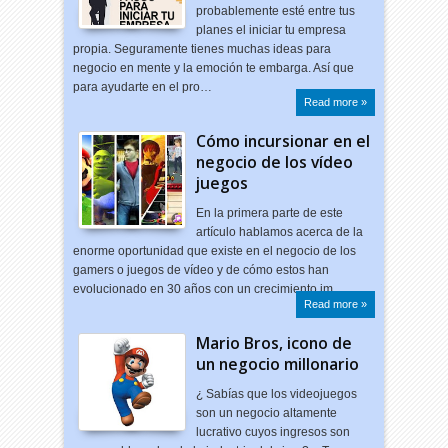
probablemente esté entre tus
planes el iniciar tu empresa
propia. Seguramente tienes muchas ideas para
negocio en mente y la emoción te embarga. Así que
para ayudarte en el pro…
Read more »
Cómo incursionar en el
negocio de los vídeo
juegos
En la primera parte de este
artículo hablamos acerca de la
enorme oportunidad que existe en el negocio de los
gamers o juegos de vídeo y de cómo estos han
evolucionado en 30 años con un crecimiento im…
Read more »
Mario Bros, icono de
un negocio millonario
¿ Sabías que los videojuegos
son un negocio altamente
lucrativo cuyos ingresos son