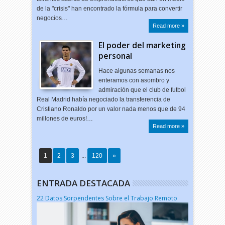
de la "crisis" han encontrado la fórmula para convertir
negocios…
Read more »
El poder del marketing
personal
Hace algunas semanas nos
enteramos con asombro y
admiración que el club de futbol
Real Madrid había negociado la transferencia de
Cristiano Ronaldo por un valor nada menos que de 94
millones de euros!…
Read more »
1
2
3
...
120
»
ENTRADA DESTACADA
22 Datos Sorpendentes Sobre el Trabajo Remoto