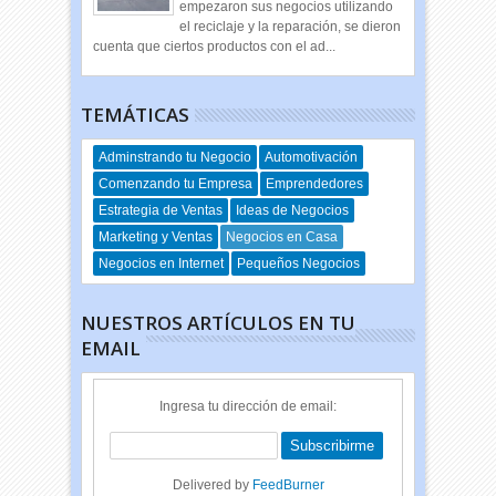
empezaron sus negocios utilizando
el reciclaje y la reparación, se dieron
cuenta que ciertos productos con el ad...
TEMÁTICAS
Adminstrando tu Negocio
Automotivación
Comenzando tu Empresa
Emprendedores
Estrategia de Ventas
Ideas de Negocios
Marketing y Ventas
Negocios en Casa
Negocios en Internet
Pequeños Negocios
NUESTROS ARTÍCULOS EN TU
EMAIL
Ingresa tu dirección de email:
Delivered by
FeedBurner