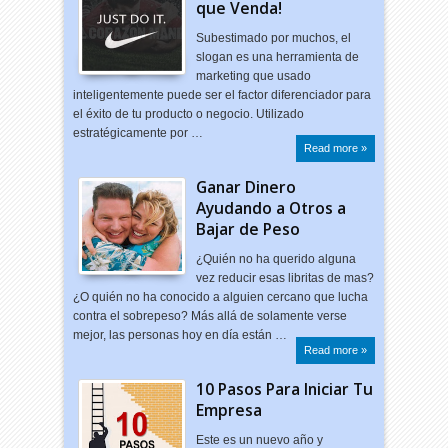
que Venda!
Subestimado por muchos, el
slogan es una herramienta de
marketing que usado
inteligentemente puede ser el factor diferenciador para
el éxito de tu producto o negocio. Utilizado
estratégicamente por …
Read more »
Ganar Dinero
Ayudando a Otros a
Bajar de Peso
¿Quién no ha querido alguna
vez reducir esas libritas de mas?
¿O quién no ha conocido a alguien cercano que lucha
contra el sobrepeso? Más allá de solamente verse
mejor, las personas hoy en día están …
Read more »
10 Pasos Para Iniciar Tu
Empresa
Este es un nuevo año y