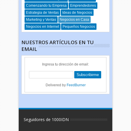
Comenzando tu Empresa
Emprendedores
Estrategia de Ventas
Ideas de Negocios
Marketing y Ventas
Negocios en Casa
Negocios en Internet
Pequeños Negocios
NUESTROS ARTÍCULOS EN TU
EMAIL
Ingresa tu dirección de email:
Delivered by
FeedBurner
Seguidores de 1000IDN