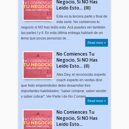
Negocio, Si NO Has
Leído Esto... (III)
Esta es la tercera parte y final de
esta serie: No comiences tu
negocio si NO has leído esto. Acá puedes ver también
las partes I y II. En esta última entrega hablaré de un
tema que pocas personas se…
Read more »
No Comiences Tu
Negocio, Si NO Has
Leído Esto... (II)
Alex Dey, el reconocido experto
coach experto en ventas dice
que todo emprendedor debe desarrollar tres
importantes habilidades: "saber comprar, saber vender
y saber cobrar". Ver Parte I de No Comien…
Read more »
No Comiences Tu
Negocio, Si NO Has
Leído Esto...