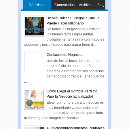
Más vistos
Comentarios
Archivo del Blog
Bienes Raíces El Negocio Que Te
Puede Hacer Millonario
De todos los negocios que existen
los bienes raíces representan
probablemente la rama con mayores
opciones y posibilidades para ganar buen d...
Contactos de Negocios
Uno de los factores determinantes
para el éxito de una pequeña
empresa es contar con los contactos
de negocios correctos. Tener buenos
...
Cómo Elegir el Nombre Perfecto
Para tu Negocio [actualizado]
Elegir un nombre para tu negocio es
muy importante ya que este es el
elemento clave de donde parte toda
tu estrategia de imagen corporativa....
48 Microemprendimientos Rentables