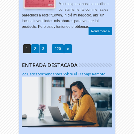
Muchas personas me escriben
constantemente con mensajes
parecidos a este: "Edwin, inicié mi negocio, abrí un
local e invertí todos mis ahorros para vender tal
producto. Pero estoy teniendo problemas …
Read more »
1
2
3
...
120
»
ENTRADA DESTACADA
22 Datos Sorpendentes Sobre el Trabajo Remoto