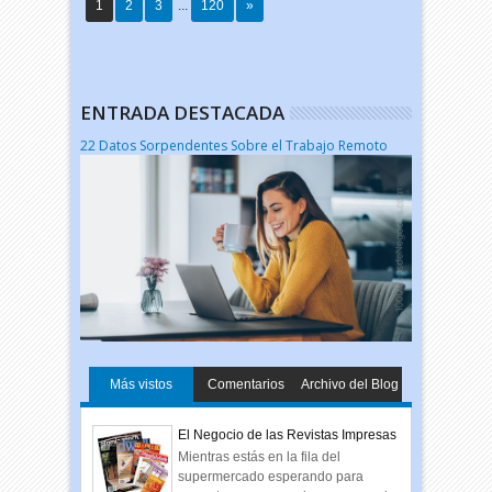
1
2
3
...
120
»
ENTRADA DESTACADA
22 Datos Sorpendentes Sobre el Trabajo Remoto
Más vistos
Comentarios
Archivo del Blog
El Negocio de las Revistas Impresas
Mientras estás en la fila del
supermercado esperando para