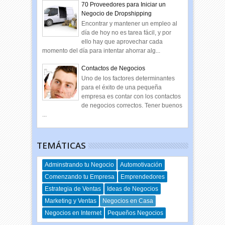
70 Proveedores para Iniciar un
Negocio de Dropshipping
Encontrar y mantener un empleo al
día de hoy no es tarea fácil, y por
ello hay que aprovechar cada
momento del día para intentar ahorrar alg...
Contactos de Negocios
Uno de los factores determinantes
para el éxito de una pequeña
empresa es contar con los contactos
de negocios correctos. Tener buenos
...
TEMÁTICAS
Adminstrando tu Negocio
Automotivación
Comenzando tu Empresa
Emprendedores
Estrategia de Ventas
Ideas de Negocios
Marketing y Ventas
Negocios en Casa
Negocios en Internet
Pequeños Negocios