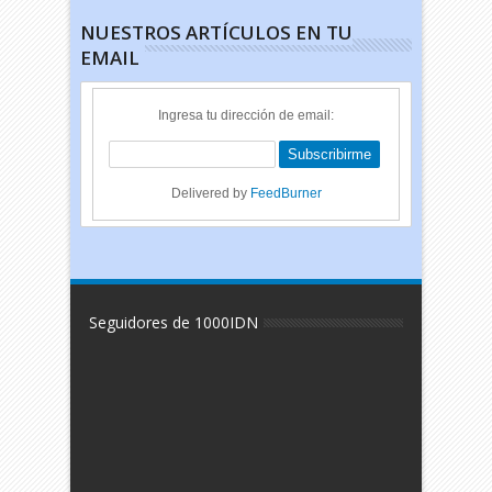
NUESTROS ARTÍCULOS EN TU
EMAIL
Ingresa tu dirección de email:
Delivered by
FeedBurner
Seguidores de 1000IDN