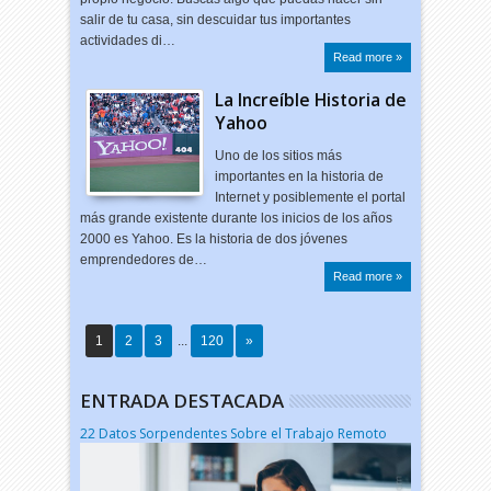
salir de tu casa, sin descuidar tus importantes
actividades di…
Read more »
La Increíble Historia de
Yahoo
Uno de los sitios más
importantes en la historia de
Internet y posiblemente el portal
más grande existente durante los inicios de los años
2000 es Yahoo. Es la historia de dos jóvenes
emprendedores de…
Read more »
1
2
3
...
120
»
ENTRADA DESTACADA
22 Datos Sorpendentes Sobre el Trabajo Remoto