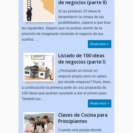
de negocios (parte II)
Si las primeras 20 ideas te
despertaron la chispa de las
posibilidades, espera a que leas
las siguientes. Seguro que no podras dormir de la
emoción de imaginarte iniciando el negocio de tus
sueños. …
Read more »
Listado de 100 ideas
de negocios (parte I)
¿Pensando en iniciar un
negocio propio pero no sabes
por donde empezar? Pues, bien,
a continuación la primera parte de una propuesta de
100 ideas que podrían ayudarte a dar el primer paso.
También pu…
Read more »
Clases de Cocina para
Principiantes
Cuando una pareja decide