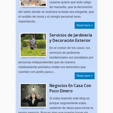
casarse quiere que todo salga
de maravilla, que la decoración
del salón donde se realizara la boda sea elegante, que
el vestido de novia y el arreglo personal sean
espectacula…
Read more »
Servicios de Jardinería
y Decoración Exterior
En el común de los casos, los
servicios de jardinería
residenciales son prestados por
personas independientes que de manera
relativamente periódica visitan los domicilios que
cuentan con jardín para o…
Read more »
Negocios En Casa Con
Poco Dinero
Si estas leyendo este blog es
porque seguramente estas
sediento de ideas para iniciar tu
propio negocio. Buscas algo que puedas hacer sin