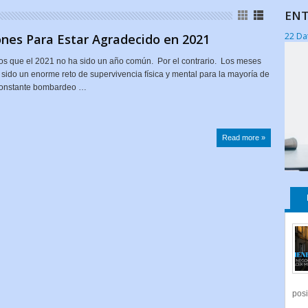
ENT
22 Da
nes Para Estar Agradecido en 2021
s que el 2021 no ha sido un año común. Por el contrario. Los meses
 sido un enorme reto de supervivencia física y mental para la mayoría de
 constante bombardeo …
Read more »
posi