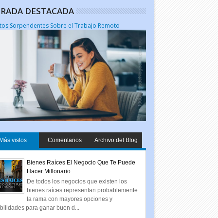
RADA DESTACADA
tos Sorpendentes Sobre el Trabajo Remoto
Más vistos
Comentarios
Archivo del Blog
Bienes Raíces El Negocio Que Te Puede
Hacer Millonario
De todos los negocios que existen los
bienes raíces representan probablemente
la rama con mayores opciones y
bilidades para ganar buen d...