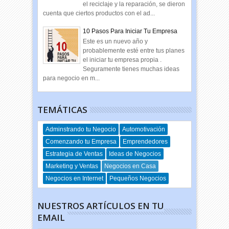
el reciclaje y la reparación, se dieron
cuenta que ciertos productos con el ad...
10 Pasos Para Iniciar Tu Empresa
Este es un nuevo año y
probablemente esté entre tus planes
el iniciar tu empresa propia .
Seguramente tienes muchas ideas
para negocio en m...
TEMÁTICAS
Adminstrando tu Negocio
Automotivación
Comenzando tu Empresa
Emprendedores
Estrategia de Ventas
Ideas de Negocios
Marketing y Ventas
Negocios en Casa
Negocios en Internet
Pequeños Negocios
NUESTROS ARTÍCULOS EN TU
EMAIL