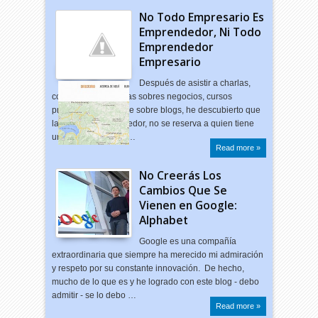
No Todo Empresario Es
Emprendedor, Ni Todo
Emprendedor
Empresario
Después de asistir a charlas,
conferencias, lecturas sobres negocios, cursos
presenciales y online sobre blogs, he descubierto que
la palabra emprendedor, no se reserva a quien tiene
una empresa forma…
Read more »
No Creerás Los
Cambios Que Se
Vienen en Google:
Alphabet
Google es una compañía
extraordinaria que siempre ha merecido mi admiración
y respeto por su constante innovación. De hecho,
mucho de lo que es y he logrado con este blog - debo
admitir - se lo debo …
Read more »