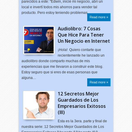
parecidos a este: "Edwin, inicié mi negocio, abrí un
local e invertí todos mis ahorros para vender tal
producto. Pero estoy teniendo problemas …
Read more »
Audiolibro: 7 Cosas
Que Hice Para Tener
Un Negocio en Internet
¡Hola! Quiero contarte que
recientemente he lanzado un
audiolibro donde comparto muchas de mis
experiencias que me llevaron a construir este blog.
Estoy seguro que si eres de esas personas que
alguna…
Read more »
12 Secretos Mejor
Guardados de Los
Empresarios Exitosos
(III)
Esta es la 3era. parte y final de
nuestra serie: 12 Secretos Mejor Guardados de Los