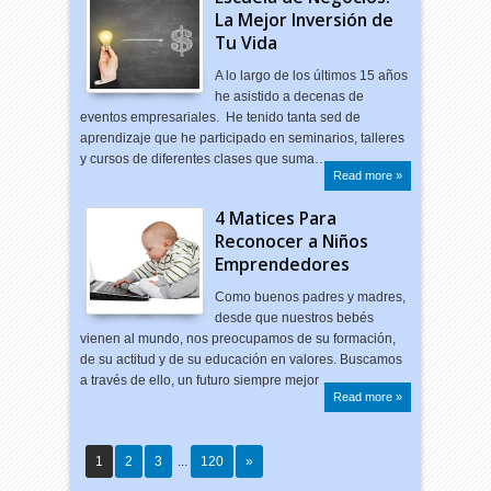
La Mejor Inversión de
Tu Vida
A lo largo de los últimos 15 años
he asistido a decenas de
eventos empresariales. He tenido tanta sed de
aprendizaje que he participado en seminarios, talleres
y cursos de diferentes clases que suma…
Read more »
4 Matices Para
Reconocer a Niños
Emprendedores
Como buenos padres y madres,
desde que nuestros bebés
vienen al mundo, nos preocupamos de su formación,
de su actitud y de su educación en valores. Buscamos
a través de ello, un futuro siempre mejor …
Read more »
1
2
3
...
120
»