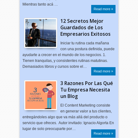
Mientras tanto acá …
Read more »
12 Secretos Mejor
Guardados de Los
Empresarios Exitosos
Iniciar tu rutina cada mañana
con una postura definida, puede
ayudarte a crecer en el mundo de los negocios. 1.
Tienen tranquilas, y consistentes rutinas matutinas.
Demasiados libros y cursos sobre el…
Read more »
3 Razones Por Las Qué
Tu Empresa Necesita
un Blog
El Content Marketing consiste
en generar valor a tus clientes,
entregándoles algo que va más allá del producto o
servicio que ofreces. Autor invitado: Ignacio Algorta En
lugar de solo preocuparte por…
Read more »