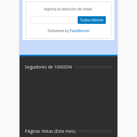
Ingresa tu dirección de email:
Delivered by
FeedBurner
Seguidores de 1000IDN
Páginas Vistas (Este mes)