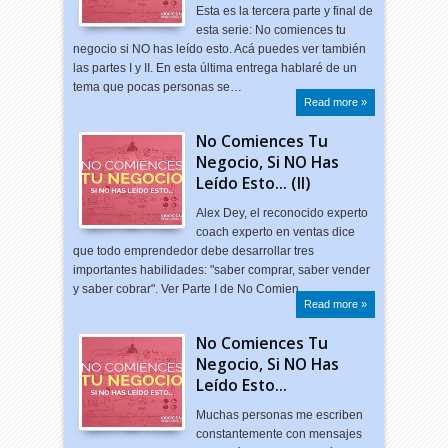
Esta es la tercera parte y final de
esta serie: No comiences tu
negocio si NO has leído esto. Acá puedes ver también
las partes I y II. En esta última entrega hablaré de un
tema que pocas personas se…
Read more »
No Comiences Tu
Negocio, Si NO Has
Leído Esto... (II)
Alex Dey, el reconocido experto
coach experto en ventas dice
que todo emprendedor debe desarrollar tres
importantes habilidades: "saber comprar, saber vender
y saber cobrar". Ver Parte I de No Comien…
Read more »
No Comiences Tu
Negocio, Si NO Has
Leído Esto...
Muchas personas me escriben
constantemente con mensajes