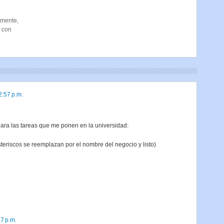
emente,
, con
2:57 p.m.
ara las tareas que me ponen en la universidad:
asteriscos se reemplazan por el nombre del negocio y listo)
7 p.m.