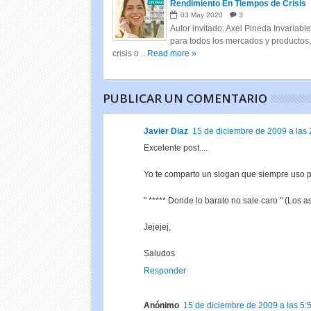
Rendimiento En Tiempos de Crisis
03
May
2020
3
Autor invitado: Axel Pineda Invariabl
para todos los mercados y productos
crisis o ...
Read more »
PUBLICAR UN COMENTARIO
Javier Diaz
15 de diciembre de 2009 a las 
Excelente post....
Yo te comparto un slogan que siempre uso p
" ***** Donde lo barato no sale caro " (Los 
Jejejej,
Saludos
Responder
Anónimo
15 de diciembre de 2009 a las 5:5