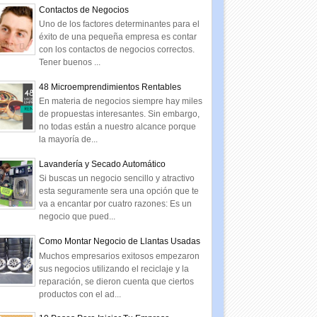
Contactos de Negocios
Uno de los factores determinantes para el
éxito de una pequeña empresa es contar
con los contactos de negocios correctos.
Tener buenos ...
48 Microemprendimientos Rentables
En materia de negocios siempre hay miles
de propuestas interesantes. Sin embargo,
no todas están a nuestro alcance porque
la mayoría de...
Lavandería y Secado Automático
Si buscas un negocio sencillo y atractivo
esta seguramente sera una opción que te
va a encantar por cuatro razones: Es un
negocio que pued...
Como Montar Negocio de Llantas Usadas
Muchos empresarios exitosos empezaron
sus negocios utilizando el reciclaje y la
reparación, se dieron cuenta que ciertos
productos con el ad...