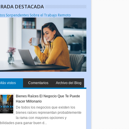
RADA DESTACADA
tos Sorpendentes Sobre el Trabajo Remoto
Más vistos
Comentarios
Archivo del Blog
Bienes Raíces El Negocio Que Te Puede
Hacer Millonario
De todos los negocios que existen los
bienes raíces representan probablemente
la rama con mayores opciones y
bilidades para ganar buen d...