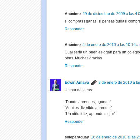
Anónimo
29 de diciembre de 2009 a las 4:0
si compras ! ganas! si pensas dudas! compr
Responder
Anónimo
5 de enero de 2010 a las 10:16 a.
Cual sería un buen eslogan para un colegio o
otras. Muchas gracias
Responder
Edwin Amaya
8 de enero de 2010 a las
Un par de ideas:
"Donde aprendes jugando"
"Aquí es divertido aprender"
"Un niño feliz, aprende mejor"
Responder
soleparaguay
16 de enero de 2010 a las 2: