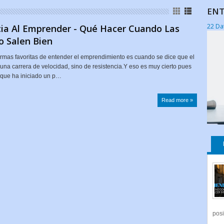
ENT
22 Da
cia Al Emprender - Qué Hacer Cuando Las
o Salen Bien
rmas favoritas de entender el emprendimiento es cuando se dice que el
una carrera de velocidad, sino de resistencia.Y eso es muy cierto pues
 que ha iniciado un p…
Read more »
posi