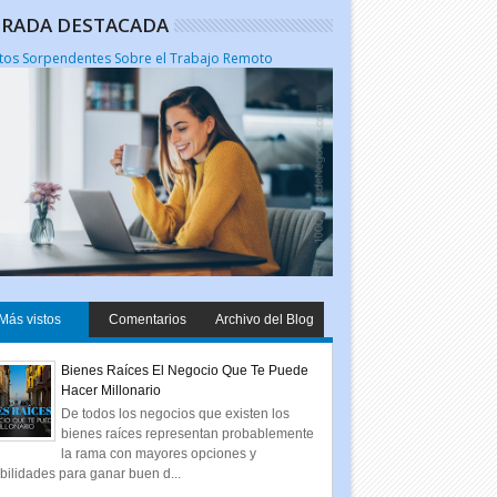
RADA DESTACADA
tos Sorpendentes Sobre el Trabajo Remoto
Más vistos
Comentarios
Archivo del Blog
Bienes Raíces El Negocio Que Te Puede
Hacer Millonario
De todos los negocios que existen los
bienes raíces representan probablemente
la rama con mayores opciones y
bilidades para ganar buen d...