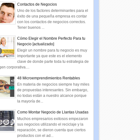
Contactos de Negocios
Uno de los factores determinantes para el
éxito de una pequeña empresa es contar
con los contactos de negocios correctos.
Tener buenos ...
Cómo Elegir el Nombre Perfecto Para tu
Negocio [actualizado]
Elegir un nombre para tu negocio es muy
importante ya que este es el elemento
clave de donde parte toda tu estrategia de
en corporativa....
48 Microemprendimientos Rentables
En materia de negocios siempre hay miles
de propuestas interesantes. Sin embargo,
no todas están a nuestro alcance porque
la mayoría de...
Como Montar Negocio de Llantas Usadas
Muchos empresarios exitosos empezaron
sus negocios utilizando el reciclaje y la
reparación, se dieron cuenta que ciertos
productos con el ad...