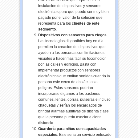
este es un servicio que representa la
instalación de dispositivos y sensores
electrónicos pero que puede ser muy bien
pagado por el valor de la solución que
representa para los
clientes de este
segmento
.
Dispositivos con sensores para ciegos.
Las tecnologías disponibles hoy en día
permiten la creación de dispositivos que
ayuden a las personas con limitaciones
visuales a hacer mas fácil su locomoción
por las calles y edificios. Basta con
implementar productos con sensores
electrónicos que emitan sonidos cuando la
persona este cerca de obstáculos o
peligros. Estos sensores podrían
incorporarse digamos a los bastones
comunes, lentes, gorras, pulseras e incluso
chaquetas y serían los encargados de
brindar alarmas auditivas de distinta clase
que la persona pueda asociar a cierta
distancia.
Guardería para niños con capacidades
especiales.
Este sería un servicio enfocado