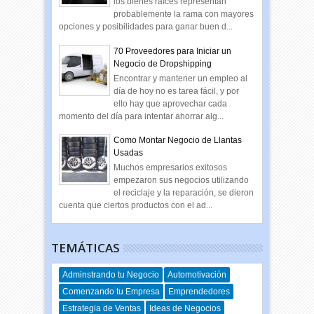
los bienes raíces representan
probablemente la rama con mayores
opciones y posibilidades para ganar buen d...
70 Proveedores para Iniciar un
Negocio de Dropshipping
Encontrar y mantener un empleo al
día de hoy no es tarea fácil, y por
ello hay que aprovechar cada
momento del día para intentar ahorrar alg...
Como Montar Negocio de Llantas
Usadas
Muchos empresarios exitosos
empezaron sus negocios utilizando
el reciclaje y la reparación, se dieron
cuenta que ciertos productos con el ad...
TEMÁTICAS
Adminstrando tu Negocio
Automotivación
Comenzando tu Empresa
Emprendedores
Estrategia de Ventas
Ideas de Negocios