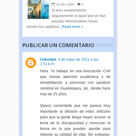
19
Nov
2024
0
Si eres emprendedor,
seguramente al igual que yo has
pasado interminables horas
viendo los capítulos...
Read more »
PUBLICAR UN COMENTARIO
Unknown
4 de mayo de 2011 a las
1:51 p.m.
Hola. Yo trabajo en una Asociación Civil
que brinda atención académica y de
rehabilitación a personas con parálisis
cerebral en Guadalajara, Jal., desde hace
más de 25 años.
Quiero comentarte que me parece muy
importante la difusión de estos artículos
para que la gente tenga mayor acceso al
tema de la discapacidad y conozcan la
forma en la que pueden aportar para
mejorar su calidad de vida. Sin embargo,