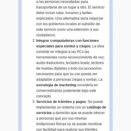
a las personas necesitadas para
transportarse de un lugar a otro. El servicio
debe incluir rutas, horarios y tarifas
especiales. Una alternativa sería negociar
con los gobiernos locales el subsidio de
este servicio como una extensión a sus
ciudadanos.
Integrar computadoras con funciones
especiales para sordos y ciegos.
La idea
consiste en integrar a las PCs las
herramientas como reconocimiento de voz,
audio-traductores, teclados braile, lectores
de huellas digitales y todo los accesorios
necesarios para que su uso pueda ser
adaptable a personas ciegas y sordas. La
estrategia de marketing
consistiría en
comercializarlas justamente bajo este
concepto.
Servicios de trámites y pagos
. Se puede
implementar un sistema con un
catálogo de
servicios
a domicilio que se puede ofrecer
a personas que por sus mismas
limitaciones físicas no se puede movilizar
con facilidad para realizar sus trámites