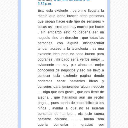
5:32 p.m.
Esto esta exelente , pero me llega a la
mante que debo buscar otras personas
que sepan hacer este tipo de sensores y
cosas asi , creo que hay mucho por hacer
, sin embargo esto no deberia ser un
negocio sino un derecho , que todas las
personas con alguna discapacidad
tengan acceso a la tecnologia , es una
exelente idea pero no seria bueno para
cobrarles , mi pago seria verlos mejor ...
oviamente no soy por ahora el mejor
conocedor de negocios y eso me llevo a
conocer esta exelente pagina donde
podemos sacar bastantes ideas y
consejos para emprender algun negocio
..... algo que nos guste , que nos llene de
alegria , que hariamos aun sin recibir
paga .... pues aparte de hacer felices a los
niños , ayudar a que no se mueran
personas de hambre , etc. esto suena
bastante cercano ............ bueno solo
queria comentar , gracias por