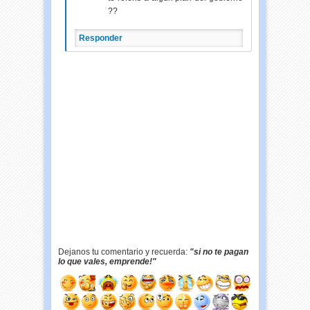
??
Responder
Dejanos tu comentario y recuerda:
"si no te pagan
lo que vales, emprende!"