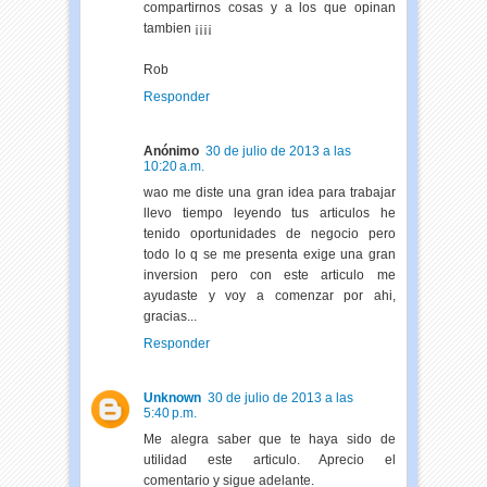
compartirnos cosas y a los que opinan
tambien ¡¡¡¡
Rob
Responder
Anónimo
30 de julio de 2013 a las
10:20 a.m.
wao me diste una gran idea para trabajar
llevo tiempo leyendo tus articulos he
tenido oportunidades de negocio pero
todo lo q se me presenta exige una gran
inversion pero con este articulo me
ayudaste y voy a comenzar por ahi,
gracias...
Responder
Unknown
30 de julio de 2013 a las
5:40 p.m.
Me alegra saber que te haya sido de
utilidad este articulo. Aprecio el
comentario y sigue adelante.