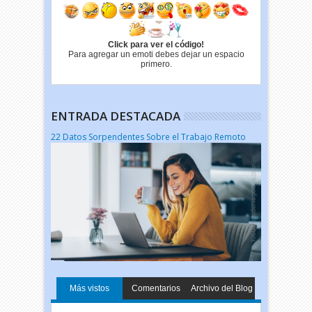
Click para ver el código!
Para agregar un emoti debes dejar un espacio
primero.
ENTRADA DESTACADA
22 Datos Sorpendentes Sobre el Trabajo Remoto
Más vistos
Comentarios
Archivo del Blog