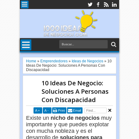
Home
»
Emprendedores
»
Ideas de Negocios
»
10
Ideas De Negocio: Soluciones A Personas Con
Discapacidad
10 Ideas De Negocio:
Soluciones A Personas
Con Discapacidad
A
+
A
-
Print
Email
Existe un
nicho de negocios
muy
importante y que puedes explotar
con mucha nobleza y es el
desarrollo de
soluciones para