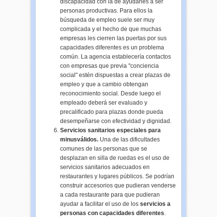
discapacidad con la de ayudarles a ser
personas productivas. Para ellos la
búsqueda de empleo suele ser muy
complicada y el hecho de que muchas
empresas les cierren las puertas por sus
capacidades diferentes es un problema
común. La agencia establecería contactos
con empresas que previa "conciencia
social" estén dispuestas a crear plazas de
empleo y que a cambio obtengan
reconocimiento social. Desde luego el
empleado deberá ser evaluado y
precalificado para plazas donde pueda
desempeñarse con efectividad y dignidad.
Servicios sanitarios especiales para
minusválidos.
Una de las dificultades
comunes de las personas que se
desplazan en silla de ruedas es el uso de
servicios sanitarios adecuados en
restaurantes y lugares públicos. Se podrían
construir accesorios que pudieran venderse
a cada restaurante para que pudieran
ayudar a facilitar el uso de los
servicios a
personas con capacidades diferentes
.