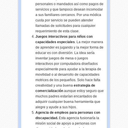
personales o mandados así como pagos de
servicios y que tampoco desean incomodar
a sus familiares cercanos. Por una módica
cuota por servicio se pueden atender
llamadas de solicitudes para cualquier
requerimiento de esta clase.
Juegos interactivos para niños con
capacidades especiales
. La mejor manera
de aprender es jugando y la mejor forma de
educar es con diversión. La idea sería
inventar juegos de mesa o juegos
interactivos por computadora diseñados
especialmente para ayudar a la terapia de
movilidad o al desarrollo de capacidades
motrices de los pequeños. Solo hace falta
creatividad y una buena
estrategia de
comercialización
aunque estoy seguro que
muchos padres estarían encantados de
adquirir cualquier buena herramienta que
alegre y ayude a sus hijos.
Agencia de empleos para personas con
discapacidad.
Esta agencia fusionaría la
misión social de apoyo a personas con