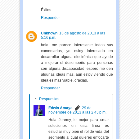
Éxitos...
Responder
Unknown
13 de agosto de 2013 a las
5:16 p.m.
hola, me parece interesante todos sus
comentarios, yo estoy interesado en
desarrollar alguna electrónica que ayude
a mejorar el desempeño para personas
con alguna discapacidad, espero me den
algunas ideas mas, aun estoy viendo que
idea es mas viable, gracias.
Responder
Respuestas
Edwin Amaya
29 de
noviembre de 2013 a las 2:43 p.m.
Hola Jeremy, lo mejor para crear
soluciones en esta línea es
estudiar muy bien el rol de vida del
segmento al cual quieres enfocarte