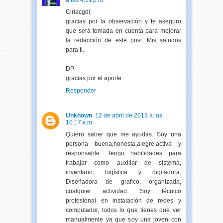
a las 4:51 p.m.
Ciriacgdl,
gracias por la observación y te aseguro
que será tomada en cuenta para mejorar
la redacción de este post. Mis saludos
para ti.
DP,
gracias por el aporte.
Responder
Unknown
12 de abril de 2013 a las
10:17 a.m.
Quiero saber que me ayudas. Soy una
persona buena,honesta,alegre,activa y
responsable. Tengo habilidades para
trabajar como auxiliar de sistema,
inventario, logística y digitadora,
Diseñadora de grafico, organizada,
cualquier actividad. Soy técnico
profesional en instalación de redes y
computador, todos lo que tienes que ver
manualmente ya que soy una joven con