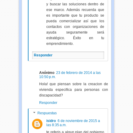
y buscar las soluciones dentro de
ese marco. Además recuerda que
es importante que tu producto se
pueda comercializar así que los
contactos con organizaciones de
ayuda seguramente será
estratégico. Éxito en tu
emprendimiento.
Responder
Anónimo
23 de febrero de 2014 a las
10:50 p.m.
Hola! que piensan sobre la creacion de
vivienda especifica para personas con
discapacidad?
Responder
Respuestas
isidro
6 de noviembre de 2015 a
las 8:35 a.m.
te referis a algun plan del gobierno