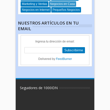
Marketing y Ventas
Negocios en Casa
Negocios en Internet
Pequeños Negocios
NUESTROS ARTÍCULOS EN TU
EMAIL
Ingresa tu dirección de email:
Delivered by
FeedBurner
Seguidores de 1000IDN