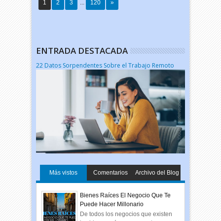
1
2
3
...
120
»
ENTRADA DESTACADA
22 Datos Sorpendentes Sobre el Trabajo Remoto
Más vistos
Comentarios
Archivo del Blog
Bienes Raíces El Negocio Que Te
Puede Hacer Millonario
De todos los negocios que existen