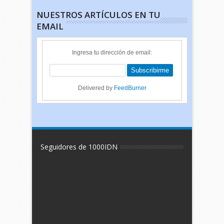
NUESTROS ARTÍCULOS EN TU
EMAIL
Ingresa tu dirección de email:
Delivered by
FeedBurner
Seguidores de 1000IDN