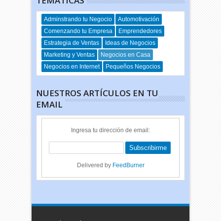
TEMÁTICAS
Adminstrando tu Negocio
Automotivación
Comenzando tu Empresa
Emprendedores
Estrategia de Ventas
Ideas de Negocios
Marketing y Ventas
Negocios en Casa
Negocios en Internet
Pequeños Negocios
NUESTROS ARTÍCULOS EN TU
EMAIL
Ingresa tu dirección de email:
Delivered by
FeedBurner