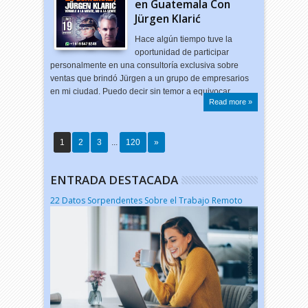
en Guatemala Con
Jürgen Klarić
Hace algún tiempo tuve la
oportunidad de participar
personalmente en una consultoría exclusiva sobre
ventas que brindó Jürgen a un grupo de empresarios
en mi ciudad. Puedo decir sin temor a equivocar…
Read more »
1
2
3
...
120
»
ENTRADA DESTACADA
22 Datos Sorpendentes Sobre el Trabajo Remoto