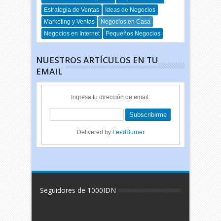
Estrategia de Ventas
Ideas de Negocios
Marketing y Ventas
Negocios en Casa
Negocios en Internet
Pequeños Negocios
NUESTROS ARTÍCULOS EN TU
EMAIL
Ingresa tu dirección de email:
Delivered by
FeedBurner
Seguidores de 1000IDN