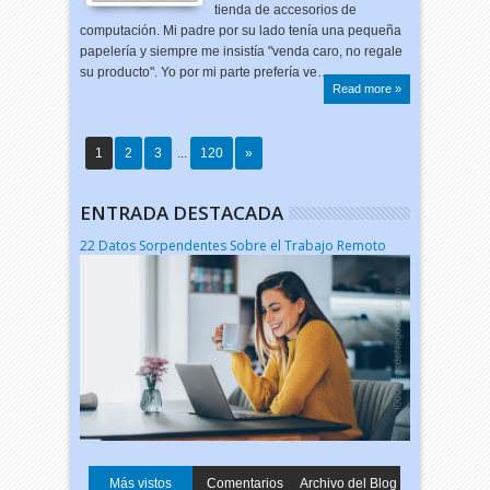
tienda de accesorios de
computación. Mi padre por su lado tenía una pequeña
papelería y siempre me insistía "venda caro, no regale
su producto". Yo por mi parte prefería ve…
Read more »
1
2
3
...
120
»
ENTRADA DESTACADA
22 Datos Sorpendentes Sobre el Trabajo Remoto
Más vistos
Comentarios
Archivo del Blog