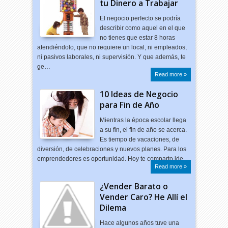
tu Dinero a Trabajar
El negocio perfecto se podría
describir como aquel en el que
no tienes que estar 8 horas
atendiéndolo, que no requiere un local, ni empleados,
ni pasivos laborales, ni supervisión. Y que además, te
ge…
Read more »
10 Ideas de Negocio
para Fin de Año
Mientras la época escolar llega
a su fin, el fin de año se acerca.
Es tiempo de vacaciones, de
diversión, de celebraciones y nuevos planes. Para los
emprendedores es oportunidad. Hoy te comparto ide…
Read more »
¿Vender Barato o
Vender Caro? He Allí el
Dilema
Hace algunos años tuve una