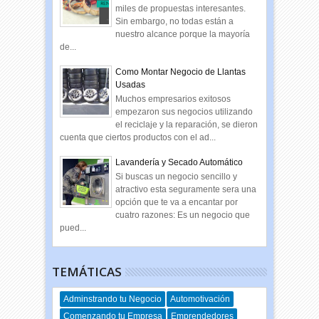
miles de propuestas interesantes.
Sin embargo, no todas están a
nuestro alcance porque la mayoría
de...
Como Montar Negocio de Llantas
Usadas
Muchos empresarios exitosos
empezaron sus negocios utilizando
el reciclaje y la reparación, se dieron
cuenta que ciertos productos con el ad...
Lavandería y Secado Automático
Si buscas un negocio sencillo y
atractivo esta seguramente sera una
opción que te va a encantar por
cuatro razones: Es un negocio que
pued...
TEMÁTICAS
Adminstrando tu Negocio
Automotivación
Comenzando tu Empresa
Emprendedores