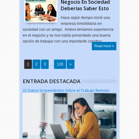
Negocio En Sociedad
Deberías Saber Esto
Hace algún tiempo inicié una
empresa inmobiliaria en
sociedad con un amigo. Ambos teníamos experiencia
en el negocio y se nos había presentado una buena
opción de trabajar con una importante construc…
Read more »
1
2
3
...
120
»
ENTRADA DESTACADA
22 Datos Sorpendentes Sobre el Trabajo Remoto