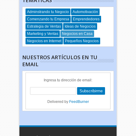
TEMÁTICAS
Adminstrando tu Negocio
Automotivación
Comenzando tu Empresa
Emprendedores
Estrategia de Ventas
Ideas de Negocios
Marketing y Ventas
Negocios en Casa
Negocios en Internet
Pequeños Negocios
NUESTROS ARTÍCULOS EN TU
EMAIL
Ingresa tu dirección de email:
Delivered by
FeedBurner