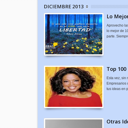
DICIEMBRE 2013
Lo Mejor
Aprovecho las
lo mejor de 1
parte. Siempr
Top 100
Esta vez, sin
Empresarios q
tus ideas en p
Otras I