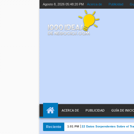
Agosto 8, 2026
05:48:20 PM
Acerca de
Publicidad
Guí
ACERCA DE
PUBLICIDAD
GUÍA DE INICI
Reciente
1:01 PM
22 Datos Sorpendentes Sobre el Tr