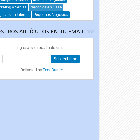
keting y Ventas
Negocios en Casa
ocios en Internet
Pequeños Negocios
STROS ARTÍCULOS EN TU EMAIL
Ingresa tu dirección de email:
Delivered by
FeedBurner