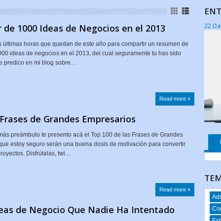
ENT
22 Da
 de 1000 Ideas de Negocios en el 2013
 últimas horas que quedan de este año para compartir un resumen de
000 ideas de negocios en el 2013, del cual seguramente tu has sido
e predico en mi blog sobre…
Read more »
 Frases de Grandes Empresarios
 más preámbulo te presento acá el Top 100 de las Frases de Grandes
ue estoy seguro serán una buena dosis de motivación para convertir
royectos. Disfrútalas, twi…
TEM
Read more »
Adm
deas de Negocio Que Nadie Ha Intentado
Co
Est