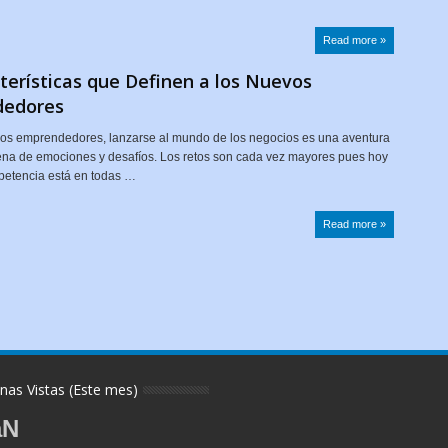
Read more »
terísticas que Definen a los Nuevos
edores
vos emprendedores, lanzarse al mundo de los negocios es una aventura
lena de emociones y desafíos. Los retos son cada vez mayores pues hoy
petencia está en todas …
Read more »
nas Vistas (Este mes)
aN