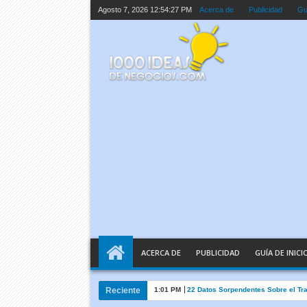
Agosto 7, 2026
12:54:27 PM
Acerca de
Publicidad
Guí
ACERCA DE
PUBLICIDAD
GUÍA DE INICI
Reciente
1:01 PM
22 Datos Sorpendentes Sobre el Tr