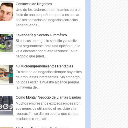
Contactos de Negocios
Uno de los factores determinantes para el
éxito de una pequeña empresa es contar
con los contactos de negocios correctos.
Tener buenos ...
Lavandería y Secado Automático
Si buscas un negocio sencillo y atractivo
esta seguramente sera una opción que te
va a encantar por cuatro razones: Es un
negocio que pued...
48 Microemprendimientos Rentables
En materia de negocios siempre hay miles
de propuestas interesantes. Sin embargo,
no todas están a nuestro alcance porque
la mayoría de...
Como Montar Negocio de Llantas Usadas
Muchos empresarios exitosos empezaron
sus negocios utilizando el reciclaje y la
reparación, se dieron cuenta que ciertos
productos con el ad...