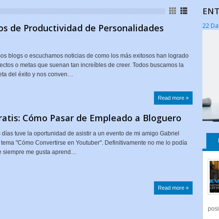
ENT
22 Da
os de Productividad de Personalidades
os blogs o escuchamos noticias de como los más exitosos han logrado
ectos o metas que suenan tan increíbles de creer. Todos buscamos la
eta del éxito y nos conven…
Read more »
ratis: Cómo Pasar de Empleado a Bloguero
días tuve la oportunidad de asistir a un evento de mi amigo Gabriel
 tema "Cómo Convertirse en Youtuber". Definitivamente no me lo podía
e siempre me gusta aprend…
Read more »
posi