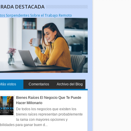
RADA DESTACADA
tos Sorpendentes Sobre el Trabajo Remoto
Más vistos
Comentarios
Archivo del Blog
Bienes Raíces El Negocio Que Te Puede
Hacer Millonario
De todos los negocios que existen los
bienes raíces representan probablemente
la rama con mayores opciones y
bilidades para ganar buen d...