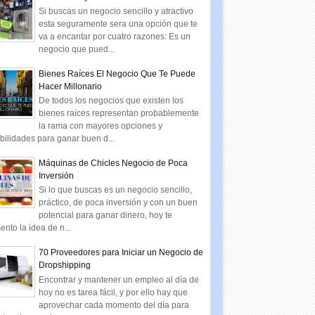
Si buscas un negocio sencillo y atractivo
esta seguramente sera una opción que te
va a encantar por cuatro razones: Es un
negocio que pued...
Bienes Raíces El Negocio Que Te Puede
Hacer Millonario
De todos los negocios que existen los
bienes raíces representan probablemente
la rama con mayores opciones y
bilidades para ganar buen d...
Máquinas de Chicles Negocio de Poca
Inversión
Si lo que buscas es un negocio sencillo,
práctico, de poca inversión y con un buen
potencial para ganar dinero, hoy te
ento la idea de n...
70 Proveedores para Iniciar un Negocio de
Dropshipping
Encontrar y mantener un empleo al día de
hoy no es tarea fácil, y por ello hay que
aprovechar cada momento del día para