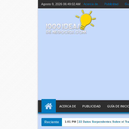
Agosto 9, 2026
06:49:03 AM
Acerca de
Publicidad
Guí
ACERCA DE
PUBLICIDAD
GUÍA DE INICI
Reciente
1:01 PM
22 Datos Sorpendentes Sobre el Tr