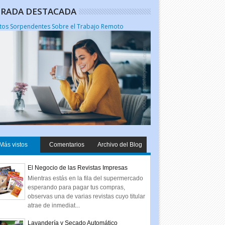
RADA DESTACADA
tos Sorpendentes Sobre el Trabajo Remoto
Más vistos
Comentarios
Archivo del Blog
El Negocio de las Revistas Impresas
Mientras estás en la fila del supermercado
esperando para pagar tus compras,
observas una de varias revistas cuyo titular
atrae de inmediat...
Lavandería y Secado Automático