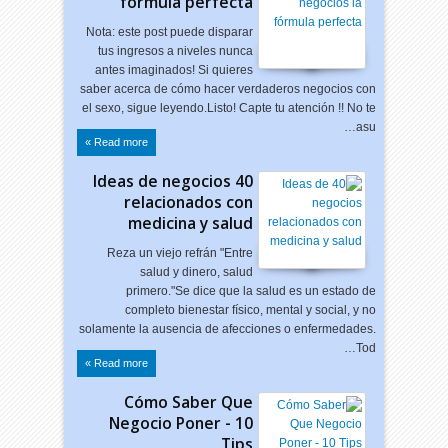
fórmula perfecta
Nota: este post puede disparar
tus ingresos a niveles nunca
antes imaginados! Si quieres
saber acerca de cómo hacer verdaderos negocios con
el sexo, sigue leyendo.Listo! Capte tu atención !! No te
asu…
Read more »
40 Ideas de negocios
relacionados con
medicina y salud
Reza un viejo refrán "Entre
salud y dinero, salud
primero."Se dice que la salud es un estado de
completo bienestar físico, mental y social, y no
solamente la ausencia de afecciones o enfermedades.
Tod…
Read more »
Cómo Saber Que
Negocio Poner - 10
Tips