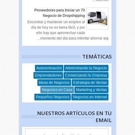
70 Proveedores para Iniciar un
Negocio de Dropshipping
Encontrar y mantener un empleo al
día de hoy no es tarea fácil, y por
ello hay que aprovechar cada
momento del día para intentar ahorrar alg...
TEMÁTICAS
Automotivación
Adminstrando tu Negocio
Emprendedores
Comenzando tu Empresa
Ideas de Negocios
Estrategia de Ventas
Negocios en Casa
Marketing y Ventas
Pequeños Negocios
Negocios en Internet
NUESTROS ARTÍCULOS EN TU
EMAIL