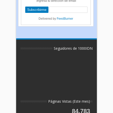
Ingresa tu dirección de email:
Delivered by
FeedBurner
Seguidores de 1000IDN
Páginas Vistas (Este mes)
84,783