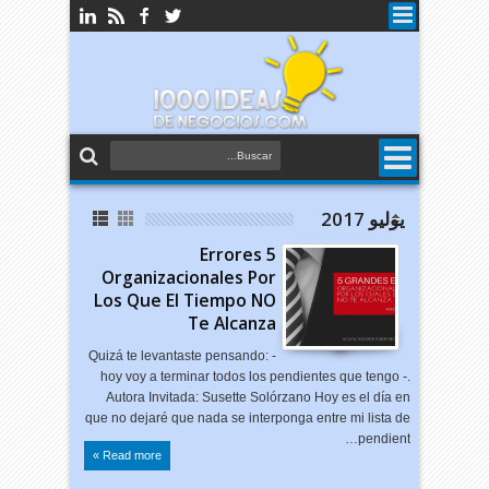
يوليو 2017
5 Errores
Organizacionales Por
Los Que El Tiempo NO
Te Alcanza
Quizá te levantaste pensando: -
hoy voy a terminar todos los pendientes que tengo -.
Autora Invitada: Susette Solórzano Hoy es el día en
que no dejaré que nada se interponga entre mi lista de
pendient…
Read more »