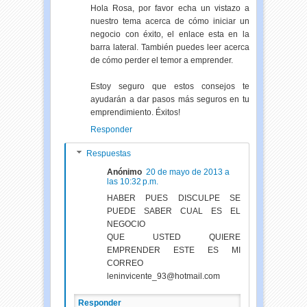
Hola Rosa, por favor echa un vistazo a
nuestro tema acerca de cómo iniciar un
negocio con éxito, el enlace esta en la
barra lateral. También puedes leer acerca
de cómo perder el temor a emprender.
Estoy seguro que estos consejos te
ayudarán a dar pasos más seguros en tu
emprendimiento. Éxitos!
Responder
Respuestas
Anónimo
20 de mayo de 2013 a
las 10:32 p.m.
HABER PUES DISCULPE SE
PUEDE SABER CUAL ES EL
NEGOCIO
QUE USTED QUIERE
EMPRENDER ESTE ES MI
CORREO
leninvicente_93@hotmail.com
Responder