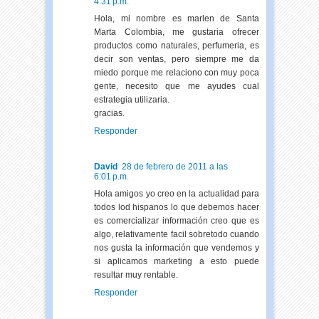
4:31 p.m.
Hola, mi nombre es marlen de Santa
Marta Colombia, me gustaria ofrecer
productos como naturales, perfumeria, es
decir son ventas, pero siempre me da
miedo porque me relaciono con muy poca
gente, necesito que me ayudes cual
estrategia utilizaria.
gracias.
Responder
David
28 de febrero de 2011 a las
6:01 p.m.
Hola amigos yo creo en la actualidad para
todos lod hispanos lo que debemos hacer
es comercializar información creo que es
algo, relativamente facil sobretodo cuando
nos gusta la información que vendemos y
si aplicamos marketing a esto puede
resultar muy rentable.
Responder