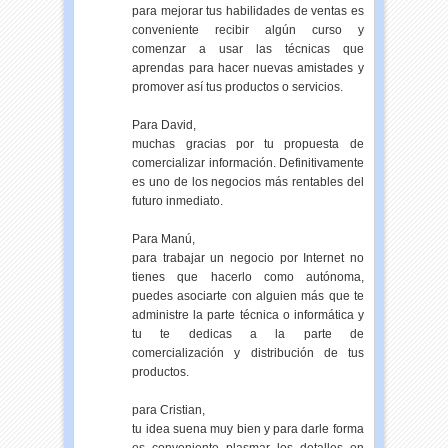
para mejorar tus habilidades de ventas es
conveniente recibir algún curso y
comenzar a usar las técnicas que
aprendas para hacer nuevas amistades y
promover así tus productos o servicios.
Para David,
muchas gracias por tu propuesta de
comercializar información. Definitivamente
es uno de los negocios más rentables del
futuro inmediato.
Para Manú,
para trabajar un negocio por Internet no
tienes que hacerlo como autónoma,
puedes asociarte con alguien más que te
administre la parte técnica o informática y
tu te dedicas a la parte de
comercialización y distribución de tus
productos.
para Cristian,
tu idea suena muy bien y para darle forma
es conveniente plasmar los detalles en