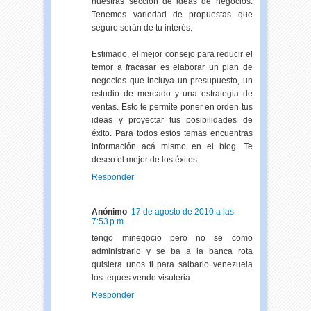
nuestras sección de ideas de negocios.
Tenemos variedad de propuestas que
seguro serán de tu interés.
Estimado, el mejor consejo para reducir el
temor a fracasar es elaborar un plan de
negocios que incluya un presupuesto, un
estudio de mercado y una estrategia de
ventas. Esto te permite poner en orden tus
ideas y proyectar tus posibilidades de
éxito. Para todos estos temas encuentras
información acá mismo en el blog. Te
deseo el mejor de los éxitos.
Responder
Anónimo
17 de agosto de 2010 a las
7:53 p.m.
tengo minegocio pero no se como
administrarlo y se ba a la banca rota
quisiera unos ti para salbarlo venezuela
los teques vendo visuteria
Responder