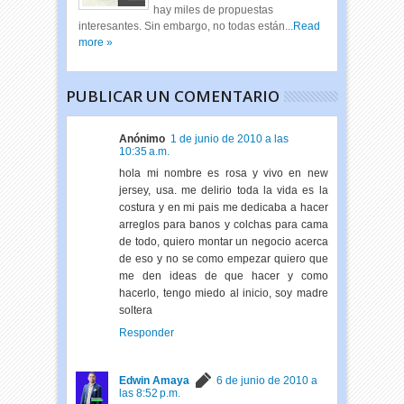
hay miles de propuestas
interesantes. Sin embargo, no todas están...
Read
more »
PUBLICAR UN COMENTARIO
Anónimo
1 de junio de 2010 a las
10:35 a.m.
hola mi nombre es rosa y vivo en new
jersey, usa. me delirio toda la vida es la
costura y en mi pais me dedicaba a hacer
arreglos para banos y colchas para cama
de todo, quiero montar un negocio acerca
de eso y no se como empezar quiero que
me den ideas de que hacer y como
hacerlo, tengo miedo al inicio, soy madre
soltera
Responder
Edwin Amaya
6 de junio de 2010 a
las 8:52 p.m.