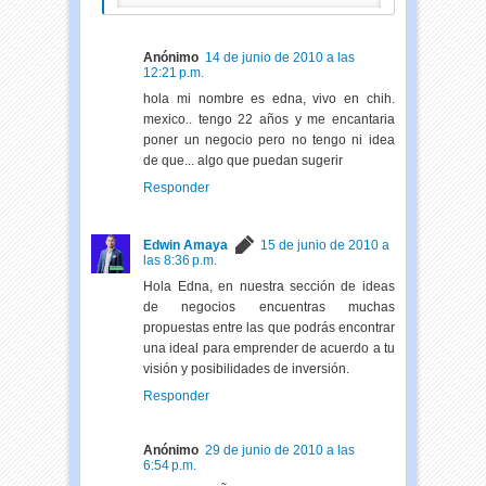
Anónimo
14 de junio de 2010 a las
12:21 p.m.
hola mi nombre es edna, vivo en chih.
mexico.. tengo 22 años y me encantaria
poner un negocio pero no tengo ni idea
de que... algo que puedan sugerir
Responder
Edwin Amaya
15 de junio de 2010 a
las 8:36 p.m.
Hola Edna, en nuestra sección de ideas
de negocios encuentras muchas
propuestas entre las que podrás encontrar
una ideal para emprender de acuerdo a tu
visión y posibilidades de inversión.
Responder
Anónimo
29 de junio de 2010 a las
6:54 p.m.