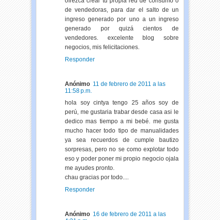
ofrezca crear tu propia red de consumo o
de vendedoras, para dar el salto de un
ingreso generado por uno a un ingreso
generado por quizá cientos de
vendedores. excelente blog sobre
negocios, mis felicitaciones.
Responder
Anónimo
11 de febrero de 2011 a las
11:58 p.m.
hola soy cintya tengo 25 años soy de
perú, me gustaria trabar desde casa asi le
dedico mas tiempo a mi bebé. me gusta
mucho hacer todo tipo de manualidades
ya sea recuerdos de cumple bautizo
sorpresas, pero no se como explotar todo
eso y poder poner mi propio negocio ojala
me ayudes pronto.
chau gracias por todo....
Responder
Anónimo
16 de febrero de 2011 a las