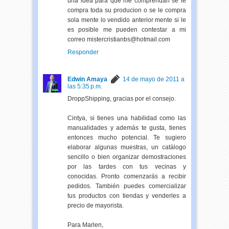
una idea para que me comprendan se le
compra toda su producion o se le compra
sola mente lo vendido anterior mente si le
es posible me pueden contestar a mi
correo mistercristianbs@hotmail.com
Responder
Edwin Amaya
14 de mayo de 2011 a
las 5:35 p.m.
DroppShipping, gracias por el consejo.
Cintya, si tienes una habilidad como las
manualidades y además te gusta, tienes
entonces mucho potencial. Te sugiero
elaborar algunas muestras, un catálogo
sencillo o bien organizar demostraciones
por las tardes con tus vecinas y
conocidas. Pronto comenzarás a recibir
pedidos. También puedes comercializar
tus productos con tiendas y venderles a
precio de mayorista.
Para Marlen,