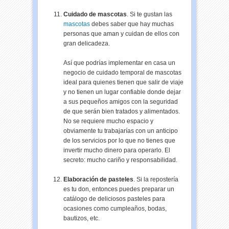
Cuidado de mascotas
. Si te gustan las
mascotas
debes saber que hay muchas
personas que aman y cuidan de ellos con
gran delicadeza.
Así que podrías implementar en casa un
negocio de cuidado temporal de mascotas
ideal para quienes tienen que salir de viaje
y no tienen un lugar confiable donde dejar
a sus pequeños amigos con la seguridad
de que serán bien tratados y alimentados.
No se requiere mucho espacio y
obviamente tu trabajarías con un anticipo
de los servicios por lo que no tienes que
invertir mucho dinero para operarlo. El
secreto: mucho cariño y responsabilidad.
Elaboración de pasteles
. Si la
repostería
es tu don, entonces puedes preparar un
catálogo de deliciosos pasteles para
ocasiones como cumpleaños, bodas,
bautizos, etc.