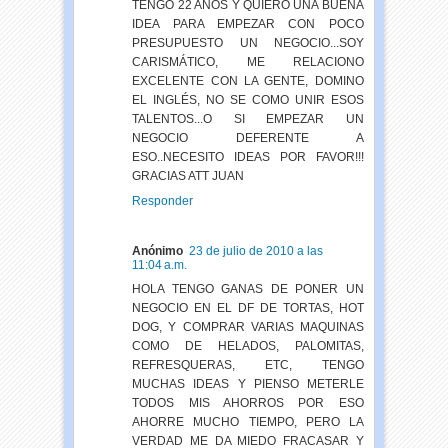
TENGO 22 AÑOS Y QUIERO UNA BUENA
IDEA PARA EMPEZAR CON POCO
PRESUPUESTO UN NEGOCIO...SOY
CARISMÁTICO, ME RELACIONO
EXCELENTE CON LA GENTE, DOMINO
EL INGLÉS, NO SE COMO UNIR ESOS
TALENTOS...O SI EMPEZAR UN
NEGOCIO DEFERENTE A
ESO..NECESITO IDEAS POR FAVOR!!!
GRACIAS ATT JUAN
Responder
Anónimo
23 de julio de 2010 a las
11:04 a.m.
HOLA TENGO GANAS DE PONER UN
NEGOCIO EN EL DF DE TORTAS, HOT
DOG, Y COMPRAR VARIAS MAQUINAS
COMO DE HELADOS, PALOMITAS,
REFRESQUERAS, ETC, TENGO
MUCHAS IDEAS Y PIENSO METERLE
TODOS MIS AHORROS POR ESO
AHORRE MUCHO TIEMPO, PERO LA
VERDAD ME DA MIEDO FRACASAR Y