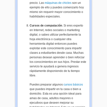
precio. Las
máquinas de chicles
son un
ejemplo de ello y puedes comenzarlo hoy
mismo sin requerir mayor conocimiento o
habilidades especiales.
Cursos de computación
. Si eres experto
en Internet, redes sociales o marketing
digital, o sabes utilizar
perfectamente
la
hoja electrónica o cualquier otra
herramienta digital entonces puedes
explotar este conocimiento para impartir
clases a estudiantes desde casa. Muchas
personas desean aprender o bien reforzar
los conocimientos en sus hijos. Prestar este
servicio te ayudará a genera ingresos
rápidamente disponiendo de tu tiempo
libre.
Puedes preparar algunos
cursos básicos
que puedes impartir en tu casa o bien a
domicilio. Esta es una opción ideal para
amas de casa, adultos mayores o
ejecutivos que deseen mejorar su