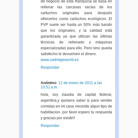
de negocio de esta franquicia se basa en
rellenar las carcasas vacías de los
cartuchos originales para después
ofrecerlos como cartuchos ecológicos. El
PVP suele ser hasta un 50% más barato
que los originales, y la calidad está
garantizada ya que utilizan las últimas
técnicas de rellenado y máquinas
especializadas para ello. Pero sino queda
satisfecho le devuelven el dinero.
www.cartridgeworld.es
Responder
Anónimo
12 de enero de 2011 a las
10:51 a.m.
hola, soy claudia de capital federal,
argentina,y quisiera saber si para vender
comidas en mi casa necesito algun tipo de
habilitacion. por favor espero tu respuesta
y gracias por existir!!
Responder