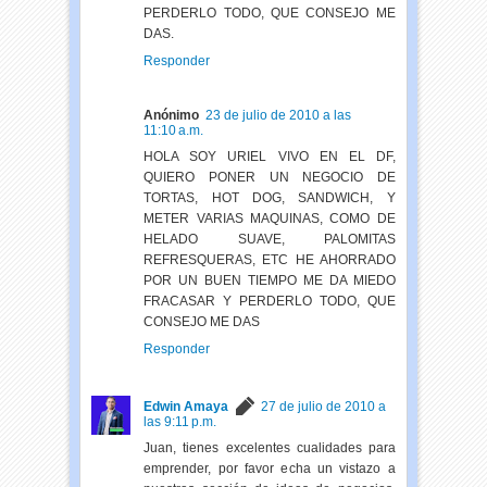
PERDERLO TODO, QUE CONSEJO ME
DAS.
Responder
Anónimo
23 de julio de 2010 a las
11:10 a.m.
HOLA SOY URIEL VIVO EN EL DF,
QUIERO PONER UN NEGOCIO DE
TORTAS, HOT DOG, SANDWICH, Y
METER VARIAS MAQUINAS, COMO DE
HELADO SUAVE, PALOMITAS
REFRESQUERAS, ETC HE AHORRADO
POR UN BUEN TIEMPO ME DA MIEDO
FRACASAR Y PERDERLO TODO, QUE
CONSEJO ME DAS
Responder
Edwin Amaya
27 de julio de 2010 a
las 9:11 p.m.
Juan, tienes excelentes cualidades para
emprender, por favor echa un vistazo a