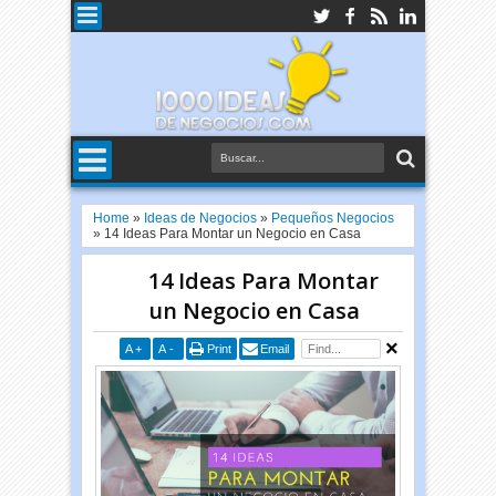
Home
»
Ideas de Negocios
»
Pequeños Negocios
»
14 Ideas Para Montar un Negocio en Casa
14 Ideas Para Montar
un Negocio en Casa
A
+
A
-
Print
Email