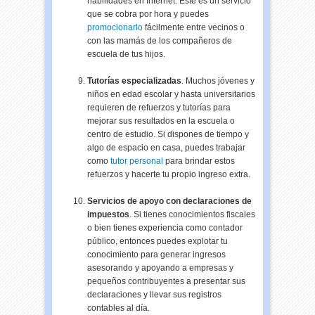
habilidades en Internet. Este es un servicio
que se cobra por hora y puedes
promocionarlo
fácilmente entre vecinos o
con las mamás de los compañeros de
escuela de tus hijos.
Tutorías especializadas
. Muchos jóvenes y
niños en edad escolar y hasta universitarios
requieren de refuerzos y tutorías para
mejorar sus resultados en la escuela o
centro de estudio. Si dispones de tiempo y
algo de espacio en casa, puedes trabajar
como
tutor personal
para brindar estos
refuerzos y hacerte tu propio ingreso extra.
Servicios de apoyo con declaraciones de
impuestos
. Si tienes conocimientos fiscales
o bien tienes experiencia como contador
público, entonces puedes explotar tu
conocimiento para generar ingresos
asesorando y apoyando a empresas y
pequeños contribuyentes a presentar sus
declaraciones y llevar sus registros
contables al día.