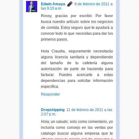
Edwin Amaya
9 de febrero de 2011 a
las 9:15 a.m.
Rossy, gracias por escribir. Por favor
busca nuestro artículo sobre los negocios
de comida. Estoy seguro que te ayudará a
conocer todo lo que necesitas para dar los
primeros pasos.
Hola Claudia, seguramente necesitarás
alguna licencia sanitaria y dependiendo
del tamaño de tu cafetería alguna
autorización de parte de hacienda para
facturar. Puedes acercarte a estas
dependencias para solicitar información
específica.
Responder
Dropshipping
11 de febrero de 2011 a las
2:07 p.m.
Hola; un saludo; solo como comentario, yo
incluiría como consejo en las ventas por
catalogo buscar alguna empresa que te