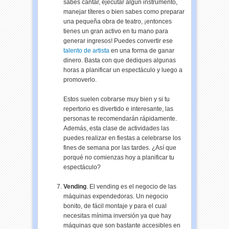
sabes cantar, ejecutar algún instrumento,
manejar títeres o bien sabes como preparar
una pequeña obra de teatro, ¡entonces
tienes un gran activo en tu mano para
generar ingresos! Puedes convertir ese
talento de artista
en una forma de ganar
dinero. Basta con que dediques algunas
horas a planificar un espectáculo y luego a
promoverlo.
Estos suelen cobrarse muy bien y si tu
repertorio es divertido e interesante, las
personas te recomendarán rápidamente.
Además, esta clase de actividades las
puedes realizar en fiestas a
celebrarse
los
fines de semana por las tardes. ¿Así que
porqué no comienzas hoy a planificar tu
espectáculo?
Vending
. El vending es el negocio de las
máquinas expendedoras. Un negocio
bonito, de fácil montaje y para el cual
necesitas mínima inversión ya que hay
máquinas que son bastante accesibles en