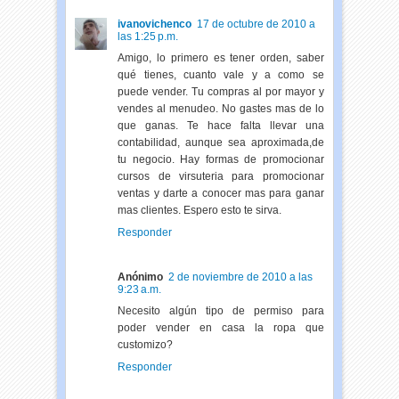
ivanovichenco
17 de octubre de 2010 a
las 1:25 p.m.
Amigo, lo primero es tener orden, saber
qué tienes, cuanto vale y a como se
puede vender. Tu compras al por mayor y
vendes al menudeo. No gastes mas de lo
que ganas. Te hace falta llevar una
contabilidad, aunque sea aproximada,de
tu negocio. Hay formas de promocionar
cursos de virsuteria para promocionar
ventas y darte a conocer mas para ganar
mas clientes. Espero esto te sirva.
Responder
Anónimo
2 de noviembre de 2010 a las
9:23 a.m.
Necesito algún tipo de permiso para
poder vender en casa la ropa que
customizo?
Responder