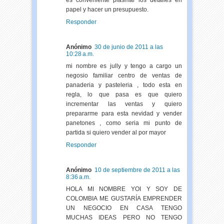
papel y hacer un presupuesto.
Responder
Anónimo
30 de junio de 2011 a las
10:28 a.m.
mi nombre es jully y tengo a cargo un
negosio familiar centro de ventas de
panaderia y pasteleria , todo esta en
regla, lo que pasa es que quiero
incrementar las ventas y quiero
prepararme para esta nevidad y vender
panetones , como seria mi punto de
partida si quiero vender al por mayor
Responder
Anónimo
10 de septiembre de 2011 a las
8:36 a.m.
HOLA MI NOMBRE YOI Y SOY DE
COLOMBIA ME GUSTARÍA EMPRENDER
UN NEGOCIO EN CASA TENGO
MUCHAS IDEAS PERO NO TENGO