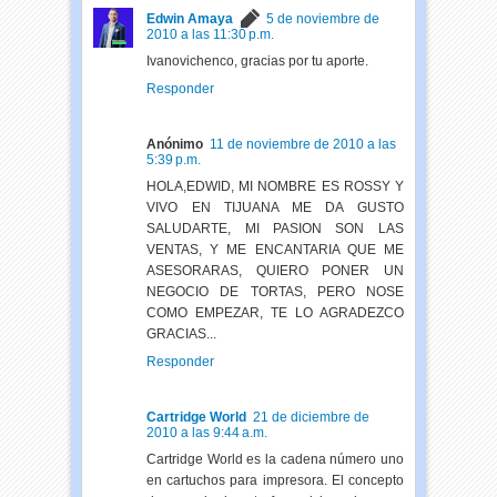
Edwin Amaya
5 de noviembre de
2010 a las 11:30 p.m.
Ivanovichenco, gracias por tu aporte.
Responder
Anónimo
11 de noviembre de 2010 a las
5:39 p.m.
HOLA,EDWID, MI NOMBRE ES ROSSY Y
VIVO EN TIJUANA ME DA GUSTO
SALUDARTE, MI PASION SON LAS
VENTAS, Y ME ENCANTARIA QUE ME
ASESORARAS, QUIERO PONER UN
NEGOCIO DE TORTAS, PERO NOSE
COMO EMPEZAR, TE LO AGRADEZCO
GRACIAS...
Responder
Cartridge World
21 de diciembre de
2010 a las 9:44 a.m.
Cartridge World es la cadena número uno
en cartuchos para impresora. El concepto