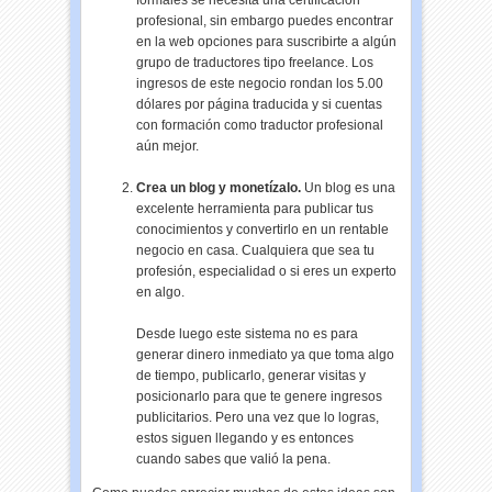
formales se necesita una certificación
profesional, sin embargo puedes encontrar
en la
web
opciones para suscribirte a algún
grupo de traductores tipo
freelance
. Los
ingresos de este negocio rondan los 5.00
dólares por página traducida y si cuentas
con formación como traductor profesional
aún mejor.
Crea un blog y monetízalo.
Un blog es una
excelente herramienta para publicar tus
conocimientos y convertirlo en un rentable
negocio en casa. Cualquiera que sea tu
profesión, especialidad o si eres un experto
en algo.
Desde luego este sistema no es para
generar dinero inmediato ya que toma algo
de tiempo, publicarlo, generar visitas y
posicionarlo
para que te genere ingresos
publicitarios
. Pero una vez que lo logras,
estos siguen llegando y es entonces
cuando sabes que valió la pena.