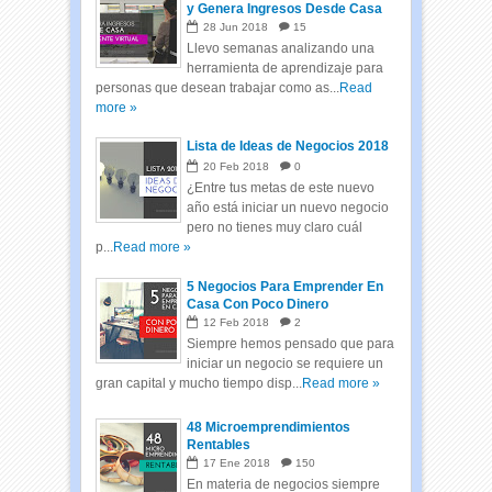
y Genera Ingresos Desde Casa
28
Jun
2018
15
Llevo semanas analizando una
herramienta de aprendizaje para
personas que desean trabajar como as...
Read
more »
Lista de Ideas de Negocios 2018
20
Feb
2018
0
¿Entre tus metas de este nuevo
año está iniciar un nuevo negocio
pero no tienes muy claro cuál
p...
Read more »
5 Negocios Para Emprender En
Casa Con Poco Dinero
12
Feb
2018
2
Siempre hemos pensado que para
iniciar un negocio se requiere un
gran capital y mucho tiempo disp...
Read more »
48 Microemprendimientos
Rentables
17
Ene
2018
150
En materia de negocios siempre