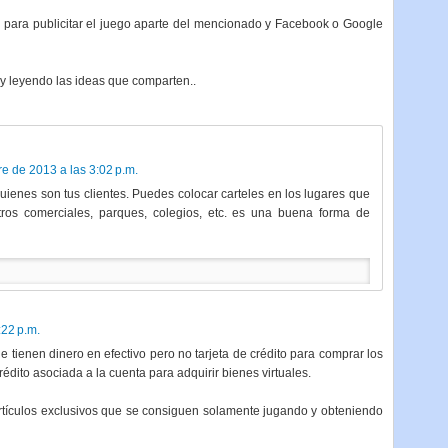
 para publicitar el juego aparte del mencionado y Facebook o Google
oy leyendo las ideas que comparten..
e de 2013 a las 3:02 p.m.
ienes son tus clientes. Puedes colocar carteles en los lugares que
tros comerciales, parques, colegios, etc. es una buena forma de
:22 p.m.
ue tienen dinero en efectivo pero no tarjeta de crédito para comprar los
crédito asociada a la cuenta para adquirir bienes virtuales.
rtículos exclusivos que se consiguen solamente jugando y obteniendo