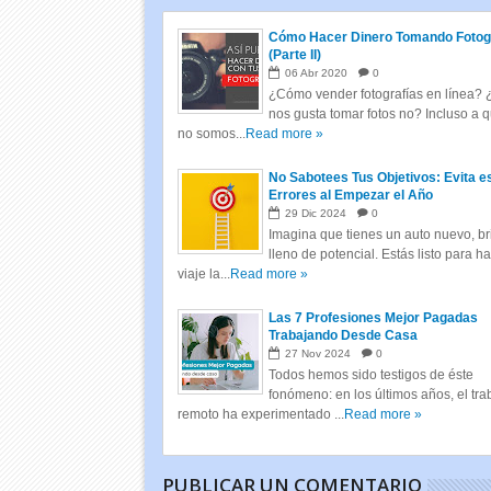
Cómo Hacer Dinero Tomando Fotog
(Parte II)
06
Abr
2020
0
¿Cómo vender fotografías en línea? 
nos gusta tomar fotos no? Incluso a 
no somos...
Read more »
No Sabotees Tus Objetivos: Evita e
Errores al Empezar el Año
29
Dic
2024
0
Imagina que tienes un auto nuevo, bri
lleno de potencial. Estás listo para h
viaje la...
Read more »
Las 7 Profesiones Mejor Pagadas
Trabajando Desde Casa
27
Nov
2024
0
Todos hemos sido testigos de éste
fonómeno: en los últimos años, el tra
remoto ha experimentado ...
Read more »
PUBLICAR UN COMENTARIO