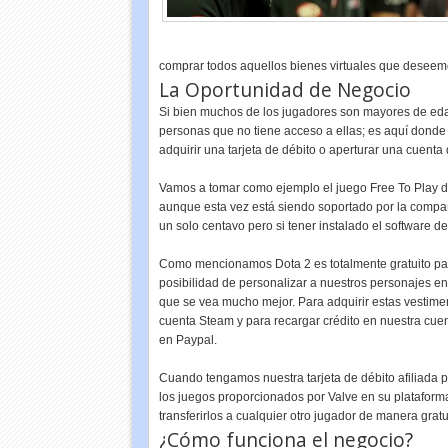
comprar todos aquellos bienes virtuales que deseem
La Oportunidad de Negocio
Si bien muchos de los jugadores son mayores de edad
personas que no tiene acceso a ellas; es aquí donde 
adquirir una tarjeta de débito o aperturar una cuen
Vamos a tomar como ejemplo el juego Free To Play de
aunque esta vez está siendo soportado por la compañ
un solo centavo pero si tener instalado el software 
Como mencionamos Dota 2 es totalmente gratuito par
posibilidad de personalizar a nuestros personajes e
que se vea mucho mejor. Para adquirir estas vestime
cuenta Steam y para recargar crédito en nuestra cuen
en Paypal.
Cuando tengamos nuestra tarjeta de débito afiliada 
los juegos proporcionados por Valve en su plataform
transferirlos a cualquier otro jugador de manera grat
¿Cómo funciona el negocio?