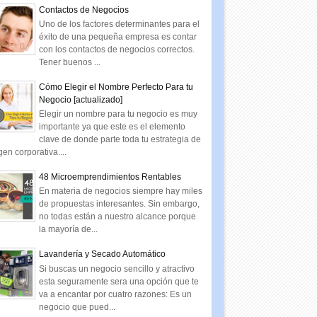
Contactos de Negocios
Uno de los factores determinantes para el
éxito de una pequeña empresa es contar
con los contactos de negocios correctos.
Tener buenos ...
Cómo Elegir el Nombre Perfecto Para tu
Negocio [actualizado]
Elegir un nombre para tu negocio es muy
importante ya que este es el elemento
clave de donde parte toda tu estrategia de
en corporativa....
48 Microemprendimientos Rentables
En materia de negocios siempre hay miles
de propuestas interesantes. Sin embargo,
no todas están a nuestro alcance porque
la mayoría de...
Lavandería y Secado Automático
Si buscas un negocio sencillo y atractivo
esta seguramente sera una opción que te
va a encantar por cuatro razones: Es un
negocio que pued...