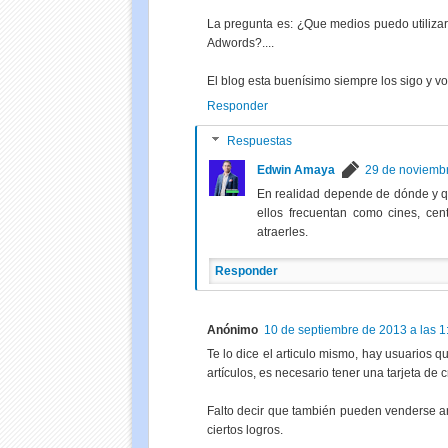
La pregunta es: ¿Que medios puedo utilizar
Adwords?....
El blog esta buenísimo siempre los sigo y v
Responder
Respuestas
Edwin Amaya
29 de noviembr
En realidad depende de dónde y qu
ellos frecuentan como cines, cen
atraerles.
Responder
Anónimo
10 de septiembre de 2013 a las 1
Te lo dice el articulo mismo, hay usuarios q
artículos, es necesario tener una tarjeta de 
Falto decir que también pueden venderse a
ciertos logros.