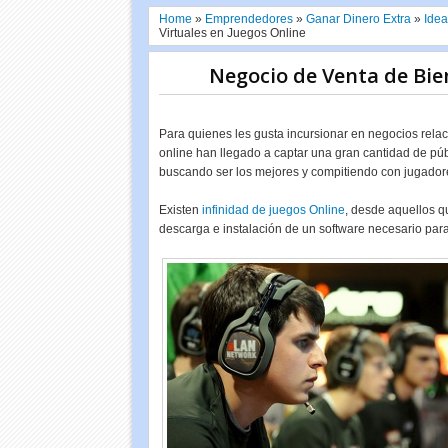
Home
»
Emprendedores
»
Ganar Dinero Extra
»
Idea
Virtuales en Juegos Online
Negocio de Venta de Bie
Para quienes les gusta incursionar en negocios rela
online han llegado a captar una gran cantidad de púb
buscando ser los mejores y compitiendo con jugador
Existen
infinidad de juegos Online
, desde aquellos q
descarga e instalación de un software necesario para 