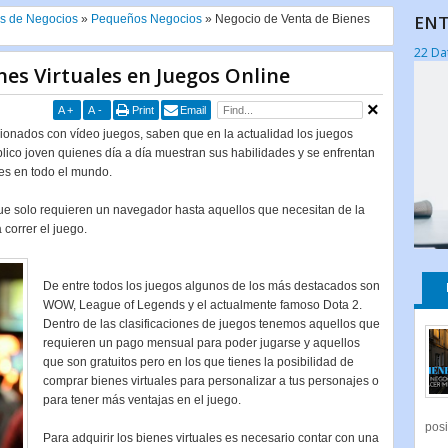
ENT
s de Negocios
»
Pequeños Negocios
»
Negocio de Venta de Bienes
22 Da
nes Virtuales en Juegos Online
A
+
A
-
Print
Email
cionados con vídeo juegos, saben que en la actualidad los juegos
lico joven quienes día a día muestran sus habilidades y se enfrentan
es en todo el mundo.
ue solo requieren un navegador hasta aquellos que necesitan de la
correr el juego.
De entre todos los juegos algunos de los más destacados son
WOW, League of Legends y el actualmente famoso Dota 2.
Dentro de las clasificaciones de juegos tenemos aquellos que
requieren un pago mensual para poder jugarse y aquellos
que son gratuitos pero en los que tienes la posibilidad de
comprar bienes virtuales para personalizar a tus personajes o
para tener más ventajas en el juego.
posi
Para adquirir los bienes virtuales es necesario contar con una