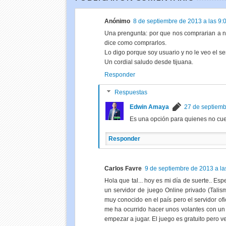
Anónimo
8 de septiembre de 2013 a las 9:0
Una prengunta: por que nos comprarian a nos
dice como comprarlos.
Lo digo porque soy usuario y no le veo el s
Un cordial saludo desde tijuana.
Responder
Respuestas
Edwin Amaya
27 de septiemb
Es una opción para quienes no cuen
Responder
Carlos Favre
9 de septiembre de 2013 a la
Hola que tal... hoy es mi día de suerte.. Es
un servidor de juego Online privado (Talism
muy conocido en el país pero el servidor of
me ha ocurrido hacer unos volantes con un c
empezar a jugar. El juego es gratuito pero ve