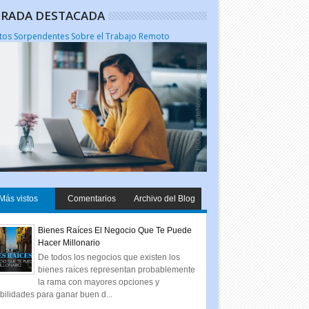
RADA DESTACADA
tos Sorpendentes Sobre el Trabajo Remoto
Más vistos
Comentarios
Archivo del Blog
Bienes Raíces El Negocio Que Te Puede
Hacer Millonario
De todos los negocios que existen los
bienes raíces representan probablemente
la rama con mayores opciones y
bilidades para ganar buen d...