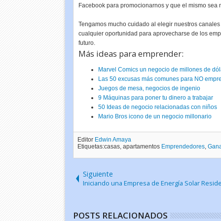
Facebook para promocionarnos y que el mismo sea nue
Tengamos mucho cuidado al elegir nuestros canales
cualquier oportunidad para aprovecharse de los em
futuro.
Más ideas para emprender:
Marvel Comics un negocio de millones de dól
Las 50 excusas más comunes para NO empr
Juegos de mesa, negocios de ingenio
9 Máquinas para poner tu dinero a trabajar
50 Ideas de negocio relacionadas con niños
Mario Bros icono de un negocio millonario
Editor
Edwin Amaya
Etiquetas:casas, apartamentos
Emprendedores
,
Gana
Siguiente
Iniciando una Empresa de Energía Solar Reside
POSTS RELACIONADOS