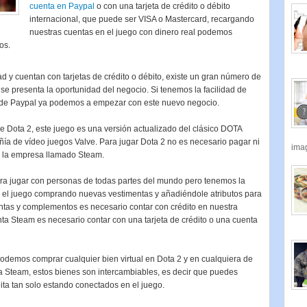
cuenta en Paypal
o con una tarjeta de crédito o débito
internacional, que puede ser VISA o Mastercard, recargando
nuestras cuentas en el juego con dinero real podemos
os.
 y cuentan con tarjetas de crédito o débito, existe un gran número de
se presenta la oportunidad del negocio. Si tenemos la facilidad de
ta de Paypal ya podemos a empezar con este nuevo negocio.
 Dota 2, este juego es una versión actualizado del clásico DOTA
ía de vídeo juegos Valve. Para jugar Dota 2 no es necesario pagar ni
imag
de la empresa llamado Steam.
a jugar con personas de todas partes del mundo pero tenemos la
n el juego comprando nuevas vestimentas y añadiéndole atributos para
ntas y complementos es necesario contar con crédito en nuestra
ta Steam es necesario contar con una tarjeta de crédito o una cuenta
podemos comprar cualquier bien virtual en Dota 2 y en cualquiera de
a Steam, estos bienes son intercambiables, es decir que puedes
uita tan solo estando conectados en el juego.