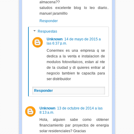
almacena??
saludos excelente blog lo leo diario..
manuel jaramilllo
Responder
Respuestas
Unknown
14 de mayo de 2015 a
las 6:37 p.m.
Conermex es una empresa q se
dedica a la venta e instalacion de
modulos fotovoltaicos, estan al nte
de la ciudad y di quieres entrar al
negocio tambien te capacita para
ser distribuidor
Responder
Unknown
13 de octubre de 2014 a las
8:13 a.m.
Hola, alguien sabe como obtener
financiamiento par proyectos de energia
solar residenciales? Gracias