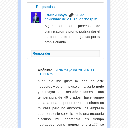
Respuestas
Edwin Amaya
26 de
noviembre de 2013 a las 9:28 p.m.
Sigue en el proceso de
planificación y pronto podrás dar el
paso de hacer lo que gustas por tu
propia cuenta.
Responder
Anónimo
14 de mayo de 2014 a las
11:12 a.m.
buen dia me gusta la idea de este
negocio., vivo en mexico en la parte norte
y la mayor parte del año estamos a una
temperatura de 40 grados., hace tiempo
tenia la idea de poner paneles solares en
mi casa pero no encontre una empresa
que diera este servicio., solo una pregunta
disculpa mi ignorancia en tiempo
nublados., como genera energia?? se