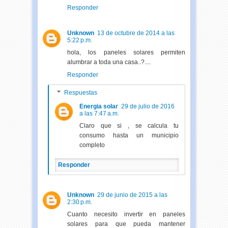
Responder
Unknown
13 de octubre de 2014 a las
5:22 p.m.
hola, los paneles solares permiten
alumbrar a toda una casa..?....
Responder
Respuestas
Energia solar
29 de julio de 2016
a las 7:47 a.m.
Claro que si , se calcula tu
consumo hasta un municipio
completo
Responder
Unknown
29 de junio de 2015 a las
2:30 p.m.
Cuanto necesito invertir en paneles
solares para que pueda mantener