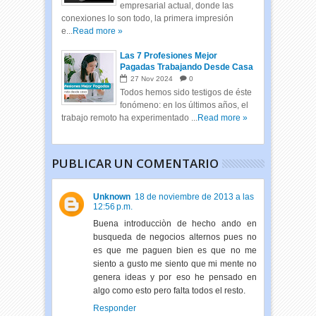
empresarial actual, donde las
conexiones lo son todo, la primera impresión
e...
Read more »
Las 7 Profesiones Mejor
Pagadas Trabajando Desde Casa
27
Nov
2024
0
Todos hemos sido testigos de éste
fonómeno: en los últimos años, el
trabajo remoto ha experimentado ...
Read more »
PUBLICAR UN COMENTARIO
Unknown
18 de noviembre de 2013 a las
12:56 p.m.
Buena introducciòn de hecho ando en
busqueda de negocios alternos pues no
es que me paguen bien es que no me
siento a gusto me siento que mi mente no
genera ideas y por eso he pensado en
algo como esto pero falta todos el resto.
Responder