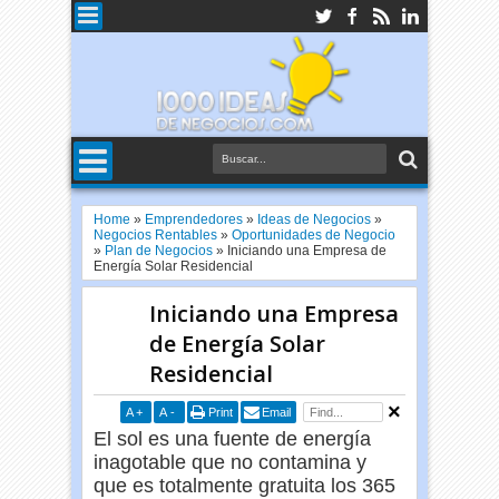
Home
»
Emprendedores
»
Ideas de Negocios
»
Negocios Rentables
»
Oportunidades de Negocio
»
Plan de Negocios
»
Iniciando una Empresa de
Energía Solar Residencial
Iniciando una Empresa
de Energía Solar
Residencial
A
+
A
-
Print
Email
El sol es una fuente de energía
inagotable que no contamina y
que es totalmente gratuita los 365