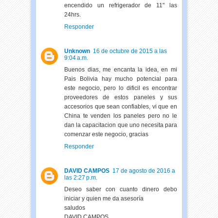
encendido un refrigerador de 11" las
24hrs.
Responder
Unknown
16 de octubre de 2015 a las
9:04 a.m.
Buenos dias, me encanta la idea, en mi
Pais Bolivia hay mucho potencial para
este negocio, pero lo dificil es encontrar
proveedores de estos paneles y sus
accesorios que sean confiables, vi que en
China te venden los paneles pero no le
dan la capacitacion que uno necesita para
comenzar este negocio, gracias
Responder
DAVID CAMPOS
17 de agosto de 2016 a
las 2:27 p.m.
Deseo saber con cuanto dinero debo
iniciar y quien me da asesoría
saludos
DAVID CAMPOS