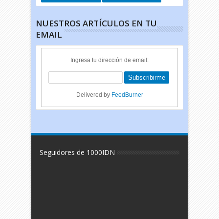
NUESTROS ARTÍCULOS EN TU
EMAIL
Ingresa tu dirección de email:
Delivered by
FeedBurner
Seguidores de 1000IDN