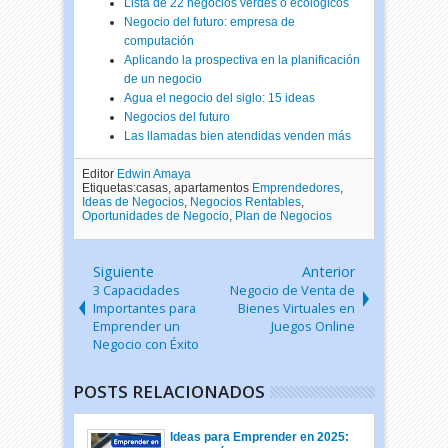
Lista de 22 negocios verdes o ecológicos
Negocio del futuro: empresa de
computación
Aplicando la prospectiva en la planificación
de un negocio
Agua el negocio del siglo: 15 ideas
Negocios del futuro
Las llamadas bien atendidas venden más
Editor
Edwin Amaya
Etiquetas:casas, apartamentos
Emprendedores
,
Ideas de Negocios
,
Negocios Rentables
,
Oportunidades de Negocio
,
Plan de Negocios
Siguiente
Anterior
3 Capacidades
Negocio de Venta de
Importantes para
Bienes Virtuales en
Emprender un
Juegos Online
Negocio con Éxito
POSTS RELACIONADOS
Ideas para Emprender en 2025: