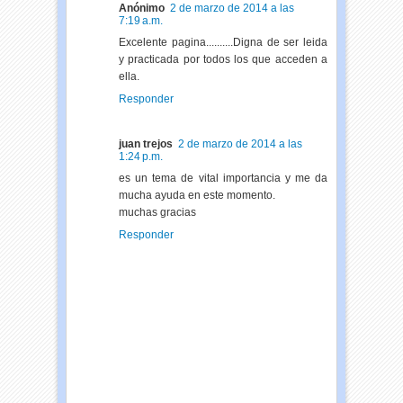
Anónimo
2 de marzo de 2014 a las
7:19 a.m.
Excelente pagina..........Digna de ser leida
y practicada por todos los que acceden a
ella.
Responder
juan trejos
2 de marzo de 2014 a las
1:24 p.m.
es un tema de vital importancia y me da
mucha ayuda en este momento.
muchas gracias
Responder