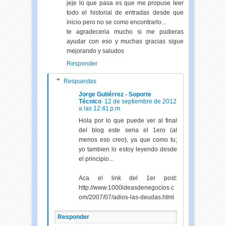
jeje lo que pasa es que me propuse leer
todo el historial de entradas desde que
inicio pero no se como encontrarlo...
te agradeceria mucho si me pudieras
ayudar con eso y muchas gracias sigue
mejorando y saludos
Responder
Respuestas
Jorge Gutiérrez - Soporte
Técnico
12 de septiembre de 2012
a las 12:41 p.m.
Hola por lo que puede ver al final
del blog este seria el 1ero (al
menos eso creo), ya que como tu;
yo tambien lo estoy leyendo desde
el principio...
Aca el link del 1er post:
http://www.1000ideasdenegocios.c
om/2007/07/adios-las-deudas.html
Responder