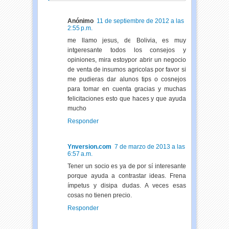
Anónimo
11 de septiembre de 2012 a las
2:55 p.m.
me llamo jesus, de Bolivia, es muy
intgeresante todos los consejos y
opiniones, mira estoypor abrir un negocio
de venta de insumos agricolas por favor si
me pudieras dar alunos tips o cosnejos
para tomar en cuenta gracias y muchas
felicitaciones esto que haces y que ayuda
mucho
Responder
Ynversion.com
7 de marzo de 2013 a las
6:57 a.m.
Tener un socio es ya de por sí interesante
porque ayuda a contrastar ideas. Frena
ímpetus y disipa dudas. A veces esas
cosas no tienen precio.
Responder