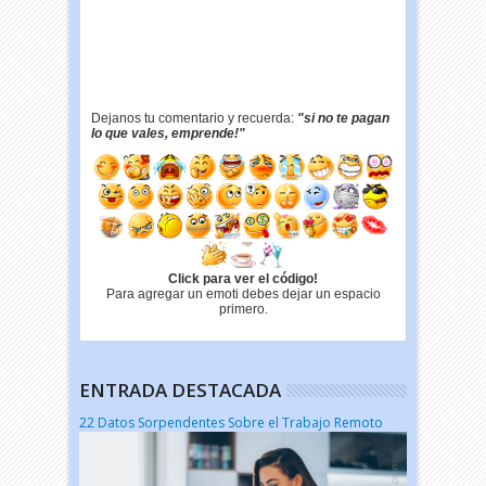
Dejanos tu comentario y recuerda:
"si no te pagan
lo que vales, emprende!"
Click para ver el código!
Para agregar un emoti debes dejar un espacio
primero.
ENTRADA DESTACADA
22 Datos Sorpendentes Sobre el Trabajo Remoto