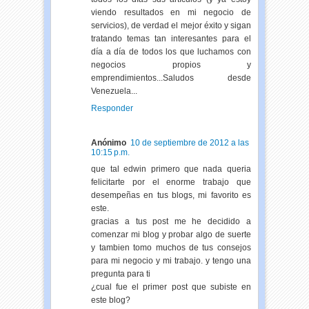
viendo resultados en mi negocio de
servicios), de verdad el mejor éxito y sigan
tratando temas tan interesantes para el
día a día de todos los que luchamos con
negocios propios y
emprendimientos...Saludos desde
Venezuela...
Responder
Anónimo
10 de septiembre de 2012 a las
10:15 p.m.
que tal edwin primero que nada queria
felicitarte por el enorme trabajo que
desempeñas en tus blogs, mi favorito es
este.
gracias a tus post me he decidido a
comenzar mi blog y probar algo de suerte
y tambien tomo muchos de tus consejos
para mi negocio y mi trabajo. y tengo una
pregunta para ti
¿cual fue el primer post que subiste en
este blog?