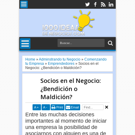
Home
»
Adminstrando tu Negocio
»
Comenzando
tu Empresa
»
Emprendedores
»
Socios en el
Negocio: ¿Bendición o Maldición?
Socios en el Negocio:
¿Bendición o
Maldición?
A
+
A
-
Print
Email
Entre las muchas decisiones
importantes al momento de iniciar
una empresa la posibilidad de
asociarnos con alguien es una de