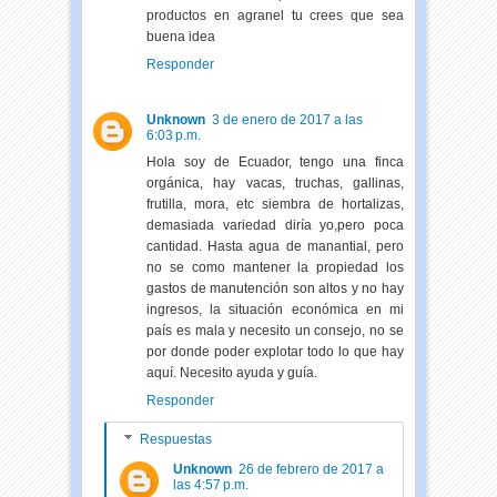
productos en agranel tu crees que sea
buena idea
Responder
Unknown
3 de enero de 2017 a las
6:03 p.m.
Hola soy de Ecuador, tengo una finca
orgánica, hay vacas, truchas, gallinas,
frutilla, mora, etc siembra de hortalizas,
demasiada variedad diría yo,pero poca
cantidad. Hasta agua de manantial, pero
no se como mantener la propiedad los
gastos de manutención son altos y no hay
ingresos, la situación económica en mi
país es mala y necesito un consejo, no se
por donde poder explotar todo lo que hay
aquí. Necesito ayuda y guía.
Responder
Respuestas
Unknown
26 de febrero de 2017 a
las 4:57 p.m.