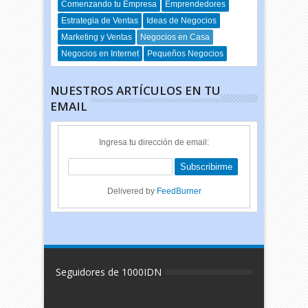
Comenzando tu Empresa
Emprendedores
Estrategia de Ventas
Ideas de Negocios
Marketing y Ventas
Negocios en Casa
Negocios en Internet
Pequeños Negocios
NUESTROS ARTÍCULOS EN TU
EMAIL
Ingresa tu dirección de email:
Delivered by
FeedBurner
Seguidores de 1000IDN