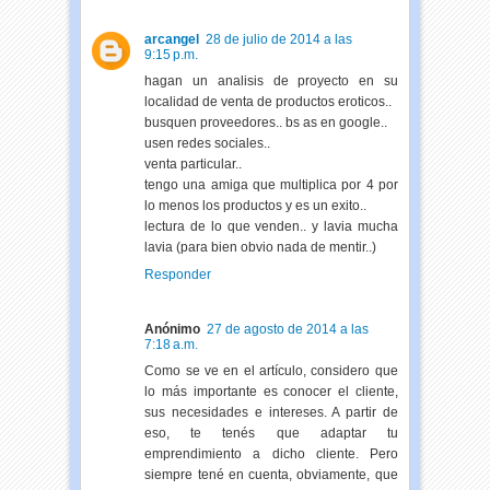
arcangel
28 de julio de 2014 a las
9:15 p.m.
hagan un analisis de proyecto en su
localidad de venta de productos eroticos..
busquen proveedores.. bs as en google..
usen redes sociales..
venta particular..
tengo una amiga que multiplica por 4 por
lo menos los productos y es un exito..
lectura de lo que venden.. y lavia mucha
lavia (para bien obvio nada de mentir..)
Responder
Anónimo
27 de agosto de 2014 a las
7:18 a.m.
Como se ve en el artículo, considero que
lo más importante es conocer el cliente,
sus necesidades e intereses. A partir de
eso, te tenés que adaptar tu
emprendimiento a dicho cliente. Pero
siempre tené en cuenta, obviamente, que