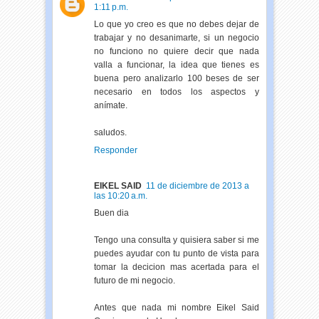
1:11 p.m.
Lo que yo creo es que no debes dejar de
trabajar y no desanimarte, si un negocio
no funciono no quiere decir que nada
valla a funcionar, la idea que tienes es
buena pero analizarlo 100 beses de ser
necesario en todos los aspectos y
anímate.
saludos.
Responder
EIKEL SAID
11 de diciembre de 2013 a
las 10:20 a.m.
Buen dia
Tengo una consulta y quisiera saber si me
puedes ayudar con tu punto de vista para
tomar la decicion mas acertada para el
futuro de mi negocio.
Antes que nada mi nombre Eikel Said