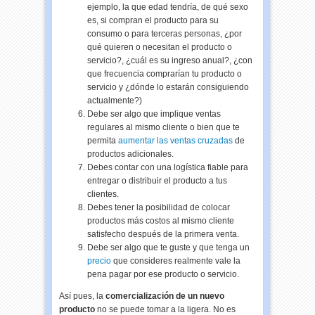
ejemplo, la que edad tendría, de qué sexo
es, si compran el producto para su
consumo o para terceras personas, ¿por
qué quieren o necesitan el producto o
servicio?, ¿cuál es su ingreso anual?, ¿con
que frecuencia comprarían tu producto o
servicio y ¿dónde lo estarán consiguiendo
actualmente?)
Debe ser algo que implique ventas
regulares al mismo cliente o bien que te
permita
aumentar las ventas cruzadas
de
productos adicionales.
Debes contar con una logística fiable para
entregar o distribuir el producto a tus
clientes.
Debes tener la posibilidad de colocar
productos más costos al mismo cliente
satisfecho después de la primera venta.
Debe ser algo que te guste y que tenga un
precio
que consideres realmente vale la
pena pagar por ese producto o servicio.
Así pues, la
comercialización de un nuevo
producto
no se puede tomar a la ligera. No es