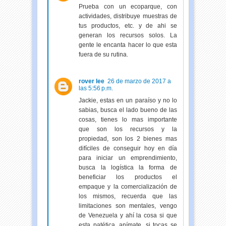
Prueba con un ecoparque, con
actividades, distribuye muestras de
tus productos, etc. y de ahi se
generan los recursos solos. La
gente le encanta hacer lo que esta
fuera de su rutina.
rover lee
26 de marzo de 2017 a
las 5:56 p.m.
Jackie, estas en un paraíso y no lo
sabias, busca el lado bueno de las
cosas, tienes lo mas importante
que son los recursos y la
propiedad, son los 2 bienes mas
difíciles de conseguir hoy en día
para iniciar un emprendimiento,
busca la logística la forma de
beneficiar los productos el
empaque y la comercialización de
los mismos, recuerda que las
limitaciones son mentales, vengo
de Venezuela y ahí la cosa si que
esta patética. anímate, si tocas se