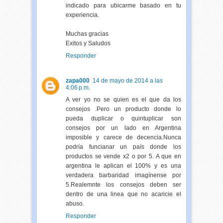
indicado para ubicarme basado en tu
experiencia.
Muchas gracias
Exitos y Saludos
Responder
zapa000
14 de mayo de 2014 a las
4:06 p.m.
A ver yo no se quien es el que da los
consejos .Pero un producto donde lo
pueda duplicar o quintuplicar son
consejos por un lado en Argentina
imposible y carece de decencia.Nunca
podría funcianar un país donde los
productos se vende x2 o por 5. A que en
argentina le aplican el 100% y es una
verdadera barbaridad imagínense por
5.Realemnte los consejos deben ser
dentro de una linea que no acaricie el
abuso.
Responder