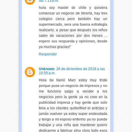
las 7:13 p.m.
hola soy masiel de chile y quisiera
comenzar un negocio de librería, hay tres
colegios cerca pero también hay un
supermercado, sera una buena estrategia
realizarlo, a pesar que después los niños
salen de vacaciones por dos meses ...
espero sus respuesta y opiniones, desde
ya muchas gracias!°
Responder
Unknown
26 de diciembre de 2016 a las
10:55 a.m.
Hola be llamó Mary estoy muy triste
porque puse un negocio de impresos y no
me funciono salgo a vender a los
negocios pero la gente ya no cree en la
publicidad impresa y hay gente que solo
tima a los clientes quitsnfiled el anticipo y
jamás vuelven ya estoy super endeudada
y tengo a mi esposo enfermo ya no puede
trabajar y una niña que mantener quiero
dedicarme a fabricar pino cloro todo esos