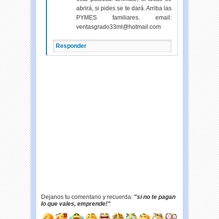
abrirá, si pides se te dará. Arriba las
PYMES familiares. email:
ventasgrado33ml@hotmail.com
Responder
Dejanos tu comentario y recuerda:
"si no te pagan
lo que vales, emprende!"