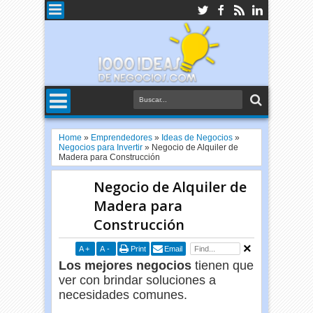
Home
»
Emprendedores
»
Ideas de Negocios
»
Negocios para Invertir
»
Negocio de Alquiler de
Madera para Construcción
Negocio de Alquiler de
Madera para
Construcción
A
+
A
-
Print
Email
Los mejores negocios
tienen que
ver con brindar soluciones a
necesidades comunes.