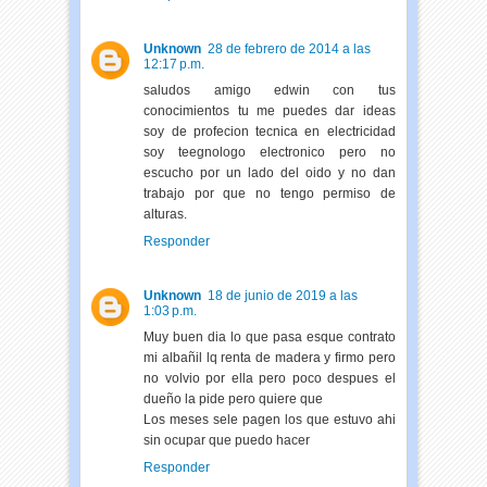
Unknown
28 de febrero de 2014 a las
12:17 p.m.
saludos amigo edwin con tus
conocimientos tu me puedes dar ideas
soy de profecion tecnica en electricidad
soy teegnologo electronico pero no
escucho por un lado del oido y no dan
trabajo por que no tengo permiso de
alturas.
Responder
Unknown
18 de junio de 2019 a las
1:03 p.m.
Muy buen dia lo que pasa esque contrato
mi albañil lq renta de madera y firmo pero
no volvio por ella pero poco despues el
dueño la pide pero quiere que
Los meses sele pagen los que estuvo ahi
sin ocupar que puedo hacer
Responder