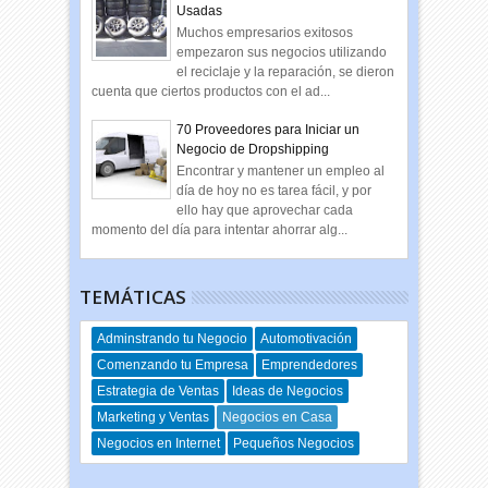
Usadas
Muchos empresarios exitosos
empezaron sus negocios utilizando
el reciclaje y la reparación, se dieron
cuenta que ciertos productos con el ad...
70 Proveedores para Iniciar un
Negocio de Dropshipping
Encontrar y mantener un empleo al
día de hoy no es tarea fácil, y por
ello hay que aprovechar cada
momento del día para intentar ahorrar alg...
TEMÁTICAS
Adminstrando tu Negocio
Automotivación
Comenzando tu Empresa
Emprendedores
Estrategia de Ventas
Ideas de Negocios
Marketing y Ventas
Negocios en Casa
Negocios en Internet
Pequeños Negocios