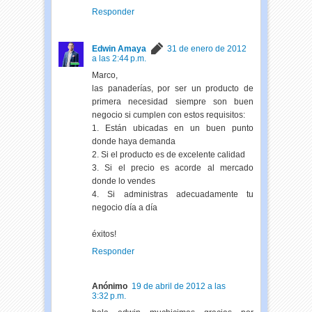
Responder
Edwin Amaya
31 de enero de 2012
a las 2:44 p.m.
Marco,
las panaderías, por ser un producto de
primera necesidad siempre son buen
negocio si cumplen con estos requisitos:
1. Están ubicadas en un buen punto
donde haya demanda
2. Si el producto es de excelente calidad
3. Si el precio es acorde al mercado
donde lo vendes
4. Si administras adecuadamente tu
negocio día a día
éxitos!
Responder
Anónimo
19 de abril de 2012 a las
3:32 p.m.