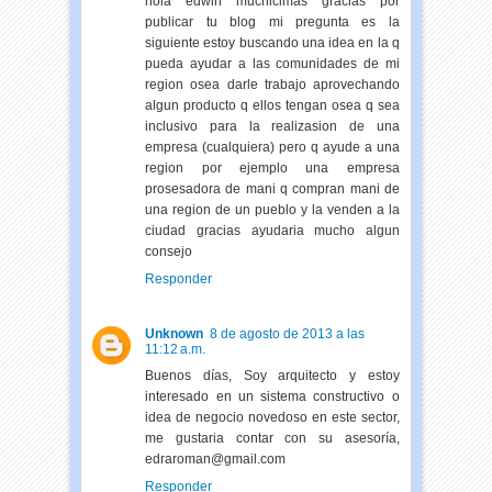
hola edwin muchicimas gracias por
publicar tu blog mi pregunta es la
siguiente estoy buscando una idea en la q
pueda ayudar a las comunidades de mi
region osea darle trabajo aprovechando
algun producto q ellos tengan osea q sea
inclusivo para la realizasion de una
empresa (cualquiera) pero q ayude a una
region por ejemplo una empresa
prosesadora de mani q compran mani de
una region de un pueblo y la venden a la
ciudad gracias ayudaria mucho algun
consejo
Responder
Unknown
8 de agosto de 2013 a las
11:12 a.m.
Buenos días, Soy arquitecto y estoy
interesado en un sistema constructivo o
idea de negocio novedoso en este sector,
me gustaria contar con su asesoría,
edraroman@gmail.com
Responder