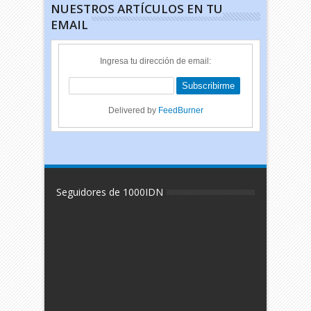
NUESTROS ARTÍCULOS EN TU
EMAIL
Ingresa tu dirección de email:
Delivered by
FeedBurner
Seguidores de 1000IDN