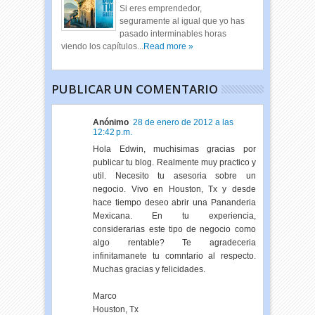
Si eres emprendedor,
seguramente al igual que yo has
pasado interminables horas
viendo los capítulos...
Read more »
PUBLICAR UN COMENTARIO
Anónimo
28 de enero de 2012 a las
12:42 p.m.
Hola Edwin, muchisimas gracias por
publicar tu blog. Realmente muy practico y
util. Necesito tu asesoria sobre un
negocio. Vivo en Houston, Tx y desde
hace tiempo deseo abrir una Pananderia
Mexicana. En tu experiencia,
considerarias este tipo de negocio como
algo rentable? Te agradeceria
infinitamanete tu comntario al respecto.
Muchas gracias y felicidades.
Marco
Houston, Tx