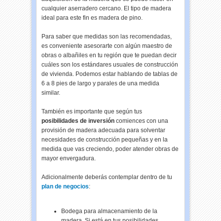
cualquier aserradero cercano. El tipo de madera
ideal para este fin es madera de pino.
Para saber que medidas son las recomendadas,
es conveniente asesorarte con algún maestro de
obras o albañiles en tu región que te puedan decir
cuáles son los estándares usuales de construcción
de vivienda. Podemos estar hablando de tablas de
6 a 8 pies de largo y parales de una medida
similar.
También es importante que según tus
posibilidades de inversión
comiences con una
provisión de madera adecuada para solventar
necesidades de construcción pequeñas y en la
medida que vas creciendo, poder atender obras de
mayor envergadura.
Adicionalmente deberás contemplar dentro de tu
plan de negocios
:
Bodega para almacenamiento de la
madera. Si está en tus posibilidades