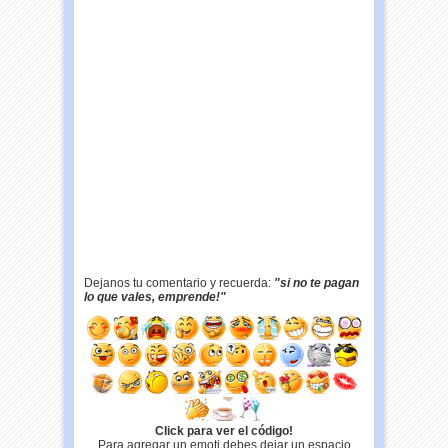
Dejanos tu comentario y recuerda:
"si no te pagan
lo que vales, emprende!"
Click para ver el código!
Para agregar un emoti debes dejar un espacio