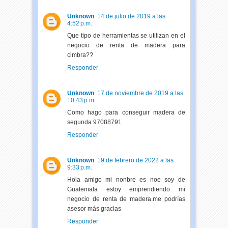
Unknown
14 de julio de 2019 a las
4:52 p.m.
Que tipo de herramientas se utilizan en el
negocio de renta de madera para
cimbra??
Responder
Unknown
17 de noviembre de 2019 a las
10:43 p.m.
Como hago para conseguir madera de
segunda 97088791
Responder
Unknown
19 de febrero de 2022 a las
9:33 p.m.
Hola amigo mi nonbre es noe soy de
Guatemala estoy emprendiendo mi
negocio de renta de madera.me podrías
asesor más gracias
Responder