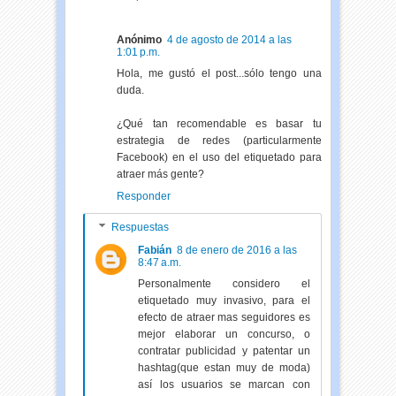
Anónimo
4 de agosto de 2014 a las
1:01 p.m.
Hola, me gustó el post...sólo tengo una
duda.
¿Qué tan recomendable es basar tu
estrategia de redes (particularmente
Facebook) en el uso del etiquetado para
atraer más gente?
Responder
Respuestas
Fabián
8 de enero de 2016 a las
8:47 a.m.
Personalmente considero el
etiquetado muy invasivo, para el
efecto de atraer mas seguidores es
mejor elaborar un concurso, o
contratar publicidad y patentar un
hashtag(que estan muy de moda)
así los usuarios se marcan con