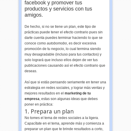
facebook y promover tus
productos y servicios con tus
amigos.
De hecho, si no se tiene un plan, este tipo de
prácticas puede tener el efecto contrario pues sin
darte cuenta puedes terminar haciendo lo que se
conoce como
autobomobo
, es decir excesiva
promoción de tu negocio, lo cual termina siendo
muy desagradable (incluso para tus contactos) y
solo logrará que incluso ellos dejen de ver tus
publicaciones causando así el efecto contrario que
deseas.
Así que si estás pensando seriamente en tener una
estrategia en redes sociales, y lograr más ventas y
mejores resultados en el
marketing de tu
empresa
, estas son algunas ideas que debes
poner en práctica:
1. Prepara un plan
No tomes el tema de redes sociales a la ligera.
Capacítate en el tema, aprende más y comienza a
preparar un plan que te brinde resultados a corto,