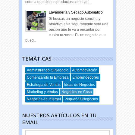
cuenta que ciertos productos con el ad...
Lavandería y Secado Automático
Si buscas un negocio sencillo y
atractivo esta seguramente sera una
opción que te va a encantar por
cuatro razones: Es un negocio que
pued...
TEMÁTICAS
Adminstrando tu Negocio
Automotivación
Comenzando tu Empresa
Emprendedores
Estrategia de Ventas
Ideas de Negocios
Marketing y Ventas
Negocios en Casa
Negocios en Internet
Pequeños Negocios
NUESTROS ARTÍCULOS EN TU
EMAIL