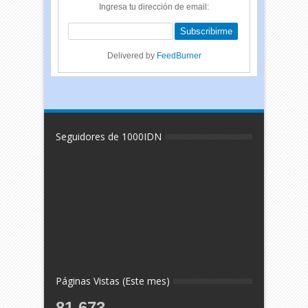
Ingresa tu dirección de email:
Delivered by
FeedBurner
Seguidores de 1000IDN
Páginas Vistas (Este mes)
81,673