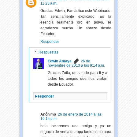
11:23 a.m.
Gracias Edwin, Fantástico este Webinario.
Tan sencillamente explicado. Es la
esencia realmente oro en polvo. Te
agradezco mucho. Un abrazo desde
Ecuador.
Responder
Respuestas
Edwin Amaya
26 de
noviembre de 2013 a las 9:14 p.m.
Gracias Zoila, un saludo para ti y a
todos los amigos que nos visitan
desde Ecuador.
Responder
Anónimo
26 de enero de 2014 a las
10:14 p.m.
hola inciaremos una amiga y yo un
negocio de venta de ropa tanto como para