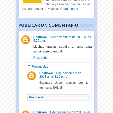
brillante y lleno de potencial. Estás
listo para hacer un viaje la...
Read more »
PUBLICAR UN COMENTARIO
Unknown
10 de noviembre de 2013 a las
5:26 p.m.
Muchas gracias, seguire al tanto para
seguir aprendiendo!!!
Responder
Respuestas
Unknown
11 de noviembre de
2013 a las 3:20 p.m.
Estimado Jose, gracias por tu
mensaje. Éxitos!!
Responder
Unknown
11 de noviembre de 2013 a las