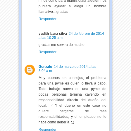
niños como para mamis ojala alguien nos
pudiera ayudar a elegir un nombre
llamativo....gracias
Responder
yudith laura silva
24 de febrero de 2014
a las 10:25 a.m.
gracias me servira de mucho
Responder
Gonzalo
14 de marzo de 2014 a las
8:04 a.m.
Muy buenos los consejos, el problema
para una pyme es quien lo lleva a cabo.
Todo trabajo nuevo en una pyme de
pocas personas termina cayendo en
responsabilidad directa del dueño del
local. =( Y el dueño en este caso no
quiere cargerse de mas
responsabilidades, y el empleado no lo
hace como debería. :,(
Responder