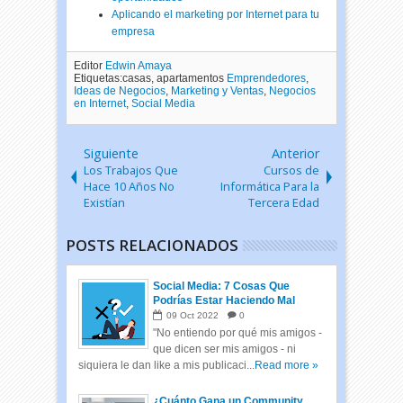
Aplicando el marketing por Internet para tu
empresa
Editor
Edwin Amaya
Etiquetas:casas, apartamentos
Emprendedores
,
Ideas de Negocios
,
Marketing y Ventas
,
Negocios
en Internet
,
Social Media
Siguiente
Anterior
Los Trabajos Que
Cursos de
Hace 10 Años No
Informática Para la
Existían
Tercera Edad
POSTS RELACIONADOS
Social Media: 7 Cosas Que
Podrías Estar Haciendo Mal
09
Oct
2022
0
"No entiendo por qué mis amigos -
que dicen ser mis amigos - ni
siquiera le dan like a mis publicaci...
Read more »
¿Cuánto Gana un Community