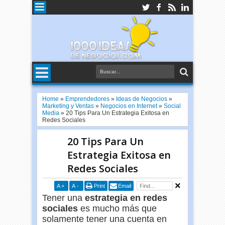
Home
»
Emprendedores
»
Ideas de Negocios
»
Marketing y Ventas
»
Negocios en Internet
»
Social
Media
»
20 Tips Para Un Estrategia Exitosa en
Redes Sociales
20 Tips Para Un
Estrategia Exitosa en
Redes Sociales
A
+
A
-
Print
Email
Tener una
estrategia en redes
sociales
es mucho más que
solamente tener una cuenta en