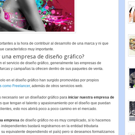
tantes a la hora de contribuir al desarrollo de una marca y ni que
ue característico muy importante.
r una empresa de diseño gráfico?
 el servicio de diseño gráfico, generalmente las empresas de
arcas y campañas la ofrecen dentro de sus paquetes de venta.
lo en el diseño gráfico han surgido promovidas por propios
os como Freelancer
, además de otros servicios web.
 necesario ser un diseñador gráfico para
iniciar nuestra empresa de
res que tengan el talento y apasionamiento por el diseño que puedan
lientes, esto nos abrirá poco a poco camino en el mercado.
una empresa
de diseño gráfico no es muy complicado, si lo hacemos
ndependientes bastará registrarnos en la entidad tributaria
(o su equivalente dependiendo el país) pero si deseamos formalizarnos