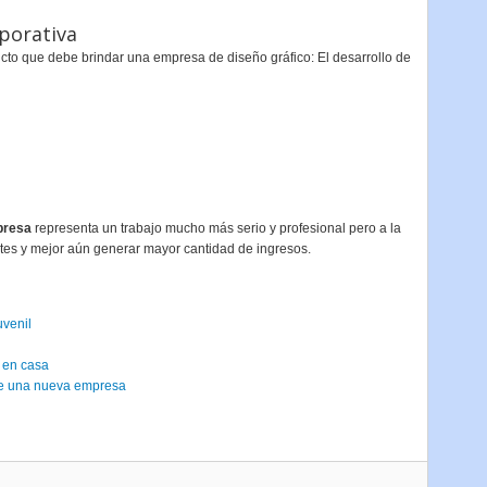
rporativa
cto que debe brindar una empresa de diseño gráfico: El desarrollo de
presa
representa un trabajo mucho más serio y profesional pero a la
ntes y mejor aún generar mayor cantidad de ingresos.
uvenil
 en casa
 de una nueva empresa