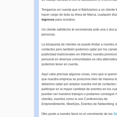
Tengamos en cuenta que si fidelizamos a un cliente
hacer cargo de toda su línea de Marca, cualquier di
ingresos
para nosotros.
Un cliente satisfecho te recomienda ante una o dos pe
personas.
La búsqueda de clientes se puede limitar a nuestra r
contactos pero también podemos optar por los canal
publicidad tradicionales en Internet, nuestra promoci
personal en diversas comunidades es otra alternativ
podemos tener en cuenta.
Aquí cabe precisar algunas cosas, creo que si quer
que nuestra empresa se posicione bien de manera lo
debemos optar por ampliar nuestra red de contactos 
participar en la mayor cantidad de eventos en los cu
puedan ver nuestros trabajos o podamos conseguir 
clientes, eventos como lo son Conferencias de
Emprendimiento, MeetUps, Eventos de Networking, e
Otro punto a nuestro favor es el crecimiento de las
St