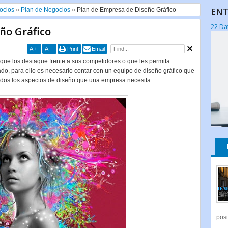
ENT
ocios
»
Plan de Negocios
»
Plan de Empresa de Diseño Gráfico
22 Da
ño Gráfico
A
+
A
-
Print
Email
e los destaque frente a sus competidores o que les permita
do, para ello es necesario contar con un equipo de diseño gráfico que
 todos los aspectos de diseño que una empresa necesita.
posi