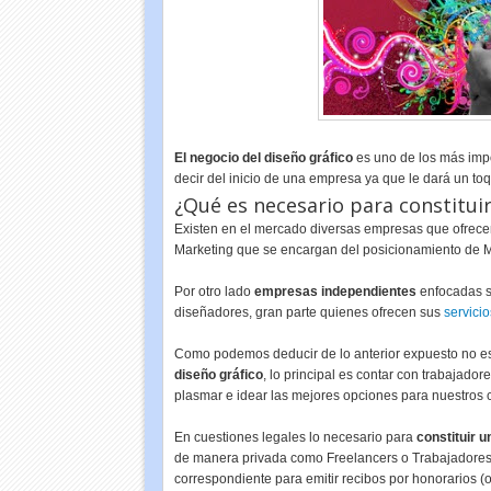
El negocio del diseño gráfico
es uno de los más impor
decir del inicio de una empresa ya que le dará un toq
¿Qué es necesario para constitui
Existen en el mercado diversas empresas que ofrecen
Marketing que se encargan del posicionamiento de M
Por otro lado
empresas independientes
enfocadas so
diseñadores, gran parte quienes ofrecen sus
servici
Como podemos deducir de lo anterior expuesto no es
diseño gráfico
, lo principal es contar con trabajado
plasmar e idear las mejores opciones para nuestros c
En cuestiones legales lo necesario para
constituir 
de manera privada como Freelancers o Trabajadores i
correspondiente para emitir recibos por honorarios 