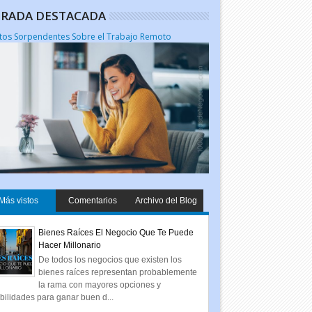
RADA DESTACADA
tos Sorpendentes Sobre el Trabajo Remoto
Más vistos
Comentarios
Archivo del Blog
Bienes Raíces El Negocio Que Te Puede
Hacer Millonario
De todos los negocios que existen los
bienes raíces representan probablemente
la rama con mayores opciones y
bilidades para ganar buen d...