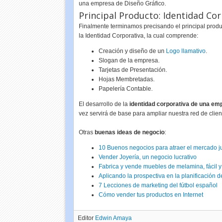
una empresa de Diseño Gráfico.
Principal Producto: Identidad Co
Finalmente terminamos precisando el principal produ
la Identidad Corporativa, la cual comprende:
Creación y diseño de un
Logo llamativo
.
Slogan de la empresa.
Tarjetas de Presentación.
Hojas Membretadas.
Papelería Contable.
El desarrollo de la
identidad corporativa de una em
vez servirá de base para ampliar nuestra red de clie
Otras
buenas ideas de negocio
:
10 Buenos negocios para atraer el mercado j
Vender Joyería, un negocio lucrativo
Fabrica y vende muebles de melamina, fácil y
Aplicando la prospectiva en la planificación
7 Lecciones de marketing del fútbol español
Cómo vender tus productos en Internet
Editor
Edwin Amaya