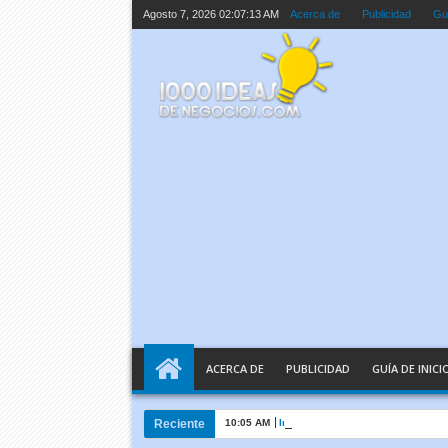
Agosto 7, 2026
02:07:14 AM
Acerca de
Publicidad
Guí
ACERCA DE
PUBLICIDAD
GUÍA DE INICI
Reciente
10:05 AM
Inteligencia Artificial Explicada e