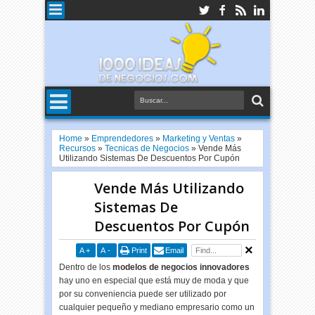
Home
»
Emprendedores
»
Marketing y Ventas
»
Recursos
»
Tecnicas de Negocios
»
Vende Más
Utilizando Sistemas De Descuentos Por Cupón
Vende Más Utilizando
Sistemas De
Descuentos Por Cupón
A
+
A
-
Print
Email
Dentro de los
modelos de negocios innovadores
hay uno en especial que está muy de moda y que
por su conveniencia puede ser utilizado por
cualquier pequeño y mediano empresario como un