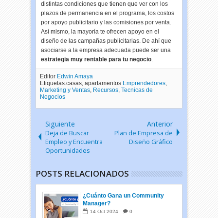
distintas condiciones que tienen que ver con los
plazos de permanencia en el programa, los costos
por apoyo publicitario y las comisiones por venta.
Así mismo, la mayoría te ofrecen apoyo en el
diseño de las campañas publicitarias. De ahí que
asociarse a la empresa adecuada puede ser una
estrategia muy rentable para tu negocio
.
Editor
Edwin Amaya
Etiquetas:casas, apartamentos
Emprendedores
,
Marketing y Ventas
,
Recursos
,
Tecnicas de
Negocios
Siguiente
Anterior
Deja de Buscar
Plan de Empresa de
Empleo y Encuentra
Diseño Gráfico
Oportunidades
POSTS RELACIONADOS
¿Cuánto Gana un Community
Manager?
14
Oct
2024
0