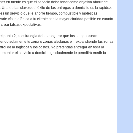
er en mente es que el servicio debe tener como objetivo ahorrarle
. Una de las claves del éxito de las entregas a domicilio es la rapidez.
i es un servicio que le ahorre tiempo, combustible y molestias.
icarle vía telefónica a tu cliente con la mayor claridad posible en cuanto
crear falsas expectativas.
l punto 2, tu estrategia debe asegurar que los tiempos sean
iendo solamente tu zona o zonas aledañas e ir expandiendo las zonas
ol de la logística y los costos. No pretendas entregar en toda la
ementar el servicio a domicilio gradualmente te permitirá medir tu