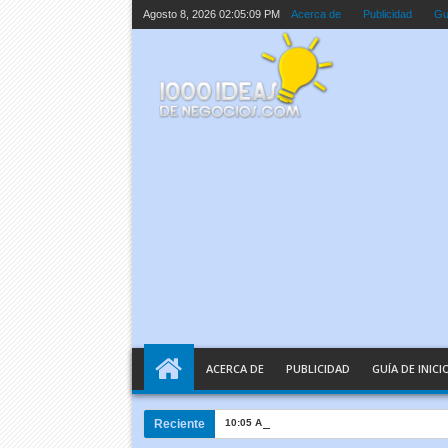
Agosto 8, 2026
02:05:10 PM
Acerca de
Publicidad
Guí
ACERCA DE
PUBLICIDAD
GUÍA DE INICI
Reciente
10:05 AM
Inteligencia Artificial Explicada e