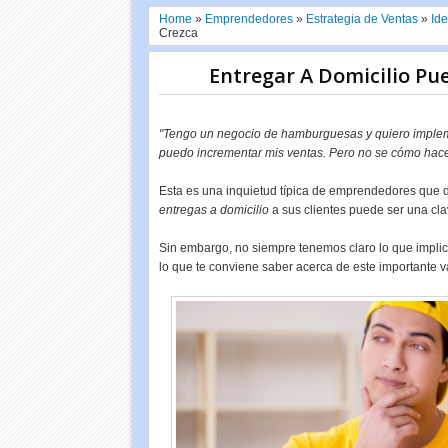
Home
»
Emprendedores
»
Estrategia de Ventas
»
Id
Crezca
Entregar A Domicilio Pu
"Tengo un negocio de hamburguesas y quiero impleme
puedo incrementar mis ventas.
Pero no se cómo hacerl
Esta es una inquietud típica de emprendedores que
entregas a domicilio
a sus clientes puede ser una cl
Sin embargo, no siempre tenemos claro lo que implic
lo que te conviene saber acerca de este importante 