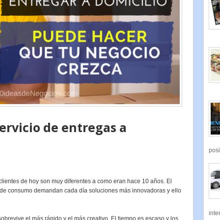
ervicio de entregas a
posi
lientes de hoy son muy diferentes a como eran hace 10 años. El
de consumo demandan cada día soluciones más innovadoras y ello
inte
sobrevive el más rápido y el más creativo. El tiempo es escaso y los