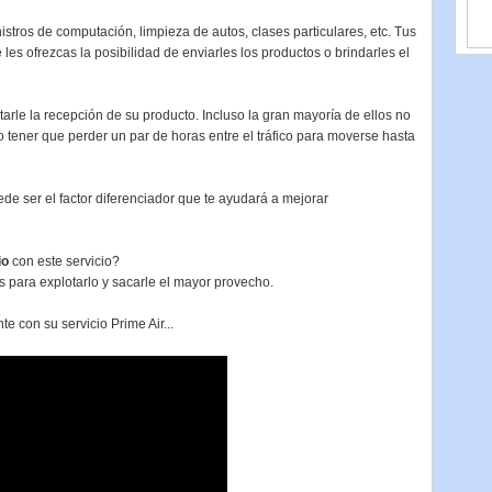
nistros de computación, limpieza de autos, clases particulares, etc. Tus
les ofrezcas la posibilidad de enviarles los productos o brindarles el
tarle la recepción de su producto. Incluso la gran mayoría de ellos no
tener que perder un par de horas entre el tráfico para moverse hasta
de ser el factor diferenciador que te ayudará a mejorar
io
con este servicio?
 para explotarlo y sacarle el mayor provecho.
 con su servicio Prime Air...