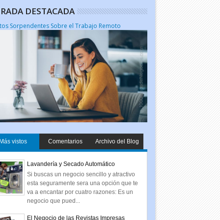
RADA DESTACADA
tos Sorpendentes Sobre el Trabajo Remoto
Más vistos
Comentarios
Archivo del Blog
Lavandería y Secado Automático
Si buscas un negocio sencillo y atractivo
esta seguramente sera una opción que te
va a encantar por cuatro razones: Es un
negocio que pued...
El Negocio de las Revistas Impresas