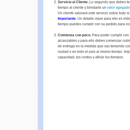
Servicio al Cliente.
Lo segundo que debes ten
tiempo al cliente y brindarle un
valor agegado
Un cliente valorará este servicio sobre todo s
Importante
: Un detalle clave para ello es ind
tiempo puedes cumplir con su pedido para no 
Comienza con poco.
Para poder cumplir con e
alcanzables y para ello debes comenzar cubr
de entrega en la medida que vas teniendo contr
ciudad o en todo el país al mismo tiempo. Impl
capacidad, tus costos y afinar los tiempos.