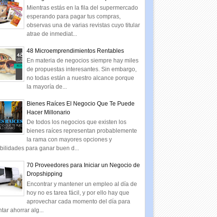
Mientras estás en la fila del supermercado
esperando para pagar tus compras,
observas una de varias revistas cuyo titular
atrae de inmediat...
48 Microemprendimientos Rentables
En materia de negocios siempre hay miles
de propuestas interesantes. Sin embargo,
no todas están a nuestro alcance porque
la mayoría de...
Bienes Raíces El Negocio Que Te Puede
Hacer Millonario
De todos los negocios que existen los
bienes raíces representan probablemente
la rama con mayores opciones y
bilidades para ganar buen d...
70 Proveedores para Iniciar un Negocio de
Dropshipping
Encontrar y mantener un empleo al día de
hoy no es tarea fácil, y por ello hay que
aprovechar cada momento del día para
ntar ahorrar alg...