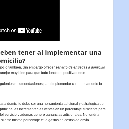
deben tener al implementar una
omicilio?
egocio también. Sin embargo ofrecer
servicio de entregas a domicilio
anejar muy bien para que todo funcione positivamente.
 siguientes recomendaciones para implementar cuidadosamente tu
gas a domicilio debe ser una herramienta adicional y estratégica de
principal es incrementar las ventas en un porcentaje suficiente para
el servicio y además genere ganancias adicionales. No tendría
si este mismo porcentaje te lo gastas en costos de envío.