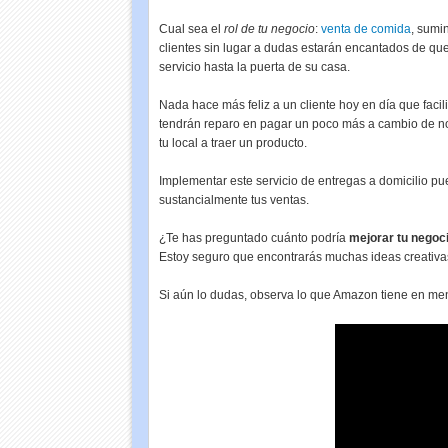
Cual sea el
rol de tu negocio
:
venta de comida
, sumi
clientes sin lugar a dudas estarán encantados de que 
servicio hasta la puerta de su casa.
Nada hace más feliz a un cliente hoy en día que facili
tendrán reparo en pagar un poco más a cambio de no 
tu local a traer un producto.
Implementar este servicio de entregas a domicilio pue
sustancialmente tus ventas.
¿Te has preguntado cuánto podría
mejorar tu negoc
Estoy seguro que encontrarás muchas ideas creativas
Si aún lo dudas, observa lo que Amazon tiene en mente