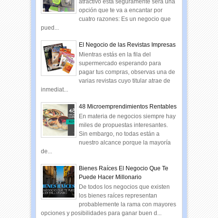
atractivo esta seguramente sera una
opción que te va a encantar por
cuatro razones: Es un negocio que
pued...
El Negocio de las Revistas Impresas
Mientras estás en la fila del
supermercado esperando para
pagar tus compras, observas una de
varias revistas cuyo titular atrae de
inmediat...
48 Microemprendimientos Rentables
En materia de negocios siempre hay
miles de propuestas interesantes.
Sin embargo, no todas están a
nuestro alcance porque la mayoría
de...
Bienes Raíces El Negocio Que Te
Puede Hacer Millonario
De todos los negocios que existen
los bienes raíces representan
probablemente la rama con mayores
opciones y posibilidades para ganar buen d...