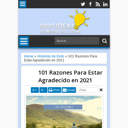
Home
»
Historias de Exito
»
101 Razones Para
Estar Agradecido en 2021
101 Razones Para Estar
Agradecido en 2021
A
+
A
-
Print
Email