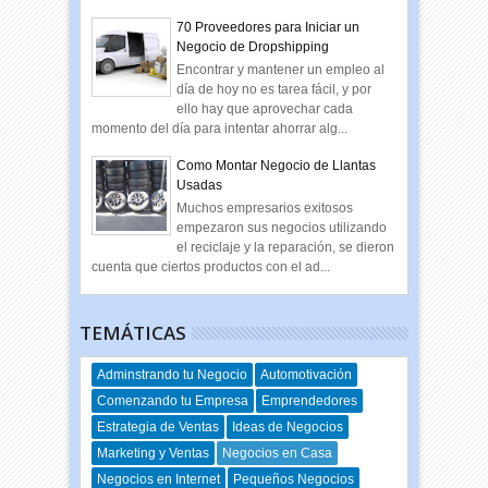
70 Proveedores para Iniciar un
Negocio de Dropshipping
Encontrar y mantener un empleo al
día de hoy no es tarea fácil, y por
ello hay que aprovechar cada
momento del día para intentar ahorrar alg...
Como Montar Negocio de Llantas
Usadas
Muchos empresarios exitosos
empezaron sus negocios utilizando
el reciclaje y la reparación, se dieron
cuenta que ciertos productos con el ad...
TEMÁTICAS
Adminstrando tu Negocio
Automotivación
Comenzando tu Empresa
Emprendedores
Estrategia de Ventas
Ideas de Negocios
Marketing y Ventas
Negocios en Casa
Negocios en Internet
Pequeños Negocios