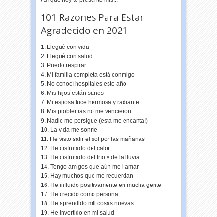
Así que hoy te presento mis...
101 Razones Para Estar
Agradecido en 2021
1. Llegué con vida
2. Llegué con salud
3. Puedo respirar
4. Mi familia completa está conmigo
5. No conocí hospitales este año
6. Mis hijos están sanos
7. Mi esposa luce hermosa y radiante
8. Mis problemas no me vencieron
9. Nadie me persigue (esta me encanta!)
10. La vida me sonríe
11. He visto salir el sol por las mañanas
12. He disfrutado del calor
13. He disfrutado del frío y de la lluvia
14. Tengo amigos que aún me llaman
15. Hay muchos que me recuerdan
16. He influido positivamente en mucha gente
17. He crecido como persona
18. He aprendido mil cosas nuevas
19. He invertido en mi salud