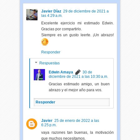
Javier Díaz
29 de diciembre de 2021 a
las 4:29 a.m.
Excelente ejercicio mi estimado Edwin.
Gracias por compartirlo.
Siempre es un gusto leerte. ¡Un abrazo!
Responder
Respuestas
Edwin Amaya
30 de
diciembre de 2021 a las 10:30 a.m.
Gracias estimado amigo, un buen
abrazo y el mejor año para vos.
Responder
Javier
25 de enero de 2022 a las
6:25 p.m.
vaya razones tan buenas, la motivación
que muchos necesitamos.