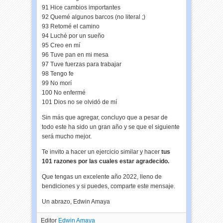
91 Hice cambios importantes
92 Quemé algunos barcos (no literal ;)
93 Retomé el camino
94 Luché por un sueño
95 Creo en mí
96 Tuve pan en mi mesa
97 Tuve fuerzas para trabajar
98 Tengo fe
99 No morí
100 No enfermé
101 Dios no se olvidó de mí
Sin más que agregar, concluyo que a pesar de
todo este ha sido un gran año y se que el siguiente
será mucho mejor.
Te invito a hacer un ejercicio similar y hacer
tus
101 razones por las cuales estar agradecido.
Que tengas un excelente año 2022, lleno de
bendiciones y si puedes, comparte este mensaje.
Un abrazo, Edwin Amaya
Editor
Edwin Amaya