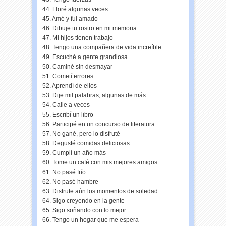
44. Lloré algunas veces
45. Amé y fui amado
46. Dibuje tu rostro en mi memoria
47. Mi hijos tienen trabajo
48. Tengo una compañera de vida increíble
49. Escuché a gente grandiosa
50. Caminé sin desmayar
51. Cometí errores
52. Aprendí de ellos
53. Dije mil palabras, algunas de más
54. Calle a veces
55. Escribí un libro
56. Participé en un concurso de literatura
57. No gané, pero lo disfruté
58. Degusté comidas deliciosas
59. Cumplí un año más
60. Tome un café con mis mejores amigos
61. No pasé frío
62. No pasé hambre
63. Disfrute aún los momentos de soledad
64. Sigo creyendo en la gente
65. Sigo soñando con lo mejor
66. Tengo un hogar que me espera