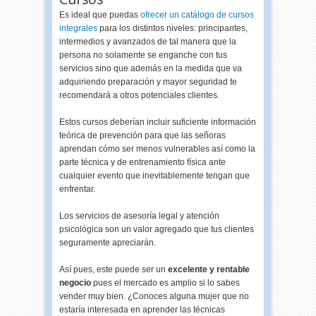
Es ideal que puedas
ofrecer un catálogo de cursos
integrales
para los distintos niveles: principantes,
intermedios y avanzados de tal manera que la
persona no solamente se enganche con tus
servicios sino que además en la medida que va
adquiriendo preparación y mayor seguridad te
recomendará a otros potenciales clientes.
Estos cursos deberían incluir suficiente información
teórica de prevención para que las señoras
aprendan cómo ser menos vulnerables así como la
parte técnica y de entrenamiento física ante
cualquier evento que inevitablemente tengan que
enfrentar.
Los servicios de asesoría legal y atención
psicológica son un valor agregado que tus clientes
seguramente apreciarán.
Así pues, este puede ser un
excelente y rentable
negocio
pues el mercado es amplio si lo sabes
vender muy bien. ¿Conoces alguna mujer que no
estaría interesada en aprender las técnicas