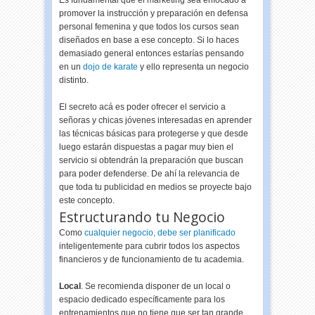
promover la instrucción y preparación en defensa
personal femenina y que todos los cursos sean
diseñados en base a ese concepto. Si lo haces
demasiado general entonces estarías pensando
en un
dojo de karate
y ello representa un negocio
distinto.
El secreto acá es poder ofrecer el servicio a
señoras y chicas jóvenes interesadas en aprender
las técnicas básicas para protegerse y que desde
luego estarán dispuestas a pagar muy bien el
servicio si obtendrán la preparación que buscan
para poder defenderse. De ahí la relevancia de
que toda tu publicidad en medios se proyecte bajo
este concepto.
Estructurando tu Negocio
Como
cualquier negocio, debe ser planificado
inteligentemente para cubrir todos los aspectos
financieros y de funcionamiento de tu academia.
Local
. Se recomienda disponer de un local o
espacio dedicado específicamente para los
entrenamientos que no tiene que ser tan grande