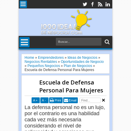
Home
»
Emprendedores
»
Ideas de Negocios
»
Negocios Rentables
»
Oportunidades de Negocio
»
Pequeños Negocios
»
Plan de Negocios
»
Escuela de Defensa Personal Para Mujeres
Escuela de Defensa
Personal Para Mujeres
A
+
A
-
Print
Email
La defensa personal no es un lujo,
por el contrario es una habilidad
cada vez más necesaria
considerando el nivel de