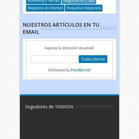
Marketing y Ventas
Negocios en Casa
Negocios en Internet
Pequeños Negocios
NUESTROS ARTÍCULOS EN TU
EMAIL
Ingresa tu dirección de email:
Delivered by
FeedBurner
Seguidores de 1000IDN