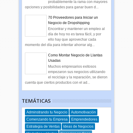
probablemente la rama con mayores
opciones y posibilidades para ganar buen d...
70 Proveedores para Iniciar un
Negocio de Dropshipping
Encontrar y mantener un empleo al
día de hoy no es tarea fácil, y por
ello hay que aprovechar cada
momento del día para intentar ahorrar alg...
Como Montar Negocio de Llantas
Usadas
Muchos empresarios exitosos
empezaron sus negocios utilizando
el reciclaje y la reparación, se dieron
cuenta que ciertos productos con el ad...
TEMÁTICAS
Adminstrando tu Negocio
Automotivación
Comenzando tu Empresa
Emprendedores
Estrategia de Ventas
Ideas de Negocios