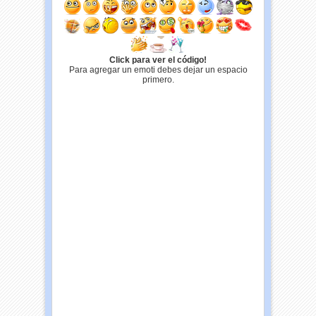
Click para ver el código!
Para agregar un emoti debes dejar un espacio
primero.