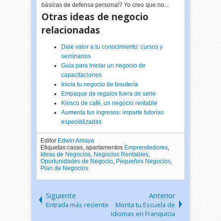
básicas de defensa personal? Yo creo que no...
Otras ideas de negocio
relacionadas
Dale valor a tu conocimiento: cursos y
seminarios
Guía para iniciar un negocio de
capacitaciones
Inicia tu negocio de bisutería
Empaque de regalos fuera de serie
Kiosco de café, un negocio rentable
Aumenta tus ingresos: imparte tutorías
especializadas
Editor
Edwin Amaya
Etiquetas:casas, apartamentos
Emprendedores
,
Ideas de Negocios
,
Negocios Rentables
,
Oportunidades de Negocio
,
Pequeños Negocios
,
Plan de Negocios
Siguiente
Anterior
Entrada más reciente
Monta tu Escuela de
Idiomas en Franquicia