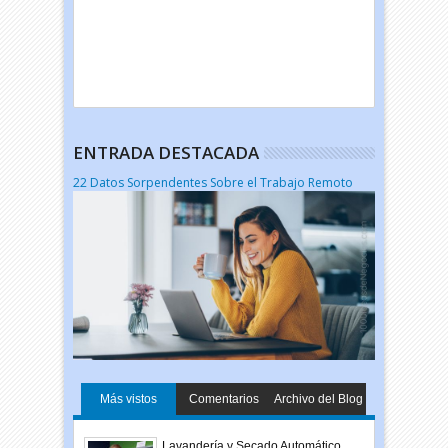
ENTRADA DESTACADA
22 Datos Sorpendentes Sobre el Trabajo Remoto
Más vistos
Comentarios
Archivo del Blog
Lavandería y Secado Automático