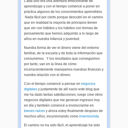
Cada uno era una aventura emocionante de
aprendizaje y con el tiempo comencé a poner en
práctica algunos de los conocimientos aprendidos.
Nada fácil por cierto porque descubrí en el camino
que en realidad la mayoría de principios tienen
que ver con hábitos y los hábitos con formas de
pensamiento que hemos adquirido a lo largo de
años en nuestra infancia y juventud.
Nuestra forma de ver el dinero viene del entorno
familiar, de la escuela y de toda la información que
consumimos. Y los resultados que conseguimos
por tanto, van en la línea de cómo
inconscientemente manejamos nuestras finanzas y
nuestra relación con el dinero.
Con el tiempo comencé a pensar en
negocios
digitales
y justamente de allí nacio este blog que
me ha dado tantas satisfacciones, luego cree otros
negocios digitales que me generan ingresos hoy
en día y también comencé a involucrarme en
bienes raíces
y ahora estoy finalmente despúes de
muchos años, incursionando como
inversionista
.
El camino no ha sido fácil, el aprendizaje ha sido