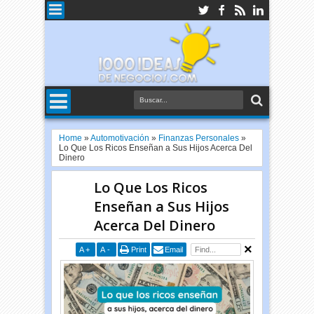
Home
»
Automotivación
»
Finanzas Personales
»
Lo Que Los Ricos Enseñan a Sus Hijos Acerca Del
Dinero
Lo Que Los Ricos
Enseñan a Sus Hijos
Acerca Del Dinero
A
+
A
-
Print
Email