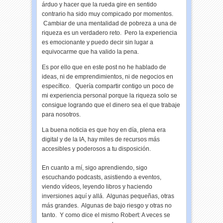
árduo y hacer que la rueda gire en sentido
contrario ha sido muy compicado por momentos.
Cambiar de una mentalidad de pobreza a una de
riqueza es un verdadero reto. Pero la experiencia
es emocionante y puedo decir sin lugar a
equivocarme que ha valido la pena.
Es por ello que en este post no he hablado de
ideas, ni de emprendimientos, ni de negocios en
específico. Quería compartir contigo un poco de
mi experiencia personal porque la riqueza solo se
consigue logrando que el dinero sea el que trabaje
para nosotros.
La buena noticia es que hoy en día, plena era
digital y de la IA, hay miles de recursos más
accesibles y poderosos a tu disposición.
En cuanto a mí, sigo aprendiendo, sigo
escuchando podcasts, asistiendo a eventos,
viendo vídeos, leyendo libros y haciendo
inversiones aquí y allá. Algunas pequeñas, otras
más grandes. Algunas de bajo riesgo y otras no
tanto. Y como dice el mismo Robert: A veces se