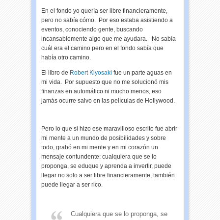
En el fondo yo quería ser libre financieramente,
pero no sabía cómo. Por eso estaba asistiendo a
eventos, conociendo gente, buscando
incansablemente algo que me ayudara. No sabía
cuál era el camino pero en el fondo sabía que
había otro camino.
El libro de
Robert Kiyosaki
fue un parte aguas en
mi vida. Por supuesto que no me solucionó mis
finanzas en automático ni mucho menos, eso
jamás ocurre salvo en las películas de Hollywood.
Pero lo que si hizo ese maravilloso escrito fue abrir
mi mente a un mundo de posibilidades y sobre
todo, grabó en mi mente y en mi corazón un
mensaje contundente: cualquiera que se lo
proponga, se eduque y aprenda a invertir, puede
llegar no solo a ser libre financieramente, también
puede llegar a ser rico.
Cualquiera que se lo proponga, se