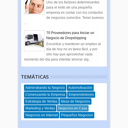
Uno de los factores determinantes
para el éxito de una pequeña
empresa es contar con los contactos
de negocios correctos. Tener buenos
...
70 Proveedores para Iniciar un
Negocio de Dropshipping
Encontrar y mantener un empleo al
día de hoy no es tarea fácil, y por
ello hay que aprovechar cada
momento del día para intentar ahorrar alg...
TEMÁTICAS
Adminstrando tu Negocio
Automotivación
Comenzando tu Empresa
Emprendedores
Estrategia de Ventas
Ideas de Negocios
Marketing y Ventas
Negocios en Casa
Negocios en Internet
Pequeños Negocios