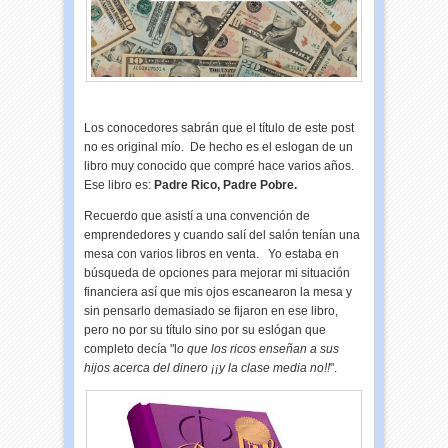
Los conocedores sabrán que el título de este post
no es original mío. De hecho es el eslogan de un
libro muy conocido que compré hace varios años.
Ese libro es:
Padre Rico, Padre Pobre.
Recuerdo que asistí a una convención de
emprendedores y cuando salí del salón tenían una
mesa con varios libros en venta. Yo estaba en
búsqueda de opciones para mejorar mi situación
financiera así que mis ojos escanearon la mesa y
sin pensarlo demasiado se fijaron en ese libro,
pero no por su título sino por su eslógan que
completo decía "l
o que los ricos enseñan a sus
hijos acerca del dinero ¡¡y la clase media no!!
".