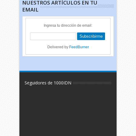
NUESTROS ARTÍCULOS EN TU
EMAIL
Ingresa tu dirección de email:
Delivered by
FeedBurner
Seguidores de 1000IDN