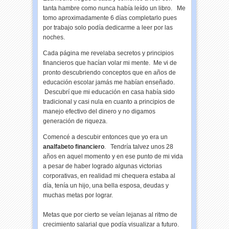
tanta hambre como nunca había leído un libro. Me
tomo aproximadamente 6 días completarlo pues
por trabajo solo podía dedicarme a leer por las
noches.
Cada página me revelaba secretos y principios
financieros que hacían volar mi mente. Me vi de
pronto descubriendo conceptos que en años de
educación escolar jamás me habían enseñado.
Descubrí que mi educación en casa había sido
tradicional y casi nula en cuanto a principios de
manejo efectivo del dinero y no digamos
generación de riqueza.
Comencé a descubir entonces que yo era un
analfabeto financiero
. Tendría talvez unos 28
años en aquel momento y en ese punto de mi vida
a pesar de haber logrado algunas victorias
corporativas, en realidad mi chequera estaba al
día, tenía un hijo, una bella esposa, deudas y
muchas metas por lograr.
Metas que por cierto se veían lejanas al ritmo de
crecimiento salarial que podía visualizar a futuro.