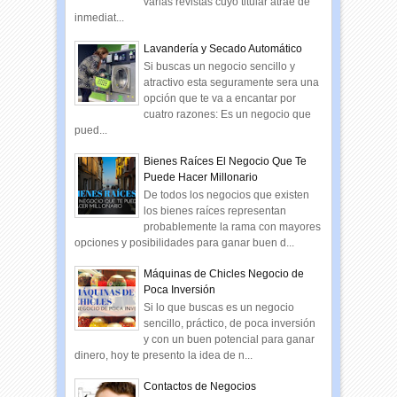
varias revistas cuyo titular atrae de
inmediat...
Lavandería y Secado Automático
Si buscas un negocio sencillo y
atractivo esta seguramente sera una
opción que te va a encantar por
cuatro razones: Es un negocio que
pued...
Bienes Raíces El Negocio Que Te
Puede Hacer Millonario
De todos los negocios que existen
los bienes raíces representan
probablemente la rama con mayores
opciones y posibilidades para ganar buen d...
Máquinas de Chicles Negocio de
Poca Inversión
Si lo que buscas es un negocio
sencillo, práctico, de poca inversión
y con un buen potencial para ganar
dinero, hoy te presento la idea de n...
Contactos de Negocios