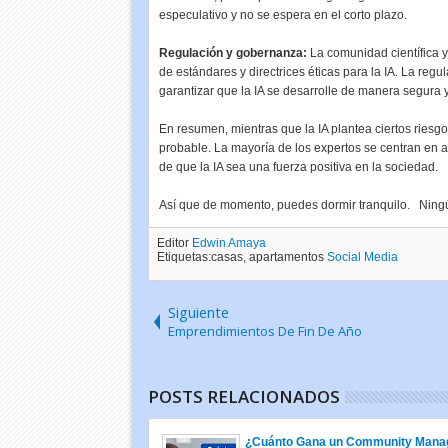
especulativo y no se espera en el corto plazo.
Regulación y gobernanza:
La comunidad científica y
de estándares y directrices éticas para la IA. La reg
garantizar que la IA se desarrolle de manera segura y
En resumen, mientras que la IA plantea ciertos riesgo
probable. La mayoría de los expertos se centran en a
de que la IA sea una fuerza positiva en la sociedad.
Así que de momento, puedes dormir tranquilo. Ningún
Editor
Edwin Amaya
Etiquetas:casas, apartamentos
Social Media
Siguiente
Emprendimientos De Fin De Año
POSTS RELACIONADOS
¿Cuánto Gana un Community Mana