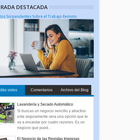
RADA DESTACADA
tos Sorpendentes Sobre el Trabajo Remoto
Más vistos
Comentarios
Archivo del Blog
Lavandería y Secado Automático
Si buscas un negocio sencillo y atractivo
esta seguramente sera una opción que te
va a encantar por cuatro razones: Es un
negocio que pued...
El Negocio de las Revistas Impresas