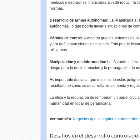
médicos o decisiones financieras, puede reducir la 
mismas.
Desarrollo de armas autónomas:
La IA aplicada a l
autónomas, lo que podría llevar a situaciones de con
Pérdida de control:
A medida que los sistemas de IA
y por qué toman ciertas decisiones. Esto puede lleva
utilizamos.
Manipulación y desinformación:
La IA puede utiliza
riesgo para la desinformación y la propagación de not
Es importante destacar que muchos de estos peligros no
resultado de cómo se desarrolla, implementa y regul
La ética y la regulación desempeñan un papel crucial 
humanidad en lugar de perjudicarla.
Ver también
:
Negocios que cualquier emprendedor pu
Desafíos en el desarrollo controlado 