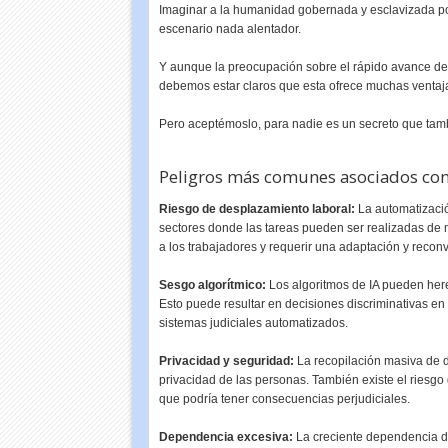
Imaginar a la humanidad gobernada y esclavizada po
escenario nada alentador.
Y aunque la preocupación sobre el rápido avance de la
debemos estar claros que esta ofrece muchas ventaj
Pero aceptémoslo, para nadie es un secreto que tamb
Peligros más comunes asociados con 
Riesgo de desplazamiento laboral:
La automatizació
sectores donde las tareas pueden ser realizadas de
a los trabajadores y requerir una adaptación y reconv
Sesgo algorítmico:
Los algoritmos de IA pueden here
Esto puede resultar en decisiones discriminativas en
sistemas judiciales automatizados.
Privacidad y seguridad:
La recopilación masiva de 
privacidad de las personas. También existe el riesgo 
que podría tener consecuencias perjudiciales.
Dependencia excesiva:
La creciente dependencia de