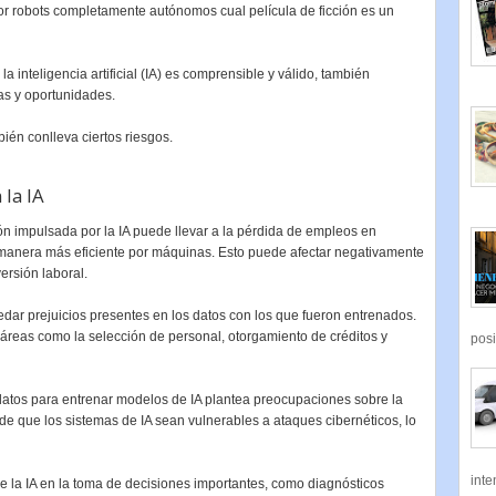
r robots completamente autónomos cual película de ficción es un
 inteligencia artificial (IA) es comprensible y válido, también
as y oportunidades.
ién conlleva ciertos riesgos.
la IA
n impulsada por la IA puede llevar a la pérdida de empleos en
 manera más eficiente por máquinas. Esto puede afectar negativamente
ersión laboral.
dar prejuicios presentes en los datos con los que fueron entrenados.
 áreas como la selección de personal, otorgamiento de créditos y
posi
datos para entrenar modelos de IA plantea preocupaciones sobre la
de que los sistemas de IA sean vulnerables a ataques cibernéticos, lo
inte
 la IA en la toma de decisiones importantes, como diagnósticos