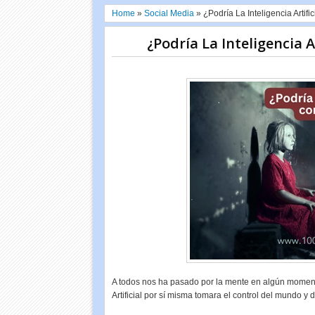
Home
»
Social Media
»
¿Podría La Inteligencia Artif
¿Podría La Inteligencia 
A todos nos ha pasado por la mente en algún momento l
Artificial por sí misma tomara el control del mundo y