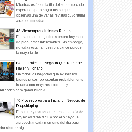
Mientras estás en la fila del supermercado
esperando para pagar tus compras,
observas una de varias revistas cuyo titular
atrae de inmediat...
48 Microemprendimientos Rentables
En materia de negocios siempre hay miles
de propuestas interesantes. Sin embargo,
no todas están a nuestro alcance porque
la mayoría de...
Bienes Raíces El Negocio Que Te Puede
Hacer Millonario
De todos los negocios que existen los
bienes raíces representan probablemente
la rama con mayores opciones y
bilidades para ganar buen d...
70 Proveedores para Iniciar un Negocio de
Dropshipping
Encontrar y mantener un empleo al día de
hoy no es tarea fácil, y por ello hay que
aprovechar cada momento del día para
ntar ahorrar alg...