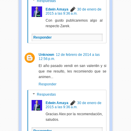
Respuestas
Edwin Amaya
30 de enero de
2015 a las 9:36 a.m.
Con gusto publicaremos algo al
respecto Zarek.
Responder
Unknown
12 de febrero de 2014 a las
12:56 p.m.
El año pasado vendi en san valentin y si
que me resulto, les recomiendo que se
animen...
Responder
Respuestas
Edwin Amaya
30 de enero de
2015 a las 9:36 a.m.
Gracias Alex por la recomendación,
saludos.