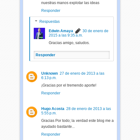
nuestras manos explotar las ideas
Responder
Respuestas
Edwin Amaya
30 de enero de
2015 a las 9:35 a.m.
Gracias amigo, saludos.
Responder
Unknown
27 de enero de 2013 a las
6:13 p.m.
¡Gracias por el tremendo aporte!
Responder
Hugo Acosta
28 de enero de 2013 a las
5:55 p.m.
Gracias Por todo; la verdad este blog me a
ayudado bastante...
Responder