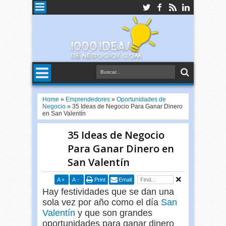
Home
»
Emprendedores
»
Oportunidades de
Negocio
»
35 Ideas de Negocio Para Ganar Dinero
en San Valentín
35 Ideas de Negocio
Para Ganar Dinero en
San Valentín
A
+
A
-
Print
Email
Hay festividades que se dan una
sola vez por año como el día
San
Valentín
y que son grandes
oportunidades para ganar dinero