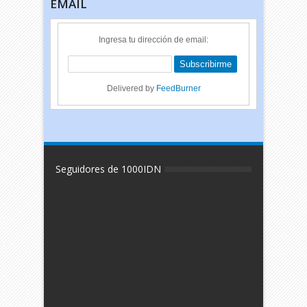
EMAIL
Ingresa tu dirección de email:
Delivered by
FeedBurner
Seguidores de 1000IDN