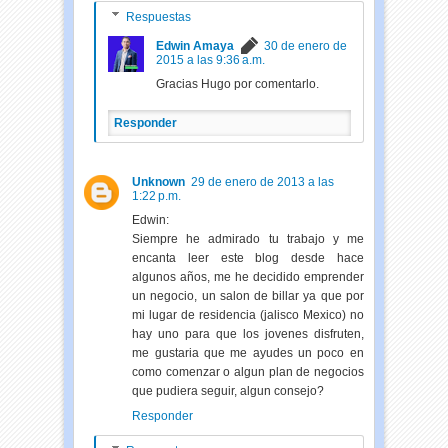
Respuestas
Edwin Amaya
30 de enero de
2015 a las 9:36 a.m.
Gracias Hugo por comentarlo.
Responder
Unknown
29 de enero de 2013 a las
1:22 p.m.
Edwin:
Siempre he admirado tu trabajo y me
encanta leer este blog desde hace
algunos años, me he decidido emprender
un negocio, un salon de billar ya que por
mi lugar de residencia (jalisco Mexico) no
hay uno para que los jovenes disfruten,
me gustaria que me ayudes un poco en
como comenzar o algun plan de negocios
que pudiera seguir, algun consejo?
Responder