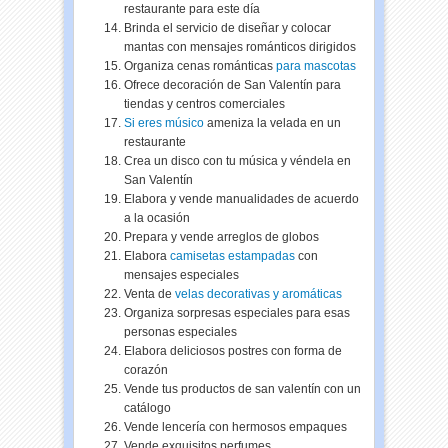
restaurante para este día
Brinda el servicio de diseñar y colocar
mantas con mensajes románticos dirigidos
Organiza cenas románticas
para mascotas
Ofrece decoración de San Valentín para
tiendas y centros comerciales
Si eres músico
ameniza la velada en un
restaurante
Crea un disco con tu música y véndela en
San Valentín
Elabora y vende manualidades de acuerdo
a la ocasión
Prepara y vende arreglos de globos
Elabora
camisetas estampadas
con
mensajes especiales
Venta de
velas decorativas y aromáticas
Organiza sorpresas especiales para esas
personas especiales
Elabora deliciosos postres con forma de
corazón
Vende tus productos de san valentín con un
catálogo
Vende lencería con hermosos empaques
Vende exquisitos perfumes