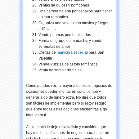
Ventas de dulces y bombones
Una carreta halada por caballos para hacer
un tour romántico
Organiza una velada con música y fuegos
artificiales
Vende poemas personalizados
Forma un grupo de mariachis y vende
serenatas de amor
Ofertas de
manicura especial
para San
Valentín
Vende Puzzles de tu foto romántica
Venta de flores artificiales
Como puedes ver, la mayoría de estos negocios de
ocasión se pueden montar en corto tiempo y
generar algo de dinero extra. No diré que todos
son fáciles de implementar pero si estoy seguro
que entre todas estas opciones encuentras algo
ideal para ti.
Así que acá te dejo esta la lista y considero que
hay muchas más ideas de negocio para hacer en
esta fecha memorable que seguramente se te