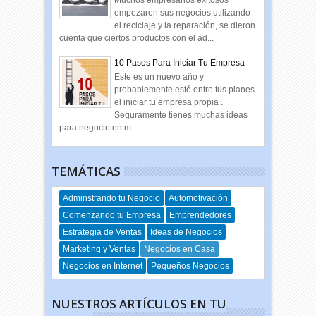
Muchos empresarios exitosos
empezaron sus negocios utilizando
el reciclaje y la reparación, se dieron
cuenta que ciertos productos con el ad...
10 Pasos Para Iniciar Tu Empresa
Este es un nuevo año y
probablemente esté entre tus planes
el iniciar tu empresa propia .
Seguramente tienes muchas ideas
para negocio en m...
TEMÁTICAS
Adminstrando tu Negocio
Automotivación
Comenzando tu Empresa
Emprendedores
Estrategia de Ventas
Ideas de Negocios
Marketing y Ventas
Negocios en Casa
Negocios en Internet
Pequeños Negocios
NUESTROS ARTÍCULOS EN TU