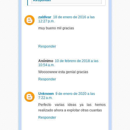
Responder
zaldivar
18 de enero de 2016 a las
12:27 p.m.
muy bueno mil gracias
Responder
Anónimo
10 de febrero de 2018 a las
10:54 a.m.
Woooowww esta genial gracias
Responder
Unknown
9 de enero de 2020 a las
7:22 a.m.
Perfecto varias ideas ya las hemos
realizado ahora a explotar otras cuantas
Responder