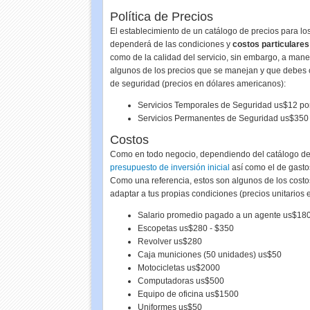
Política de Precios
El establecimiento de un catálogo de precios para los
dependerá de las condiciones y
costos particulare
como de la calidad del servicio, sin embargo, a mane
algunos de los precios que se manejan y que debes 
de seguridad (precios en dólares americanos):
Servicios Temporales de Seguridad us$12 por
Servicios Permanentes de Seguridad us$350 
Costos
Como en todo negocio, dependiendo del catálogo de s
presupuesto de inversión inicial
así como el de gast
Como una referencia, estos son algunos de los costo
adaptar a tus propias condiciones (precios unitarios
Salario promedio pagado a un agente us$180 
Escopetas us$280 - $350
Revolver us$280
Caja municiones (50 unidades) us$50
Motocicletas us$2000
Computadoras us$500
Equipo de oficina us$1500
Uniformes us$50