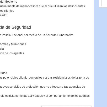
 del Gobierno
usualmente de menor calibre que el que utilizan los delincuentes
los clientes
izado
cia de Seguridad
/o Policía Nacional por medio de un Acuerdo Gubernativo
 Armas y Municiones
cial
ción de los agentes
uridad
los potenciales cliente: comercios y áreas residenciales de la zona de
nuevos servicios de protección que no ofrezcan otras agencias de
ule estrictamente las actividades y el comportamiento de los agentes