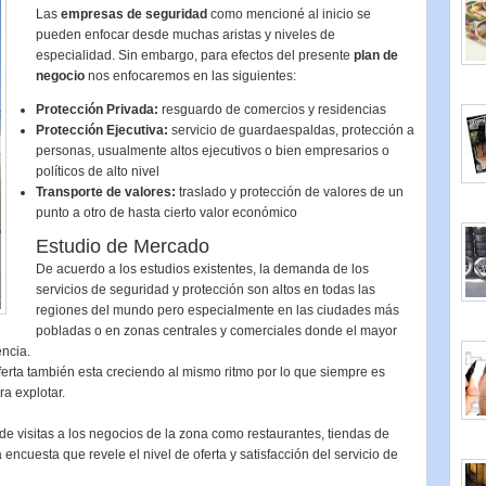
Las
empresas de seguridad
como mencioné al inicio se
pueden enfocar desde muchas aristas y niveles de
especialidad. Sin embargo, para efectos del presente
plan de
negocio
nos enfocaremos en las siguientes:
Protección Privada:
resguardo de comercios y residencias
Protección Ejecutiva:
servicio de guardaespaldas, protección a
personas, usualmente altos ejecutivos o bien empresarios o
políticos de alto nivel
Transporte de valores:
traslado y protección de valores de un
punto a otro de hasta cierto valor económico
Estudio de Mercado
De acuerdo a los estudios existentes, la demanda de los
servicios de seguridad y protección son altos en todas las
regiones del mundo pero especialmente en las ciudades más
pobladas o en zonas centrales y comerciales donde el mayor
ncia.
erta también esta creciendo al mismo ritmo por lo que siempre es
a explotar.
de visitas a los negocios de la zona como restaurantes, tiendas de
 encuesta que revele el nivel de oferta y satisfacción del servicio de