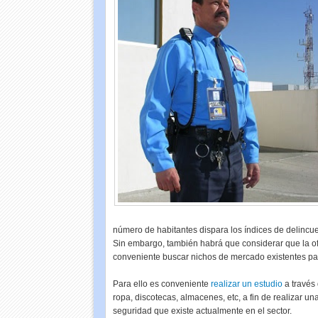
número de habitantes dispara los índices de delincue
Sin embargo, también habrá que considerar que la of
conveniente buscar nichos de mercado existentes par
Para ello es conveniente
realizar un estudio
a través 
ropa, discotecas, almacenes, etc, a fin de realizar una
seguridad que existe actualmente en el sector.