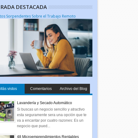
RADA DESTACADA
tos Sorpendentes Sobre el Trabajo Remoto
Más vistos
Comentarios
Archivo del Blog
Lavandería y Secado Automático
Si buscas un negocio sencillo y atractivo
esta seguramente sera una opción que te
va a encantar por cuatro razones: Es un
negocio que pued...
48 Microemprendimientos Rentables