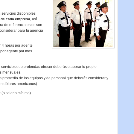
 servicios disponibles
s de cada empresa
, así
ra de referencia estos son
considerar para tu agencia
 4 horas por agente
por agente por mes
ervicios que pretendas ofrecer deberás elaborar tu propio
os mensuales.
s promedio de los equipos y de personal que deberás considerar y
 en dólares americanos):
(o salario mínimo)