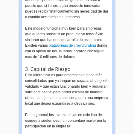
donde las personas son un gran aliado para ti
puesto que si tienes algún producto innovador
puedes recibir financiamiento sin necesidad de dar
a cambio acciones de tu empresa.
Este modelo funciona muy bien para empresas
que quieren probar si un producto va tener éxito
sin tener que hacer el desarrollo de este mismo.
Existen varias
plataformas de crowdfunding
donde
con el apoyo de los usuarios lograron conseguir
más de 10 millones de dólares.
3. Capital de Riesgo
Esta alternativa es para empresas un poco más
consolidadas que ya tengan un
modelo de negocio
validado y que están funcionando bien y requieran
suficiente capital para poder escalar de manera
rápida; un ejemplo de esto sería para una empresa
local que desea expandirse a otros países.
Por lo general los inversionistas en este tipo de
esquema suelen pedir un porcentaje mayor por la
participación en la empresa.