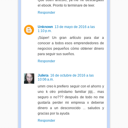
Que buen artículo, ya me he descargado
el ebook. Pronto lo terminare de leer.
Responder
Unknown
13 de mayo de 2016 a las
1:10 p.m.
¡Súper! Un gran artículo para dar a
conocer a todos esos emprendedores de
negocios pequeños cómo obtener dinero
para seguir sus sueños.
Responder
Julieta
16 de octubre de 2016 a las
10:06 a.m.
umm creo k prefiero seguir con el ahorro y
uno k otro préstamo familiar jijij... mas
seguro o no??? después de todo no me
gustaría perder mi empresa x deberse
dinero a un desconocido ... saludos y
gracias por la ayuda
Responder