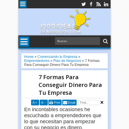
Home
»
Comenzando tu Empresa
»
Emprendedores
»
Plan de Negocios
»
7 Formas
Para Conseguir Dinero Para Tu Empresa
7 Formas Para
Conseguir Dinero Para
Tu Empresa
A
+
A
-
Print
Email
En incontables ocasiones he
escuchado a emprendedores que
lo que necesitan para empezar
con su negocio es dinero.