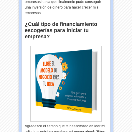
empresas hasta que finalmente pude conseguir
una inversión de dinero para hacer crecer mis
empresas.
¿Cuál tipo de financiamiento
escogerías para iniciar tu
empresa?
Agradezco el tiempo que te has tomado en leer mi
artículo y quisiera regalarte mi nuevo ebook “
Elige