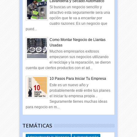
Lavandería y Secado Automático
Si buscas un negocio sencillo y
atractivo esta seguramente sera una
opción que te va a encantar por
cuatro razones: Es un negocio que
pued...
Como Montar Negocio de Llantas
Usadas
Muchos empresarios exitosos
empezaron sus negocios utilizando
el reciclaje y la reparación, se dieron
cuenta que ciertos productos con el ad...
10 Pasos Para Iniciar Tu Empresa
Este es un nuevo año y
probablemente esté entre tus planes
el iniciar tu empresa propia .
Seguramente tienes muchas ideas
para negocio en m...
TEMÁTICAS