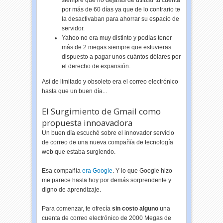
siempre que no dejaras de utilizar tu cuenta
por más de 60 días ya que de lo contrario te
la desactivaban para ahorrar su espacio de
servidor.
Yahoo no era muy distinto y podías tener
más de 2 megas siempre que estuvieras
dispuesto a pagar unos cuántos dólares por
el derecho de expansión.
Así de limitado y obsoleto era el correo electrónico
hasta que un buen día...
El Surgimiento de Gmail como
propuesta innoavadora
Un buen día escuché sobre el innovador servicio
de correo de una nueva compañía de tecnología
web que estaba surgiendo.
Esa compañía
era Google
. Y lo que Google hizo
me parece hasta hoy por demás sorprendente y
digno de aprendizaje.
Para comenzar, te ofrecía
sin costo alguno
una
cuenta de correo electrónico de 2000 Megas de