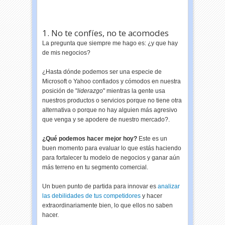
1. No te confíes, no te acomodes
La pregunta que siempre me hago es: ¿y que hay
de mis negocios?
¿Hasta dónde podemos ser una especie de
Microsoft o Yahoo confiados y cómodos en nuestra
posición de "
liderazgo
" mientras la gente usa
nuestros productos o servicios porque no tiene otra
alternativa o porque no hay alguien más agresivo
que venga y se apodere de nuestro mercado?.
¿Qué podemos hacer mejor hoy?
Este es un
buen momento para evaluar lo que estás haciendo
para fortalecer tu modelo de negocios y ganar aún
más terreno en tu segmento comercial.
Un buen punto de partida para innovar es
analizar
las debilidades de tus competidores
y hacer
extraordinariamente bien, lo que ellos no saben
hacer.