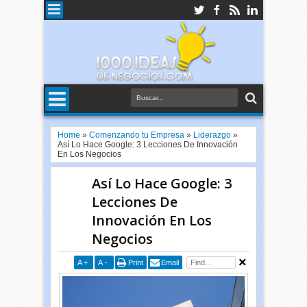
Home
»
Comenzando tu Empresa
»
Liderazgo
»
Así Lo Hace Google: 3 Lecciones De Innovación
En Los Negocios
Así Lo Hace Google: 3
Lecciones De
Innovación En Los
Negocios
A
+
A
-
Print
Email