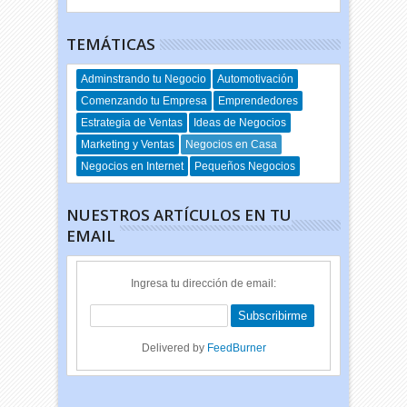
TEMÁTICAS
Adminstrando tu Negocio
Automotivación
Comenzando tu Empresa
Emprendedores
Estrategia de Ventas
Ideas de Negocios
Marketing y Ventas
Negocios en Casa
Negocios en Internet
Pequeños Negocios
NUESTROS ARTÍCULOS EN TU
EMAIL
Ingresa tu dirección de email:
Delivered by
FeedBurner