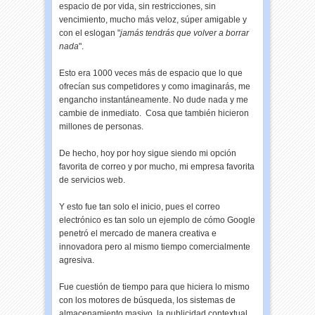
espacio de por vida, sin restricciones, sin
vencimiento, mucho más veloz, súper amigable y
con el eslogan "
jamás tendrás que volver a borrar
nada
".
Esto era 1000 veces más de espacio que lo que
ofrecían sus competidores y como imaginarás, me
engancho instantáneamente. No dude nada y me
cambie de inmediato. Cosa que también hicieron
millones de personas.
De hecho, hoy por hoy sigue siendo mi opción
favorita de correo y por mucho, mi empresa favorita
de servicios web.
Y esto fue tan solo el inicio, pues el correo
electrónico es tan solo un ejemplo de cómo Google
penetró el mercado de manera creativa e
innovadora pero al mismo tiempo comercialmente
agresiva.
Fue cuestión de tiempo para que hiciera lo mismo
con los motores de búsqueda, los sistemas de
almacenamiento masivo, la publicidad contextual,