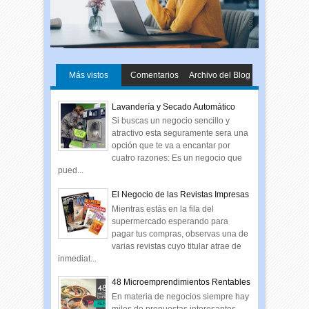
Más vistos
Comentarios
Archivo del Blog
Lavandería y Secado Automático
Si buscas un negocio sencillo y
atractivo esta seguramente sera una
opción que te va a encantar por
cuatro razones: Es un negocio que
pued...
El Negocio de las Revistas Impresas
Mientras estás en la fila del
supermercado esperando para
pagar tus compras, observas una de
varias revistas cuyo titular atrae de
inmediat...
48 Microemprendimientos Rentables
En materia de negocios siempre hay
miles de propuestas interesantes.