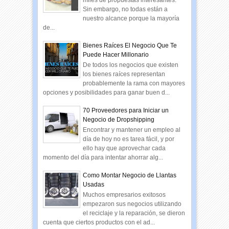
Sin embargo, no todas están a
nuestro alcance porque la mayoría
de...
Bienes Raíces El Negocio Que Te
Puede Hacer Millonario
De todos los negocios que existen
los bienes raíces representan
probablemente la rama con mayores
opciones y posibilidades para ganar buen d...
70 Proveedores para Iniciar un
Negocio de Dropshipping
Encontrar y mantener un empleo al
día de hoy no es tarea fácil, y por
ello hay que aprovechar cada
momento del día para intentar ahorrar alg...
Como Montar Negocio de Llantas
Usadas
Muchos empresarios exitosos
empezaron sus negocios utilizando
el reciclaje y la reparación, se dieron
cuenta que ciertos productos con el ad...