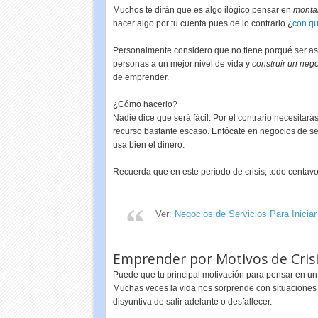
Muchos te dirán que es algo ilógico pensar en
monta
hacer algo por tu cuenta pues de lo contrario ¿
con qu
Personalmente considero que no tiene porqué ser así.
personas a un mejor nivel de vida y
construir un neg
de emprender.
¿Cómo hacerlo?
Nadie dice que será fácil. Por el contrario necesitar
recurso bastante escaso. Enfócate en negocios de se
usa bien el dinero.
Recuerda que en este período de crisis, todo centavo
Ver:
Negocios de Servicios Para Inicia
Emprender por Motivos de Crisi
Puede que tu principal motivación para pensar en un 
Muchas veces la vida nos sorprende con situaciones 
disyuntiva de salir adelante o desfallecer.