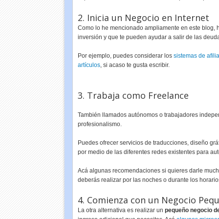
2. Inicia un Negocio en Internet
Como lo he mencionado ampliamente en este blog, h
inversión y que te pueden ayudar a salir de las deud
Por ejemplo, puedes considerar los
sistemas de afili
artículos
, si acaso te gusta escribir.
3. Trabaja como Freelance
También llamados autónomos o trabajadores indepen
profesionalismo.
Puedes ofrecer servicios de traducciones, diseño grá
por medio de las diferentes redes existentes para a
Acá algunas recomendaciones si quieres darle muc
deberás realizar por las noches o durante los horari
4. Comienza con un Negocio Peq
La otra alternativa es realizar un
pequeño negocio d