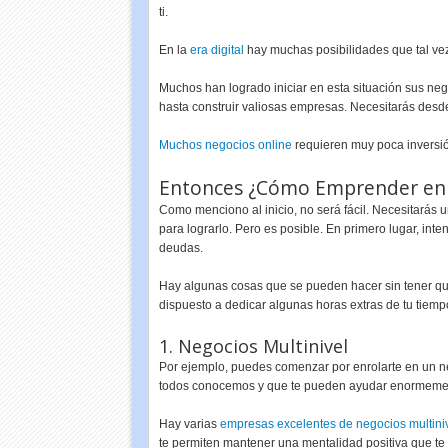
ti.
En la
era digital
hay muchas posibilidades que tal vez
Muchos han logrado iniciar en esta situación sus neg
hasta construir valiosas empresas. Necesitarás des
Muchos negocios online
requieren muy poca inversió
Entonces ¿Cómo Emprender en 
Como menciono al inicio, no será fácil. Necesitarás 
para lograrlo. Pero es posible. En primero lugar, inte
deudas.
Hay algunas cosas que se pueden hacer sin tener qu
dispuesto a dedicar algunas horas extras de tu tiemp
1. Negocios Multinivel
Por ejemplo, puedes comenzar por enrolarte en un ne
todos conocemos y que te pueden ayudar enormement
Hay varias
empresas excelentes de negocios multini
te permiten mantener una mentalidad positiva que te 