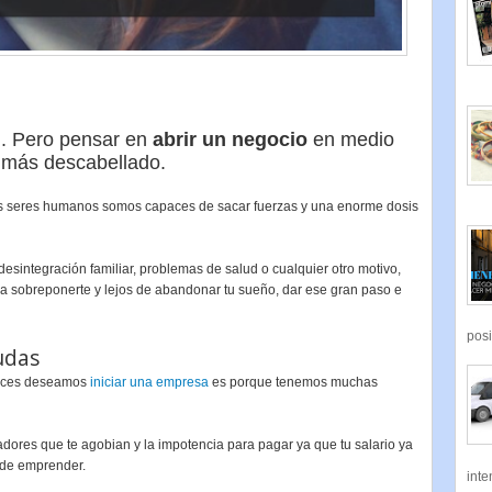
l. Pero pensar en
abrir un negocio
en medio
n más descabellado.
s seres humanos somos capaces de sacar fuerzas y una enorme dosis
esintegración familiar, problemas de salud o cualquier otro motivo,
ra sobreponerte y lejos de abandonar tu sueño, dar ese gran paso e
posi
udas
 veces deseamos
iniciar una empresa
es porque tenemos muchas
dores que te agobian y la impotencia para pagar ya que tu salario ya
 de emprender.
inte