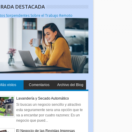
RADA DESTACADA
tos Sorpendentes Sobre el Trabajo Remoto
Más vistos
Comentarios
Archivo del Blog
Lavandería y Secado Automático
Si buscas un negocio sencillo y atractivo
esta seguramente sera una opción que te
va a encantar por cuatro razones: Es un
negocio que pued...
El Negocio de las Revistas Impresas