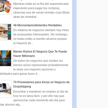
Mientras estás en la fila del supermercado
esperando para pagar tus compras,
observas una de varias revistas cuyo titular
atrae de inmediat...
48 Microemprendimientos Rentables
En materia de negocios siempre hay miles
de propuestas interesantes. Sin embargo,
no todas están a nuestro alcance porque
la mayoría de...
Bienes Raíces El Negocio Que Te Puede
Hacer Millonario
De todos los negocios que existen los
bienes raíces representan probablemente
la rama con mayores opciones y
bilidades para ganar buen d...
70 Proveedores para Iniciar un Negocio de
Dropshipping
Encontrar y mantener un empleo al día de
hoy no es tarea fácil, y por ello hay que
aprovechar cada momento del día para
ntar ahorrar alg...