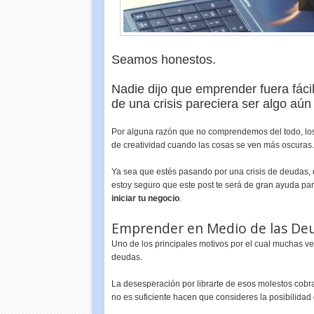
Seamos honestos.
Nadie dijo que emprender fuera fáci
de una crisis pareciera ser algo aú
Por alguna razón que no comprendemos del todo, lo
de creatividad cuando las cosas se ven más oscuras.
Ya sea que estés pasando por una crisis de deudas, d
estoy seguro que este post te será de gran ayuda pa
iniciar tu negocio
.
Emprender en Medio de las De
Uno de los principales motivos por el cual muchas
deudas.
La desesperación por librarte de esos molestos cobra
no es suficiente hacen que consideres la posibilidad