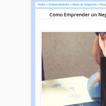
Home
»
Emprendedores
»
Ideas de Negocios
»
Pequ
Como Emprender un Nego