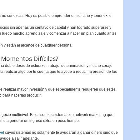
 no conozcas. Hoy es posible emprender en solitario y tener éxito.
ocios sin apenas un centavo de capital y han logrado superarse y
de luego mucho aprendizaje y comenzar a hacer un plan cuanto antes.
n y están al alcance de cualquier persona.
Momentos Difíciles?
una doble dosis de esfuerzo, trabajo, determinación y mucho coraje
nta realizar algo por tu cuenta que te ayude a reducir la presión de las
e realizar mayor inversión y que especialmente requieren que estés
o para hacerlas producir.
gocio multinivel. Estos son los sistemas de network marketing que
e a generar un ingreso extra en poco tiempo.
vel
cuyos sistemas no solamente te ayudarán a ganar dinero sino que
ayude a salir adelante.