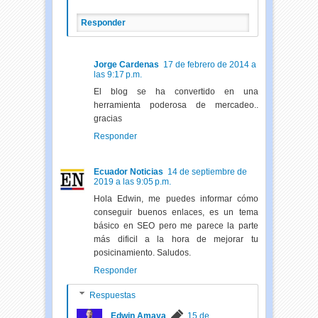
Responder
Jorge Cardenas
17 de febrero de 2014 a
las 9:17 p.m.
El blog se ha convertido en una
herramienta poderosa de mercadeo..
gracias
Responder
Ecuador Noticias
14 de septiembre de
2019 a las 9:05 p.m.
Hola Edwin, me puedes informar cómo
conseguir buenos enlaces, es un tema
básico en SEO pero me parece la parte
más dificil a la hora de mejorar tu
posicinamiento. Saludos.
Responder
Respuestas
Edwin Amaya
15 de