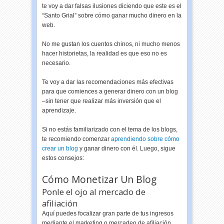
te voy a dar falsas ilusiones diciendo que este es el
“Santo Grial” sobre cómo ganar mucho dinero en la
web.
No me gustan los cuentos chinos, ni mucho menos
hacer historietas, la realidad es que eso no es
necesario.
Te voy a dar las recomendaciones más efectivas
para que comiences a generar dinero con un blog
–sin tener que realizar más inversión que el
aprendizaje.
Si no estás familiarizado con el tema de los blogs,
te recomiendo comenzar
aprendiendo sobre cómo
crear un blog
y ganar dinero con él. Luego, sigue
estos consejos:
Cómo Monetizar Un Blog
Ponle el ojo al mercado de
afiliación
Aquí puedes focalizar gran parte de tus ingresos
mediante el marketing o mercadeo de afiliación.