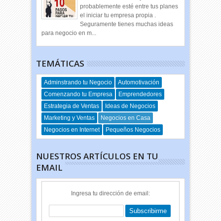
probablemente esté entre tus planes
el iniciar tu empresa propia .
Seguramente tienes muchas ideas
para negocio en m...
TEMÁTICAS
Adminstrando tu Negocio
Automotivación
Comenzando tu Empresa
Emprendedores
Estrategia de Ventas
Ideas de Negocios
Marketing y Ventas
Negocios en Casa
Negocios en Internet
Pequeños Negocios
NUESTROS ARTÍCULOS EN TU
EMAIL
Ingresa tu dirección de email: