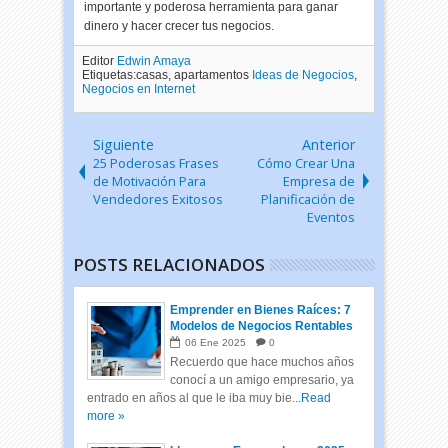
importante y poderosa herramienta para ganar
dinero y hacer crecer tus negocios.
Editor
Edwin Amaya
Etiquetas:casas, apartamentos
Ideas de Negocios
,
Negocios en Internet
Siguiente
Anterior
25 Poderosas Frases
Cómo Crear Una
de Motivación Para
Empresa de
Vendedores Exitosos
Planificación de
Eventos
POSTS RELACIONADOS
Emprender en Bienes Raíces: 7
Modelos de Negocios Rentables
06
Ene
2025
0
Recuerdo que hace muchos años
conocí a un amigo empresario, ya
entrado en años al que le iba muy bie...
Read
more »