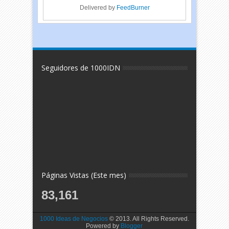
Delivered by
FeedBurner
Seguidores de 1000IDN
Páginas Vistas (Este mes)
83,161
1000 Ideas de Negocios
© 2013. All Rights Reserved.
Powered by
Blogger