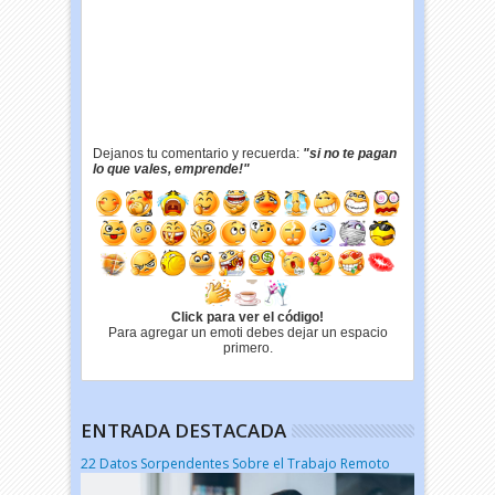
Dejanos tu comentario y recuerda:
"si no te pagan
lo que vales, emprende!"
Click para ver el código!
Para agregar un emoti debes dejar un espacio
primero.
ENTRADA DESTACADA
22 Datos Sorpendentes Sobre el Trabajo Remoto