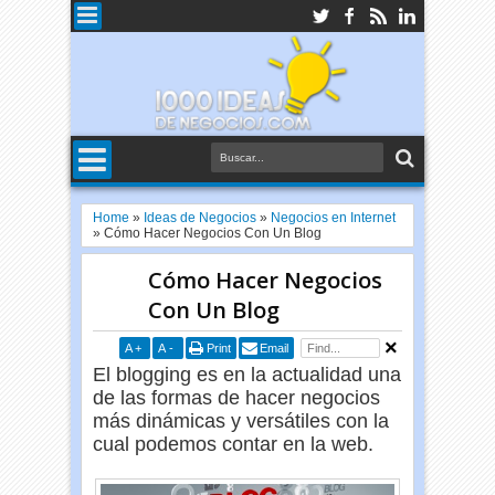
Home
»
Ideas de Negocios
»
Negocios en Internet
»
Cómo Hacer Negocios Con Un Blog
Cómo Hacer Negocios
Con Un Blog
A
+
A
-
Print
Email
El blogging es en la actualidad una
de las formas de hacer negocios
más dinámicas y versátiles con la
cual podemos contar en la web.