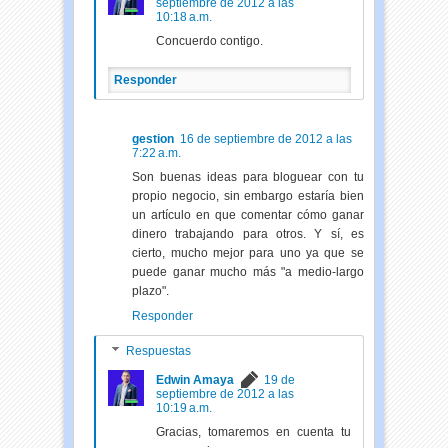
septiembre de 2012 a las
10:18 a.m.
Concuerdo contigo.
Responder
gestion
16 de septiembre de 2012 a las
7:22 a.m.
Son buenas ideas para bloguear con tu
propio negocio, sin embargo estaría bien
un artículo en que comentar cómo ganar
dinero trabajando para otros. Y sí, es
cierto, mucho mejor para uno ya que se
puede ganar mucho más "a medio-largo
plazo".
Responder
Respuestas
Edwin Amaya
19 de
septiembre de 2012 a las
10:19 a.m.
Gracias, tomaremos en cuenta tu