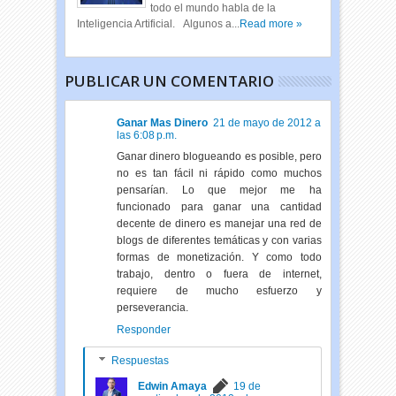
todo el mundo habla de la
Inteligencia Artificial. Algunos a...
Read more »
PUBLICAR UN COMENTARIO
Ganar Mas Dinero
21 de mayo de 2012 a
las 6:08 p.m.
Ganar dinero blogueando es posible, pero
no es tan fácil ni rápido como muchos
pensarían. Lo que mejor me ha
funcionado para ganar una cantidad
decente de dinero es manejar una red de
blogs de diferentes temáticas y con varias
formas de monetización. Y como todo
trabajo, dentro o fuera de internet,
requiere de mucho esfuerzo y
perseverancia.
Responder
Respuestas
Edwin Amaya
19 de