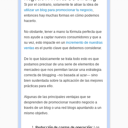
Si por el contrario, solamente te atrae la idea de
utilizar un blog para promocionar tu negocio
,
entonces hay muchas formas en cómo podemos
hacerlo.
No obstante, tener a mano la fórmula perfecta que
nos ayude a captar nuevos consumidores y que a
su vez, esto impacte en un
incremento de nuestras
ventas
es el punto clave que debemos considerar.
De lo que básicamente se trata todo esto es que
podamos precisar de una serie de elementos de
mercadeo que nos permitan lanzar una estrategia
correcta de blogging –no basada al azar— sino
bien sustentada sobre la aplicación de las mejores
prácticas para ello.
Algunas de las principales ventajas que se
desprenden de promocionar nuestro negocio a
través de un blog o una red blogs apuntando a un
mismo objetivo.
Reducción de costos de operación:
Los