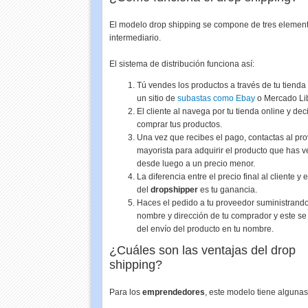
El modelo drop shipping se compone de tres elemento
intermediario.
El sistema de distribución funciona así:
Tú vendes los productos a través de tu tienda 
un sitio de
subastas como Ebay
o Mercado Lib
El cliente al navega por tu tienda online y dec
comprar tus productos.
Una vez que recibes el pago, contactas al pr
mayorista para adquirir el producto que has 
desde luego a un precio menor.
La diferencia entre el precio final al cliente y e
del
dropshipper
es tu ganancia.
Haces el pedido a tu proveedor suministrando
nombre y dirección de tu comprador y este s
del envío del producto en tu nombre.
¿Cuáles son las ventajas del drop
shipping?
Para los
emprendedores
, este modelo tiene algunas