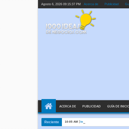
Agosto 6, 2026
09:15:38 PM
Acerca de
Publicidad
Guí
ACERCA DE
PUBLICIDAD
GUÍA DE INICI
Reciente
10:05 AM
Inteligencia Artificial Explicada e