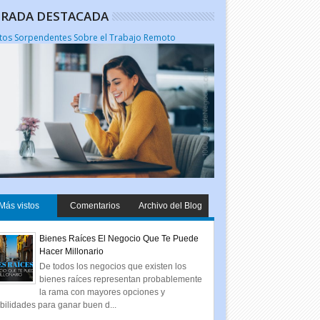
RADA DESTACADA
tos Sorpendentes Sobre el Trabajo Remoto
Más vistos
Comentarios
Archivo del Blog
Bienes Raíces El Negocio Que Te Puede
Hacer Millonario
De todos los negocios que existen los
bienes raíces representan probablemente
la rama con mayores opciones y
bilidades para ganar buen d...