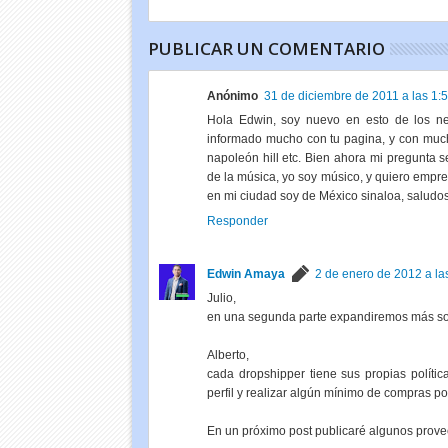
PUBLICAR UN COMENTARIO
Anónimo
31 de diciembre de 2011 a las 1:5
Hola Edwin, soy nuevo en esto de los ne
informado mucho con tu pagina, y con mucho
napoleón hill etc. Bien ahora mi pregunta se
de la música, yo soy músico, y quiero empre
en mi ciudad soy de México sinaloa, saludos 
Responder
Edwin Amaya
2 de enero de 2012 a la
Julio,
en una segunda parte expandiremos más sobr
Alberto,
cada dropshipper tiene sus propias polític
perfil y realizar algún mínimo de compras po
En un próximo post publicaré algunos prove