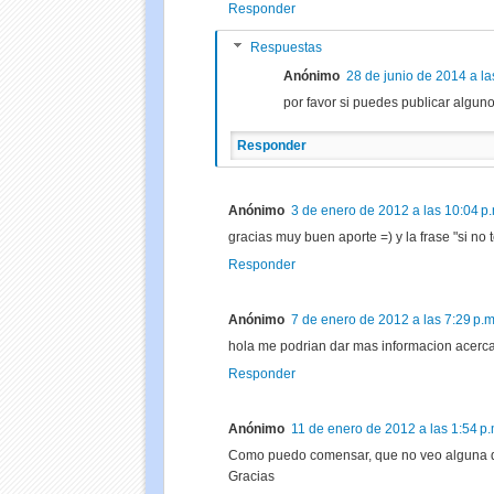
Responder
Respuestas
Anónimo
28 de junio de 2014 a la
por favor si puedes publicar algun
Responder
Anónimo
3 de enero de 2012 a las 10:04 p.
gracias muy buen aporte =) y la frase "si no
Responder
Anónimo
7 de enero de 2012 a las 7:29 p.m
hola me podrian dar mas informacion acerc
Responder
Anónimo
11 de enero de 2012 a las 1:54 p.
Como puedo comensar, que no veo alguna dire
Gracias