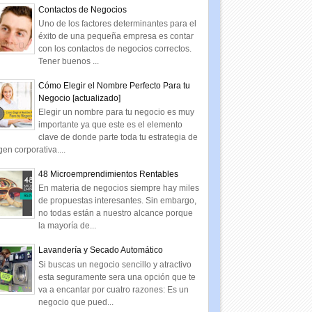
Contactos de Negocios
Uno de los factores determinantes para el
éxito de una pequeña empresa es contar
con los contactos de negocios correctos.
Tener buenos ...
Cómo Elegir el Nombre Perfecto Para tu
Negocio [actualizado]
Elegir un nombre para tu negocio es muy
importante ya que este es el elemento
clave de donde parte toda tu estrategia de
en corporativa....
48 Microemprendimientos Rentables
En materia de negocios siempre hay miles
de propuestas interesantes. Sin embargo,
no todas están a nuestro alcance porque
la mayoría de...
Lavandería y Secado Automático
Si buscas un negocio sencillo y atractivo
esta seguramente sera una opción que te
va a encantar por cuatro razones: Es un
negocio que pued...