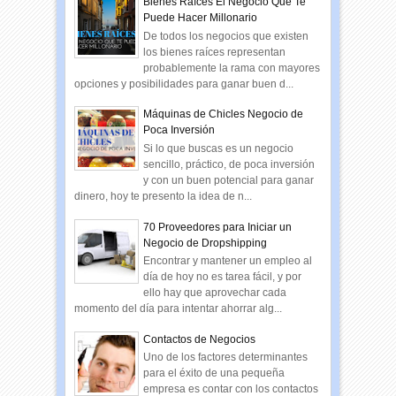
Bienes Raíces El Negocio Que Te
Puede Hacer Millonario
De todos los negocios que existen
los bienes raíces representan
probablemente la rama con mayores
opciones y posibilidades para ganar buen d...
Máquinas de Chicles Negocio de
Poca Inversión
Si lo que buscas es un negocio
sencillo, práctico, de poca inversión
y con un buen potencial para ganar
dinero, hoy te presento la idea de n...
70 Proveedores para Iniciar un
Negocio de Dropshipping
Encontrar y mantener un empleo al
día de hoy no es tarea fácil, y por
ello hay que aprovechar cada
momento del día para intentar ahorrar alg...
Contactos de Negocios
Uno de los factores determinantes
para el éxito de una pequeña
empresa es contar con los contactos