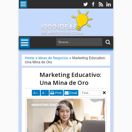
Home
»
Ideas de Negocios
»
Marketing Educativo:
Una Mina de Oro
Marketing Educativo:
Una Mina de Oro
A
+
A
-
Print
Email