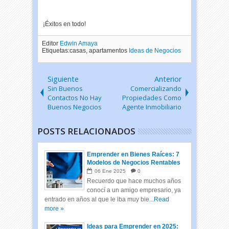
¡Éxitos en todo!
Editor
Edwin Amaya
Etiquetas:casas, apartamentos
Ideas de Negocios
Siguiente
Anterior
Sin Buenos
Comercializando
Contactos No Hay
Propiedades Como
Buenos Negocios
Agente Inmobiliario
POSTS RELACIONADOS
Emprender en Bienes Raíces: 7
Modelos de Negocios Rentables
06
Ene
2025
0
Recuerdo que hace muchos años
conocí a un amigo empresario, ya
entrado en años al que le iba muy bie...
Read
more »
Ideas para Emprender en 2025: