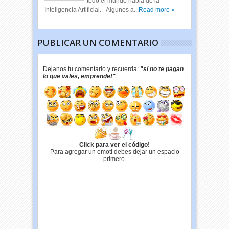
todo el mundo habla de la
Inteligencia Artificial. Algunos a...
Read more »
PUBLICAR UN COMENTARIO
Dejanos tu comentario y recuerda:
"si no te pagan
lo que vales, emprende!"
Click para ver el código!
Para agregar un emoti debes dejar un espacio
primero.