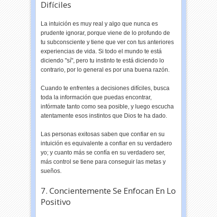
Difíciles
La intuición es muy real y algo que nunca es
prudente ignorar, porque viene de lo profundo de
tu subconsciente y tiene que ver con tus anteriores
experiencias de vida. Si todo el mundo te está
diciendo "sí", pero tu instinto te está diciendo lo
contrario, por lo general es por una buena razón.
Cuando te enfrentes a decisiones difíciles, busca
toda la información que puedas encontrar,
infórmate tanto como sea posible, y luego escucha
atentamente esos instintos que Dios te ha dado.
Las personas exitosas saben que confiar en su
intuición es equivalente a confiar en su verdadero
yo; y cuanto más se confía en su verdadero ser,
más control se tiene para conseguir las metas y
sueños.
7. Concientemente Se Enfocan En Lo
Positivo