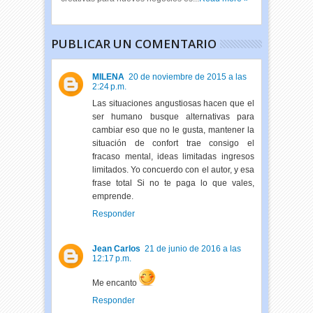
PUBLICAR UN COMENTARIO
MILENA
20 de noviembre de 2015 a las
2:24 p.m.
Las situaciones angustiosas hacen que el
ser humano busque alternativas para
cambiar eso que no le gusta, mantener la
situación de confort trae consigo el
fracaso mental, ideas limitadas ingresos
limitados. Yo concuerdo con el autor, y esa
frase total Si no te paga lo que vales,
emprende.
Responder
Jean Carlos
21 de junio de 2016 a las
12:17 p.m.
Me encanto
Responder