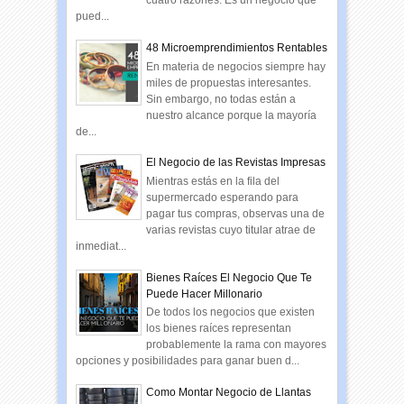
cuatro razones: Es un negocio que
pued...
48 Microemprendimientos Rentables
En materia de negocios siempre hay
miles de propuestas interesantes.
Sin embargo, no todas están a
nuestro alcance porque la mayoría
de...
El Negocio de las Revistas Impresas
Mientras estás en la fila del
supermercado esperando para
pagar tus compras, observas una de
varias revistas cuyo titular atrae de
inmediat...
Bienes Raíces El Negocio Que Te
Puede Hacer Millonario
De todos los negocios que existen
los bienes raíces representan
probablemente la rama con mayores
opciones y posibilidades para ganar buen d...
Como Montar Negocio de Llantas