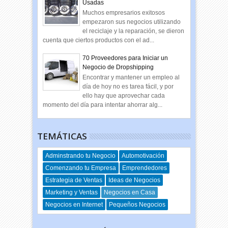
Usadas
Muchos empresarios exitosos
empezaron sus negocios utilizando
el reciclaje y la reparación, se dieron
cuenta que ciertos productos con el ad...
70 Proveedores para Iniciar un
Negocio de Dropshipping
Encontrar y mantener un empleo al
día de hoy no es tarea fácil, y por
ello hay que aprovechar cada
momento del día para intentar ahorrar alg...
TEMÁTICAS
Adminstrando tu Negocio
Automotivación
Comenzando tu Empresa
Emprendedores
Estrategia de Ventas
Ideas de Negocios
Marketing y Ventas
Negocios en Casa
Negocios en Internet
Pequeños Negocios