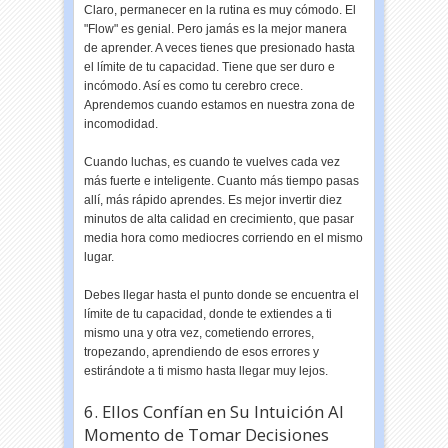
Claro, permanecer en la rutina es muy cómodo. El
"Flow" es genial. Pero jamás es la mejor manera
de aprender. A veces tienes que presionado hasta
el límite de tu capacidad. Tiene que ser duro e
incómodo. Así es como tu cerebro crece.
Aprendemos cuando estamos en nuestra zona de
incomodidad.
Cuando luchas, es cuando te vuelves cada vez
más fuerte e inteligente. Cuanto más tiempo pasas
allí, más rápido aprendes. Es mejor invertir diez
minutos de alta calidad en crecimiento, que pasar
media hora como mediocres corriendo en el mismo
lugar.
Debes llegar hasta el punto donde se encuentra el
límite de tu capacidad, donde te extiendes a ti
mismo una y otra vez, cometiendo errores,
tropezando, aprendiendo de esos errores y
estirándote a ti mismo hasta llegar muy lejos.
6. Ellos Confían en Su Intuición Al
Momento de Tomar Decisiones