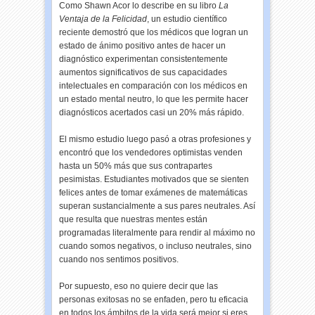
Como Shawn Acor lo describe en su libro
La
Ventaja de la Felicidad
, un estudio científico
reciente demostró que los médicos que logran un
estado de ánimo positivo antes de hacer un
diagnóstico experimentan consistentemente
aumentos significativos de sus capacidades
intelectuales en comparación con los médicos en
un estado mental neutro, lo que les permite hacer
diagnósticos acertados casi un 20% más rápido.
El mismo estudio luego pasó a otras profesiones y
encontró que los vendedores optimistas venden
hasta un 50% más que sus contrapartes
pesimistas. Estudiantes motivados que se sienten
felices antes de tomar exámenes de matemáticas
superan sustancialmente a sus pares neutrales. Así
que resulta que nuestras mentes están
programadas literalmente para rendir al máximo no
cuando somos negativos, o incluso neutrales, sino
cuando nos sentimos positivos.
Por supuesto, eso no quiere decir que las
personas exitosas no se enfaden, pero tu eficacia
en todos los ámbitos de la vida será mejor si eres