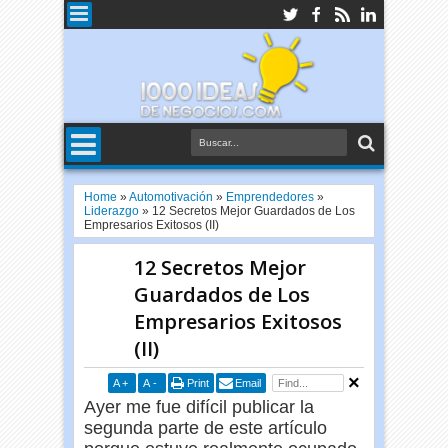
Home
»
Automotivación
»
Emprendedores
»
Liderazgo
»
12 Secretos Mejor Guardados de Los
Empresarios Exitosos (II)
12 Secretos Mejor
Guardados de Los
Empresarios Exitosos
(II)
A
+
A
-
Print
Email
Ayer me fue difícil publicar la
segunda parte de este artículo