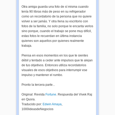
Otra amiga guarda una foto de sí misma cuando
tenía 90 libras más de peso en su refrigerador
como un recordatorio de la persona que no quiere
volver a ser jamás. Y otra llena su escritorio con
fotos de la familia, no solo porque le encanta verlos
sino porque, cuando el trabajo se pone muy difícil,
estas fotos le recuerdan en última instancia
quienes son aquellos por quienes realmente
trabaja.
Piensa en esos momentos en los que te sientes
débil y tentado a ceder ante impulsos que te alejan
de tus objetivos. Entonces utiliza recordatorios
visuales de esos objetivos para interrumpir ese
impulso y mantener el rumbo.
Pronto la tercera parte...
Original: Revista
Fortune
. Respuesta del Vivek Raj
en Quora.
Traducido por:
Edwin Amaya
,
1000ideasdeNegocios