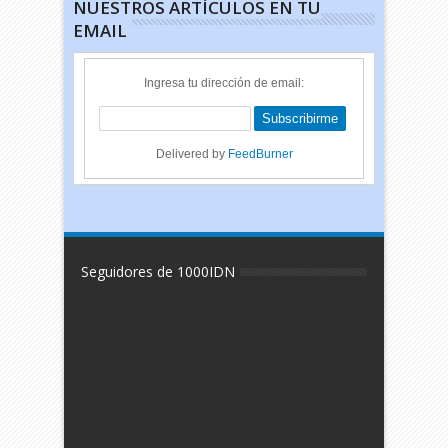
NUESTROS ARTÍCULOS EN TU
EMAIL
Ingresa tu dirección de email:
Delivered by
FeedBurner
Seguidores de 1000IDN