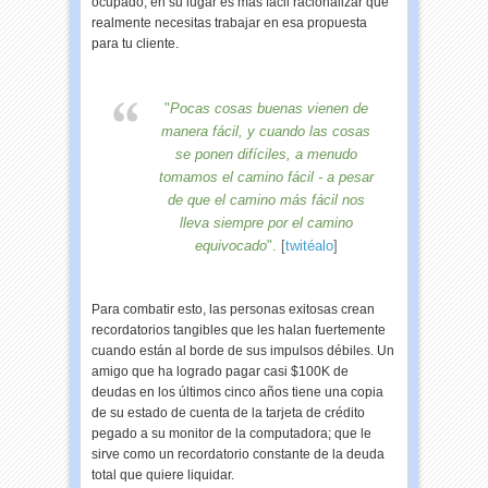
ocupado, en su lugar es más fácil racionalizar que
realmente necesitas trabajar en esa propuesta
para tu cliente.
"
Pocas cosas buenas vienen de
manera fácil, y cuando las cosas
se ponen difíciles, a menudo
tomamos el camino fácil - a pesar
de que el camino más fácil nos
lleva siempre por el camino
equivocado
".
[
twitéalo
]
Para combatir esto, las personas exitosas crean
recordatorios tangibles que les halan fuertemente
cuando están al borde de sus impulsos débiles. Un
amigo que ha logrado pagar casi $100K de
deudas en los últimos cinco años tiene una copia
de su estado de cuenta de la tarjeta de crédito
pegado a su monitor de la computadora; que le
sirve como un recordatorio constante de la deuda
total que quiere liquidar.