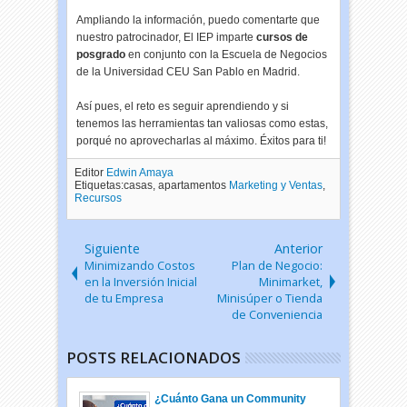
Ampliando la información, puedo comentarte que
nuestro patrocinador, El IEP imparte
cursos de
posgrado
en conjunto con la Escuela de Negocios
de la Universidad CEU San Pablo en Madrid.
Así pues, el reto es seguir aprendiendo y si
tenemos las herramientas tan valiosas como estas,
porqué no aprovecharlas al máximo. Éxitos para ti!
Editor
Edwin Amaya
Etiquetas:casas, apartamentos
Marketing y Ventas
,
Recursos
Siguiente
Anterior
Minimizando Costos
Plan de Negocio:
en la Inversión Inicial
Minimarket,
de tu Empresa
Minisúper o Tienda
de Conveniencia
POSTS RELACIONADOS
¿Cuánto Gana un Community