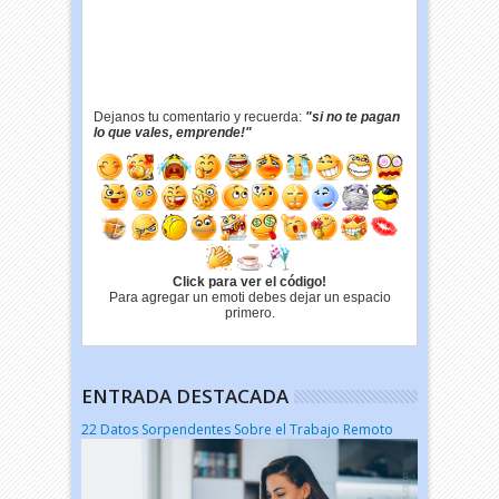
Dejanos tu comentario y recuerda:
"si no te pagan
lo que vales, emprende!"
Click para ver el código!
Para agregar un emoti debes dejar un espacio
primero.
ENTRADA DESTACADA
22 Datos Sorpendentes Sobre el Trabajo Remoto