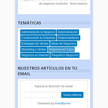
de negocios correctos. Tener buenos
...
TEMÁTICAS
Adminstrando tu Negocio
Automotivación
Comenzando tu Empresa
Emprendedores
Estrategia de Ventas
Ideas de Negocios
Marketing y Ventas
Negocios en Casa
Negocios en Internet
Pequeños Negocios
NUESTROS ARTÍCULOS EN TU
EMAIL
Ingresa tu dirección de email:
Delivered by
FeedBurner