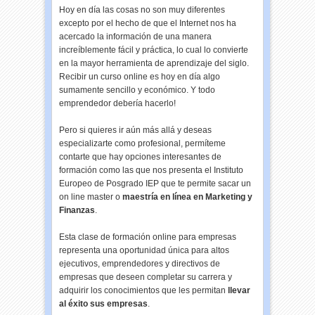
Hoy en día las cosas no son muy diferentes
excepto por el hecho de que el Internet nos ha
acercado la información de una manera
increíblemente fácil y práctica, lo cual lo convierte
en la mayor herramienta de aprendizaje del siglo.
Recibir un curso online es hoy en día algo
sumamente sencillo y económico. Y todo
emprendedor debería hacerlo!
Pero si quieres ir aún más allá y deseas
especializarte como profesional, permíteme
contarte que hay opciones interesantes de
formación como las que nos presenta el Instituto
Europeo de Posgrado IEP que te permite sacar un
on line master o
maestría en línea en Marketing y
Finanzas
.
Esta clase de formación online para empresas
representa una oportunidad única para altos
ejecutivos, emprendedores y directivos de
empresas que deseen completar su carrera y
adquirir los conocimientos que les permitan
llevar
al éxito sus empresas
.