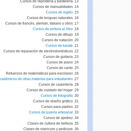
Cursos de repostería y pastelería
Cursos de
manualidades
Cursos de inglés
Cursos de lenguas naturales
Cursos de
francés
, alemán, italiano y otros
Cursos de pintura al óleo
Cursos de dibujo
Cursos de natación
Cursos de
karate
Cursos de reparación de electrodomésticos
Cursos de guitarra
Cursos de piano
Cursos de canto
Refuerzos de matemáticas para escolares
cadémicos de otras materias para estudiantes
Cursos de carpintería
Cursos de cuidado del hogar
Cursos de fotografía
Cursos de diseño gráfico
Cursos para padres
Cursos de joyería artesanal
Cursos de ajedrez
Clases de
cultora
de belleza
Clases de
manicure
y
pedicure