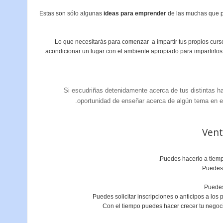
Estas son sólo algunas
ideas para emprender
de las muchas que po
Lo que necesitarás para comenzar a impartir tus propios curso
acondicionar un lugar con el ambiente apropiado para impartirlos 
Si escudriñas detenidamente acerca de tus distintas h
oportunidad de enseñar acerca de algún tema en e
Vent
Puedes hacerlo a tiemp
Puedes 
Puedes
Puedes solicitar inscripciones o anticipos a los p
Con el tiempo puedes hacer crecer tu negoci