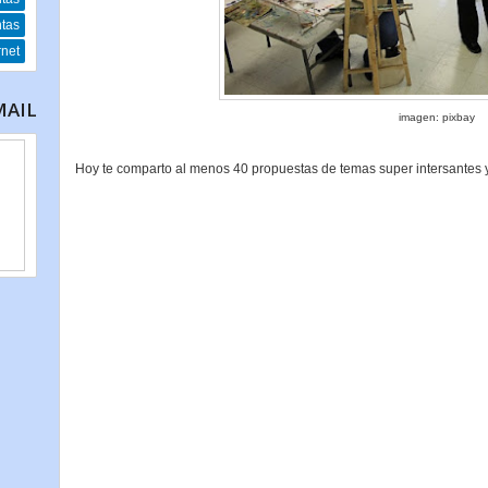
ntas
rnet
MAIL
imagen: pixbay
Hoy te comparto al menos 40 propuestas de temas super intersantes y 