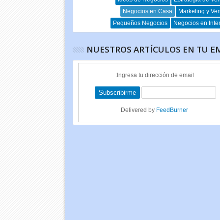
Negocios en Casa
Marketing y Ve
Pequeños Negocios
Negocios en Inte
NUESTROS ARTÍCULOS EN TU E
Ingresa tu dirección de email:
Delivered by
FeedBurner