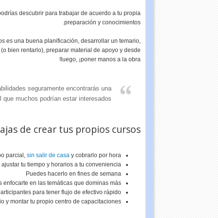
drías descubrir para trabajar de acuerdo a tu propia
preparación y conocimientos.
s es una buena planificación, desarrollar un temario,
(o bien rentarlo), preparar material de apoyo y desde
luego, ¡poner manos a la obra!
abilidades seguramente encontrarás una
l que muchos podrían estar interesados.
ajas de crear tus propios cursos
o parcial,
sin salir de casa
y cobrarlo por hora.
ajustar tu tiempo y horarios a tu conveniencia
Puedes hacerlo en fines de semana
 enfocarte en las temáticas que dominas más
articipantes para tener flujo de efectivo rápido
o y montar tu propio centro de capacitaciones