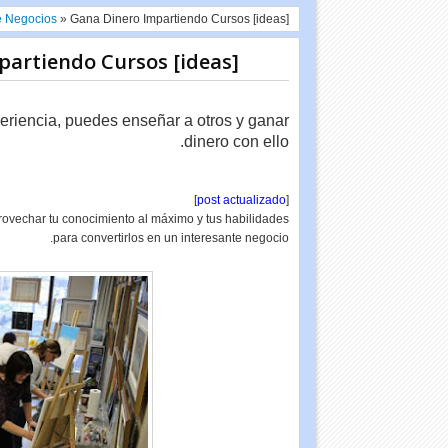
e Negocios
»
Gana Dinero Impartiendo Cursos [ideas]
partiendo Cursos [ideas]
periencia, puedes enseñar a otros y ganar
dinero con ello.
]
post actualizado
[
ovechar tu conocimiento al máximo y tus habilidades
para convertirlos en un interesante negocio.