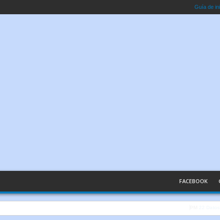
Guía de in
FACEBOOK
Inteligencia Ar