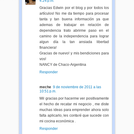
4:24 p.m.
Gracias Edwin por el blog y por todos los
artículos! No me da tiempo para procesar
tanta y tan buena información ya que
ademas de trabajar en relación de
dependencia trato abrirme paso en el
camino de la independencia para lograr
algun día la tan ansiada libertad
financiera!
Gracias de nuevo! y mis bendiciones para
vos!
NANCY de Chaco-Argentina
Responder
meche
9 de noviembre de 2011 a las
10:51 p.m.
Mil gracias por hacerme ver positivamente
el hecho de recatar mi negocio , me diste
muchas ideas para emprender ahora solo
falta aplicarlo, les contaré que sucede con
mi cocina económica .
Responder