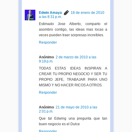
Edwin Amaya
18 de enero de 2010
a las 8:31 p.m.
Estimado Jose Alberto, comparto el
asombro contigo, las ideas mas locas a
veces pueden traer sorpresas increíbles.
Responder
Anónimo
2 de marzo de 2010 a las
9:18 p.m.
TODAS ESTAS IDEAS INSPIRAN A
CREAR TU PROPIO NEGOCIO Y SER TU
PROPIO JEFE, TRABAJAR PARA UNO
MISMO Y NO HACER RICOS A OTROS.
Responder
Anónimo
21 de mayo de 2010 a las
2:01 p.m.
Que tal Edwing una pregunta que tan
buen negocio es el Dulce
Responder