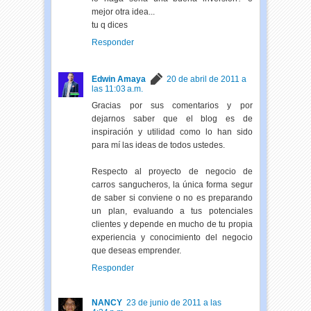
mejor otra idea...
tu q dices
Responder
Edwin Amaya
20 de abril de 2011 a
las 11:03 a.m.
Gracias por sus comentarios y por
dejarnos saber que el blog es de
inspiración y utilidad como lo han sido
para mí las ideas de todos ustedes.
Respecto al proyecto de negocio de
carros sangucheros, la única forma segur
de saber si conviene o no es preparando
un plan, evaluando a tus potenciales
clientes y depende en mucho de tu propia
experiencia y conocimiento del negocio
que deseas emprender.
Responder
NANCY
23 de junio de 2011 a las