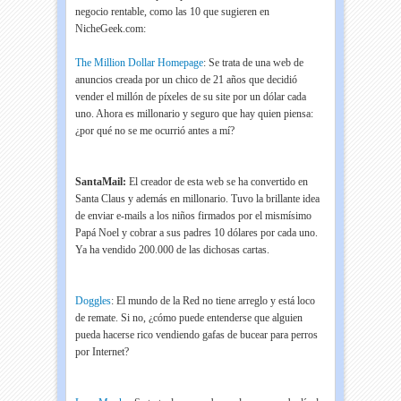
negocio rentable, como las 10 que sugieren en
NicheGeek.com:
The Million Dollar Homepage
: Se trata de una web de
anuncios creada por un chico de 21 años que decidió
vender el millón de píxeles de su site por un dólar cada
uno. Ahora es millonario y seguro que hay quien piensa:
¿por qué no se me ocurrió antes a mí?
SantaMail:
El creador de esta web se ha convertido en
Santa Claus y además en millonario. Tuvo la brillante idea
de enviar e-mails a los niños firmados por el mismísimo
Papá Noel y cobrar a sus padres 10 dólares por cada uno.
Ya ha vendido 200.000 de las dichosas cartas.
Doggles
: El mundo de la Red no tiene arreglo y está loco
de remate. Si no, ¿cómo puede entenderse que alguien
pueda hacerse rico vendiendo gafas de bucear para perros
por Internet?