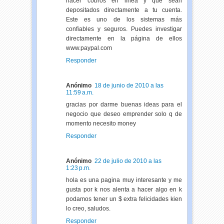
hacer cobros en línea y que sean
depositados directamente a tu cuenta.
Este es uno de los sistemas más
confiables y seguros. Puedes investigar
directamente en la página de ellos
www.paypal.com
Responder
Anónimo
18 de junio de 2010 a las
11:59 a.m.
gracias por darme buenas ideas para el
negocio que deseo emprender solo q de
momento necesito money
Responder
Anónimo
22 de julio de 2010 a las
1:23 p.m.
hola es una pagina muy interesante y me
gusta por k nos alenta a hacer algo en k
podamos tener un $ extra felicidades kien
lo creo, saludos.
Responder