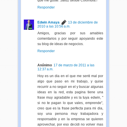
que me guste. Salu2 desde Colombia.!
Responder
Edwin Amaya
13 de diciembre de
2010 a las 10:56 a.m.
Amigos, gracias por sus amables
comentarios y por seguir apoyando este
su blog de ideas de negocios.
Responder
Anónimo
17 de marzo de 2011 a las
12:37 a.m.
Hoy es un dia en el que me senti mal por
algo que paso en mi trabajo, y quise
recurrir a no seguir en el y buscar algunas
ideas en la red, esta pagina tiene una
frase muy agradable y es la tuya edwin, "
si no te pagan lo que vales, emprende",
creo que es la frase perfecta para mi dia,
soy una persona muy trabajadora y
responsable y en la empresa se quieren
aprovechar, por eso decidi no volver mas