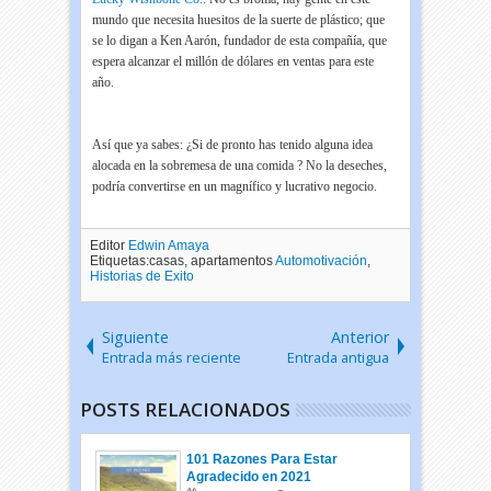
mundo que necesita huesitos de la suerte de plástico; que
se lo digan a Ken Aarón, fundador de esta compañía, que
espera alcanzar el millón de dólares en ventas para este
año.
Así que ya sabes: ¿Si de pronto has tenido alguna idea
alocada en la sobremesa de una comida ? No la deseches,
podría convertirse en un magnífico y lucrativo negocio.
Editor
Edwin Amaya
Etiquetas:casas, apartamentos
Automotivación
,
Historias de Exito
Siguiente
Anterior
Entrada más reciente
Entrada antigua
POSTS RELACIONADOS
101 Razones Para Estar
Agradecido en 2021