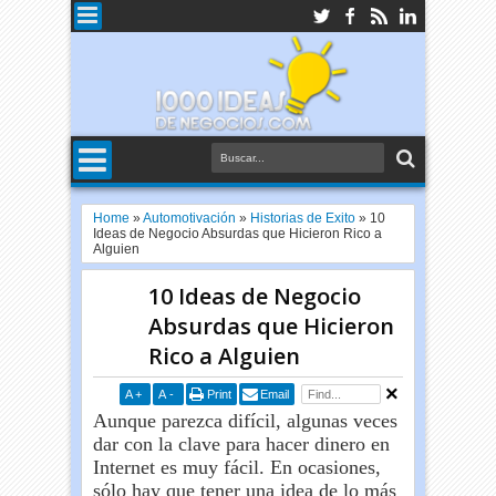
Home
»
Automotivación
»
Historias de Exito
»
10
Ideas de Negocio Absurdas que Hicieron Rico a
Alguien
10 Ideas de Negocio
Absurdas que Hicieron
Rico a Alguien
A
+
A
-
Print
Email
Aunque parezca difícil, algunas veces
dar con la clave para hacer dinero en
Internet es muy fácil. En ocasiones,
sólo hay que tener una idea de lo más