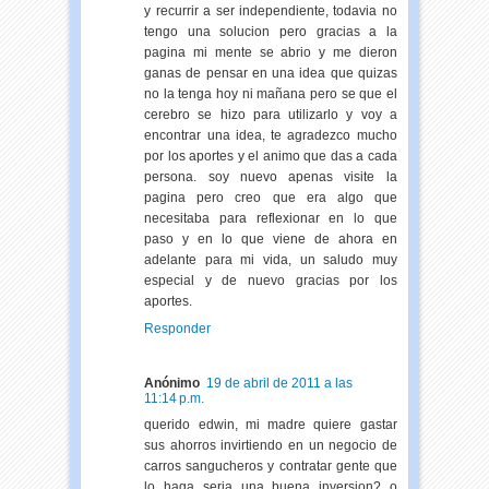
y recurrir a ser independiente, todavia no
tengo una solucion pero gracias a la
pagina mi mente se abrio y me dieron
ganas de pensar en una idea que quizas
no la tenga hoy ni mañana pero se que el
cerebro se hizo para utilizarlo y voy a
encontrar una idea, te agradezco mucho
por los aportes y el animo que das a cada
persona. soy nuevo apenas visite la
pagina pero creo que era algo que
necesitaba para reflexionar en lo que
paso y en lo que viene de ahora en
adelante para mi vida, un saludo muy
especial y de nuevo gracias por los
aportes.
Responder
Anónimo
19 de abril de 2011 a las
11:14 p.m.
querido edwin, mi madre quiere gastar
sus ahorros invirtiendo en un negocio de
carros sangucheros y contratar gente que
lo haga seria una buena inversion? o