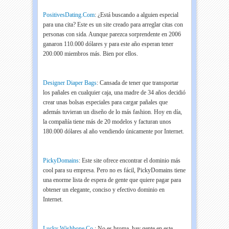
PositivesDating.Com
: ¿Está buscando a alguien especial
para una cita? Este es un site creado para arreglar citas con
personas con sida. Aunque parezca sorprendente en 2006
ganaron 110.000 dólares y para este año esperan tener
200.000 miembros más. Bien por ellos.
Designer Diaper Bags
: Cansada de tener que transportar
los pañales en cualquier caja, una madre de 34 años decidió
crear unas bolsas especiales para cargar pañales que
además tuvieran un diseño de lo más fashion. Hoy en día,
la compañía tiene más de 20 modelos y facturan unos
180.000 dólares al año vendiendo únicamente por Internet.
PickyDomains
: Este site ofrece encontrar el dominio más
cool para su empresa. Pero no es fácil, PickyDomains tiene
una enorme lista de espera de gente que quiere pagar para
obtener un elegante, conciso y efectivo dominio en
Internet.
Lucky Wishbone Co.
: No es broma, hay gente en este