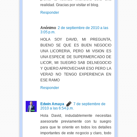
realidad. Gracias por visitar el blog.
Responder
Anónimo
2 de septiembre de 2010 a las
3:05 p.m.
HOLA SOY DAVID, MI PREGUNTA,
BUENO SE QUE ES BUEN NEGOCIO
UNA LICORERIA, PERO MI VISION ES
UNA ESPECIE DE SUPERMERCADO DE
LICOR, MI SUEGRO SAB DELNEGOCIO
Y QUIERO APROVECHAR ESO PERO LA
VERAD NO TENGO EXPERIENCIA EN
ESE RAMO
Responder
Edwin Amaya
7 de septiembre de
2010 a las 6:54 p.m.
Hola David, indudablemente necesitas
asesorarte previamente con tu suegro
para que te oriente en todos los detalles
importantes de este negocio y claro, todo