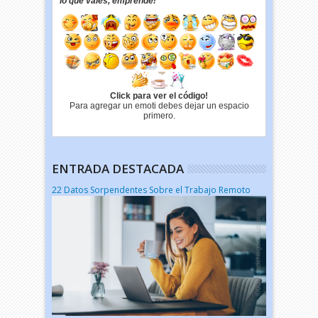
lo que vales, emprende!"
Click para ver el código!
Para agregar un emoti debes dejar un espacio
primero.
ENTRADA DESTACADA
22 Datos Sorpendentes Sobre el Trabajo Remoto