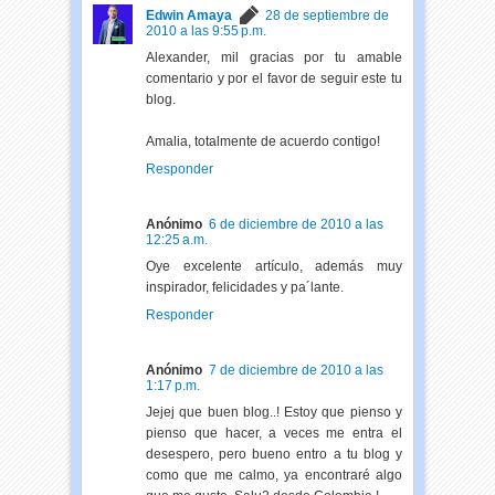
Edwin Amaya
28 de septiembre de
2010 a las 9:55 p.m.
Alexander, mil gracias por tu amable
comentario y por el favor de seguir este tu
blog.
Amalia, totalmente de acuerdo contigo!
Responder
Anónimo
6 de diciembre de 2010 a las
12:25 a.m.
Oye excelente artículo, además muy
inspirador, felicidades y pa´lante.
Responder
Anónimo
7 de diciembre de 2010 a las
1:17 p.m.
Jejej que buen blog..! Estoy que pienso y
pienso que hacer, a veces me entra el
desespero, pero bueno entro a tu blog y
como que me calmo, ya encontraré algo