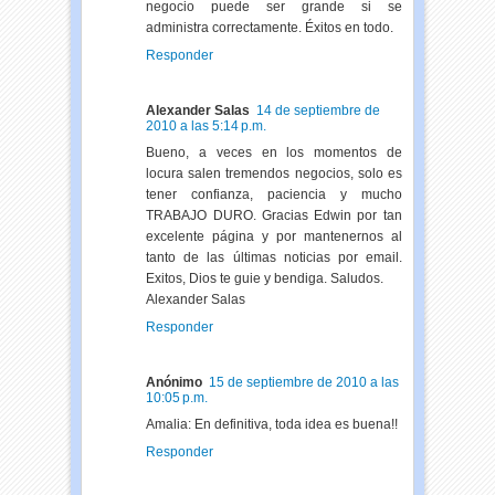
negocio puede ser grande si se
administra correctamente. Éxitos en todo.
Responder
Alexander Salas
14 de septiembre de
2010 a las 5:14 p.m.
Bueno, a veces en los momentos de
locura salen tremendos negocios, solo es
tener confianza, paciencia y mucho
TRABAJO DURO. Gracias Edwin por tan
excelente página y por mantenernos al
tanto de las últimas noticias por email.
Exitos, Dios te guie y bendiga. Saludos.
Alexander Salas
Responder
Anónimo
15 de septiembre de 2010 a las
10:05 p.m.
Amalia: En definitiva, toda idea es buena!!
Responder