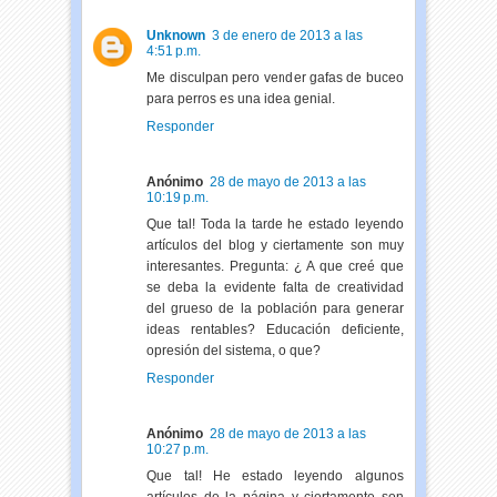
Unknown
3 de enero de 2013 a las
4:51 p.m.
Me disculpan pero vender gafas de buceo
para perros es una idea genial.
Responder
Anónimo
28 de mayo de 2013 a las
10:19 p.m.
Que tal! Toda la tarde he estado leyendo
artículos del blog y ciertamente son muy
interesantes. Pregunta: ¿ A que creé que
se deba la evidente falta de creatividad
del grueso de la población para generar
ideas rentables? Educación deficiente,
opresión del sistema, o que?
Responder
Anónimo
28 de mayo de 2013 a las
10:27 p.m.
Que tal! He estado leyendo algunos
artículos de la página y ciertamente son