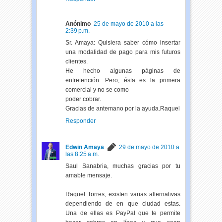
Anónimo
25 de mayo de 2010 a las
2:39 p.m.
Sr. Amaya: Quisiera saber cómo insertar
una modalidad de pago para mis futuros
clientes.
He hecho algunas páginas de
entretención. Pero, ésta es la primera
comercial y no se como
poder cobrar.
Gracias de antemano por la ayuda.Raquel
Responder
Edwin Amaya
29 de mayo de 2010 a
las 8:25 a.m.
Saul Sanabria, muchas gracias por tu
amable mensaje.
Raquel Torres, existen varias alternativas
dependiendo de en que ciudad estas.
Una de ellas es PayPal que te permite