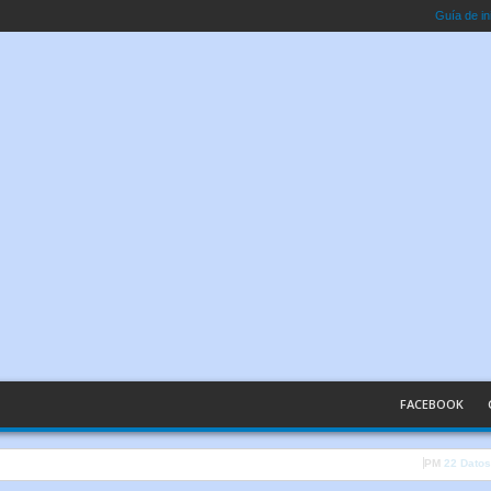
Guía de in
FACEBOOK
Inteligencia Ar