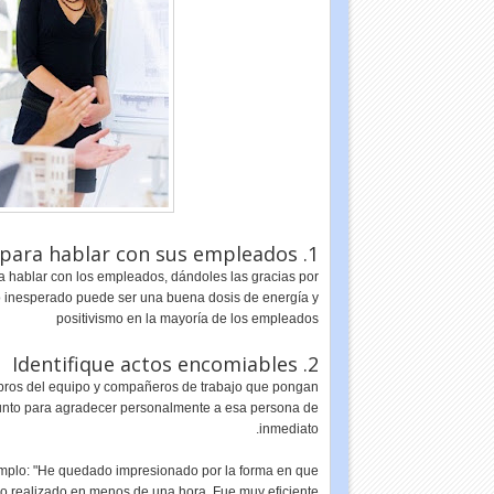
1. Tome el tiempo para hablar con sus empleados
 a hablar con los empleados, dándoles las gracias por
to inesperado puede ser una buena dosis de energía y
positivismo en la mayoría de los empleados
2. Identifique actos encomiables
mbros del equipo y compañeros de trabajo que pongan
unto para agradecer personalmente a esa persona de
inmediato.
emplo: "He quedado impresionado por la forma en que
o realizado en menos de una hora. Fue muy eficiente".