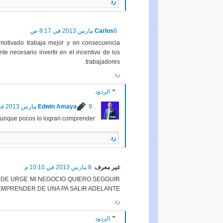
رد
Carlos
8 مارس 2013 في 8:17 ص
motivado trabaja mejor y en consecuencia
e necesario invertir en el incentivo de los
trabajadores.
رد
الردود
Edwin Amaya
9 مارس 2013 في 12:49 م
aunque pocos lo logran comprender.
رد
غير معرف
8 مارس 2013 في 10:10 م
DE URGE MI NEGOCIO QUIERO SEGGUIR
EMPRENDER DE UNA PA SALIR ADELANTE
رد
الردود