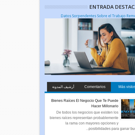
ENTRADA DESTA
أرشيف المدونة
Comentarios
Más visto
الإلكترونية
Bienes Raíces El Negocio Que Te Puede
Hacer Millonario
De todos los negocios que existen los
bienes raíces representan probablemente
la rama con mayores opciones y
posibilidades para ganar buen