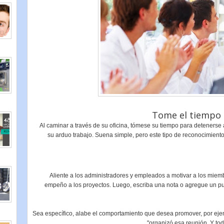
Al caminar a través de su oficina, tómese su tiempo para detenerse
su arduo trabajo. Suena simple, pero este tipo de reconocimien
Aliente a los administradores y empleados a motivar a los mie
empeño a los proyectos. Luego, escriba una nota o agregue un p
Sea específico, alabe el comportamiento que desea promover, por ej
organizó esa reunión. Y tod