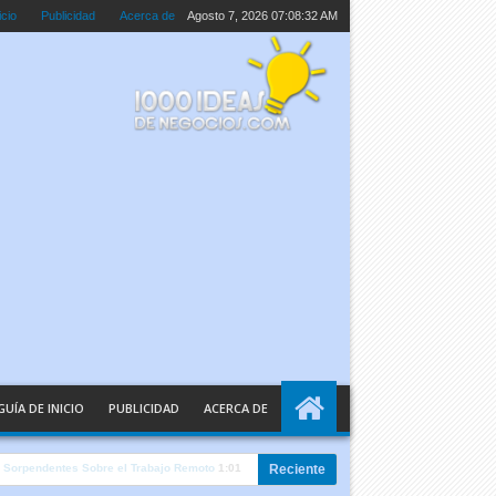
icio
Publicidad
Acerca de
Agosto 7, 2026
07:08:33 AM
GUÍA DE INICIO
PUBLICIDAD
ACERCA DE
tificial Explicada en Palabras Sencillas
10:05 AM
Reciente