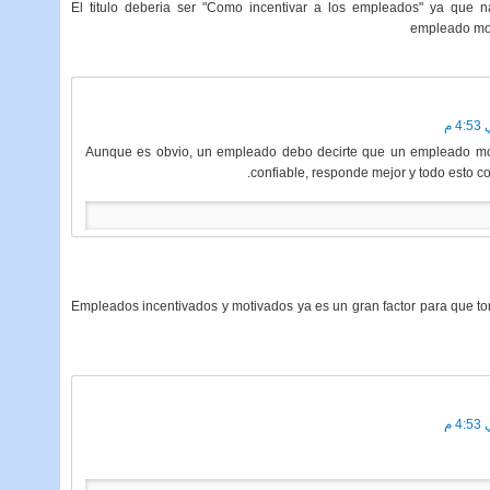
El titulo deberia ser "Como incentivar a los empleados" ya que
empleado mot
Aunque es obvio, un empleado debo decirte que un empleado mot
confiable, responde mejor y todo esto co
Empleados incentivados y motivados ya es un gran factor para que to