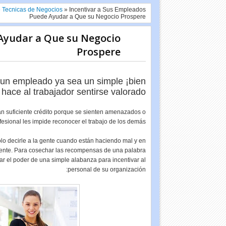
»
Tecnicas de Negocios
»
Incentivar a Sus Empleados
Puede Ayudar a Que su Negocio Prospere
Ayudar a Que su Negocio
Prospere
 un empleado ya sea un simple ¡bien
 hace al trabajador sentirse valorado.
an suficiente crédito porque se sienten amenazados o
esional les impide reconocer el trabajo de los demás.
o decirle a la gente cuando están haciendo mal y en
celente. Para cosechar las recompensas de una palabra
ar el poder de una simple alabanza para incentivar al
personal de su organización: