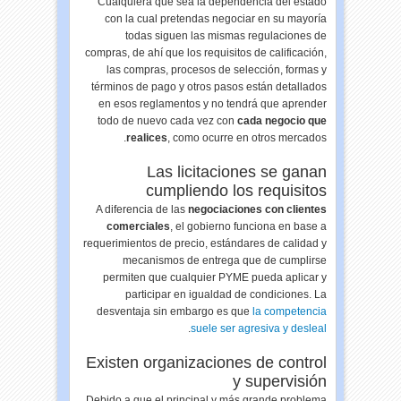
Cualquiera que sea la dependencia del estado
con la cual pretendas negociar en su mayoría
todas siguen las mismas regulaciones de
compras, de ahí que los requisitos de calificación,
las compras, procesos de selección, formas y
términos de pago y otros pasos están detallados
en esos reglamentos y no tendrá que aprender
todo de nuevo cada vez con
cada negocio que
realices
, como ocurre en otros mercados.
Las licitaciones se ganan
cumpliendo los requisitos
A diferencia de las
negociaciones con clientes
comerciales
, el gobierno funciona en base a
requerimientos de precio, estándares de calidad y
mecanismos de entrega que de cumplirse
permiten que cualquier PYME pueda aplicar y
participar en igualdad de condiciones. La
desventaja sin embargo es que
la competencia
.
suele ser agresiva y desleal
Existen organizaciones de control
y supervisión
Debido a que el principal y más grande problema