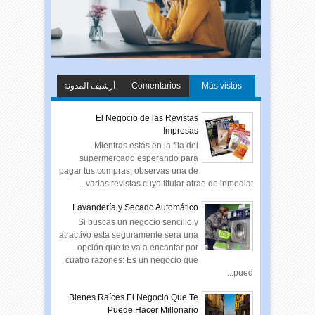
أرشيف المدونة
Comentarios
Más vistos
الإلكترونية
El Negocio de las Revistas
Impresas
Mientras estás en la fila del
supermercado esperando para
pagar tus compras, observas una de
varias revistas cuyo titular atrae de inmediat...
Lavandería y Secado Automático
Si buscas un negocio sencillo y
atractivo esta seguramente sera una
opción que te va a encantar por
cuatro razones: Es un negocio que
pued...
Bienes Raíces El Negocio Que Te
Puede Hacer Millonario