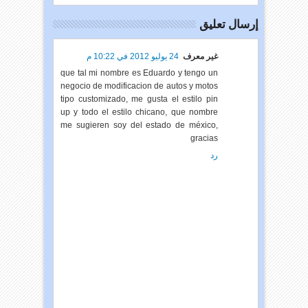
إرسال تعليق
غير معرف
24 يوليو 2012 في 10:22 م
que tal mi nombre es Eduardo y tengo un
negocio de modificacion de autos y motos
tipo customizado, me gusta el estilo pin
up y todo el estilo chicano, que nombre
me sugieren soy del estado de méxico,
gracias
رد