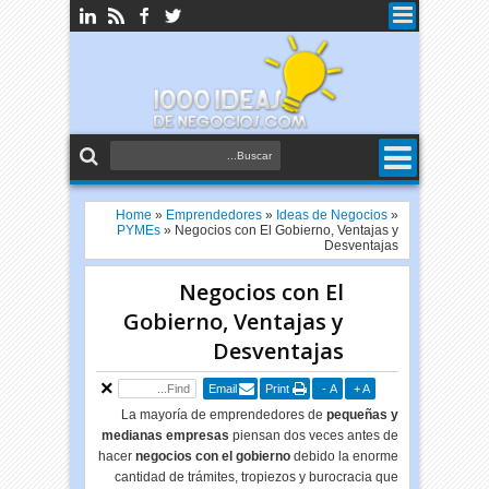
Home
»
Emprendedores
»
Ideas de Negocios
»
PYMEs
»
Negocios con El Gobierno, Ventajas y
Desventajas
Negocios con El
Gobierno, Ventajas y
Desventajas
Email
Print
-
A
+
A
La mayoría de emprendedores de
pequeñas y
medianas empresas
piensan dos veces antes de
hacer
negocios con el gobierno
debido la enorme
cantidad de trámites, tropiezos y burocracia que