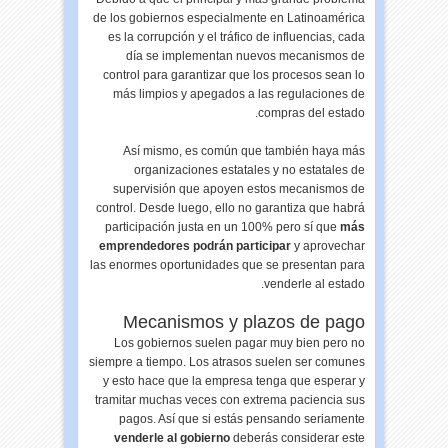
de los gobiernos especialmente en Latinoamérica
es la corrupción y el tráfico de influencias, cada
día se implementan nuevos mecanismos de
control para garantizar que los procesos sean lo
más limpios y apegados a las regulaciones de
compras del estado.
Así mismo, es común que también haya más
organizaciones estatales y no estatales de
supervisión que apoyen estos mecanismos de
control. Desde luego, ello no garantiza que habrá
participación justa en un 100% pero sí que
más
emprendedores podrán participar
y aprovechar
las enormes oportunidades que se presentan para
venderle al estado.
Mecanismos y plazos de pago
Los gobiernos suelen pagar muy bien pero no
siempre a tiempo. Los atrasos suelen ser comunes
y esto hace que la empresa tenga que esperar y
tramitar muchas veces con extrema paciencia sus
pagos. Así que si estás pensando seriamente
venderle al gobierno
deberás considerar este