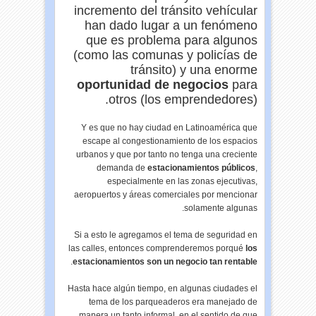
incremento del tránsito vehícular
han dado lugar a un fenómeno
que es problema para algunos
(como las comunas y policías de
tránsito) y una enorme
oportunidad de negocios
para
otros (los emprendedores).
Y es que no hay ciudad en Latinoamérica que
escape al congestionamiento de los espacios
urbanos y que por tanto no tenga una creciente
demanda de
estacionamientos públicos
,
especialmente en las zonas ejecutivas,
aeropuertos y áreas comerciales por mencionar
solamente algunas.
Si a esto le agregamos el tema de seguridad en
las calles, entonces comprenderemos porqué
los
.
estacionamientos son un negocio tan rentable
Hasta hace algún tiempo, en algunas ciudades el
tema de los parqueaderos era manejado de
manera un tanto informal, en el sentido de que