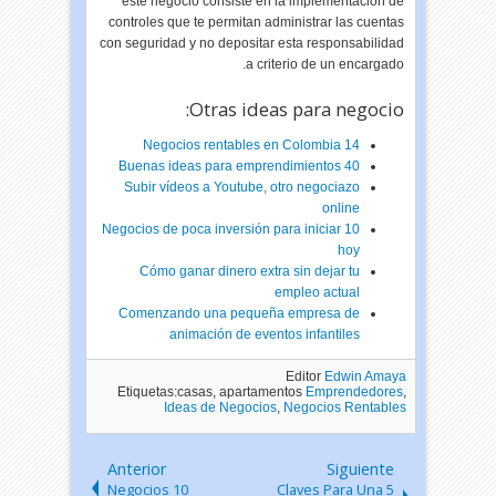
este negocio consiste en la implementación de
controles que te permitan administrar las cuentas
con seguridad y no depositar esta responsabilidad
a criterio de un encargado.
Otras ideas para negocio:
14 Negocios rentables en Colombia
40 Buenas ideas para emprendimientos
Subir vídeos a Youtube, otro negociazo
online
10 Negocios de poca inversión para iniciar
hoy
Cómo ganar dinero extra sin dejar tu
empleo actual
Comenzando una pequeña empresa de
animación de eventos infantiles
Editor
Edwin Amaya
Etiquetas:casas, apartamentos
Emprendedores
,
Ideas de Negocios
,
Negocios Rentables
Anterior
Siguiente
10 Negocios
5 Claves Para Una