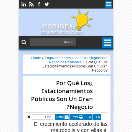
Home
»
Emprendedores
»
Ideas de Negocios
»
Negocios Rentables
»
¿Por Qué Los
Estacionamientos Públicos Son Un Gran
Negocio?
¿Por Qué Los
Estacionamientos
Públicos Son Un Gran
Negocio?
Email
Print
-
A
+
A
El crecimiento acelerado de las
metrópolis y con ellas el