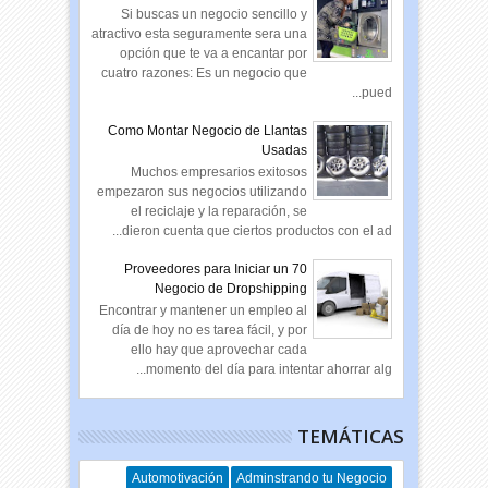
Si buscas un negocio sencillo y
atractivo esta seguramente sera una
opción que te va a encantar por
cuatro razones: Es un negocio que
pued...
Como Montar Negocio de Llantas
Usadas
Muchos empresarios exitosos
empezaron sus negocios utilizando
el reciclaje y la reparación, se
dieron cuenta que ciertos productos con el ad...
70 Proveedores para Iniciar un
Negocio de Dropshipping
Encontrar y mantener un empleo al
día de hoy no es tarea fácil, y por
ello hay que aprovechar cada
momento del día para intentar ahorrar alg...
TEMÁTICAS
Automotivación
Adminstrando tu Negocio