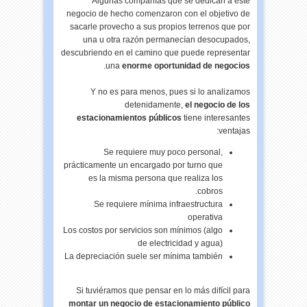
Algunas compañías que se dedican a este
negocio de hecho comenzaron con el objetivo de
sacarle provecho a sus propios terrenos que por
una u otra razón permanecían desocupados,
descubriendo en el camino que puede representar
.
una
enorme oportunidad de negocios
Y no es para menos, pues si lo analizamos
detenidamente,
el negocio de los
estacionamientos públicos
tiene interesantes
ventajas:
Se requiere muy poco personal,
prácticamente un encargado por turno que
es la misma persona que realiza los
cobros.
Se requiere mínima infraestructura
operativa
Los costos por servicios son mínimos (algo
de electricidad y agua)
La depreciación suele ser mínima también
Si tuviéramos que pensar en lo más difícil para
montar un negocio de estacionamiento público