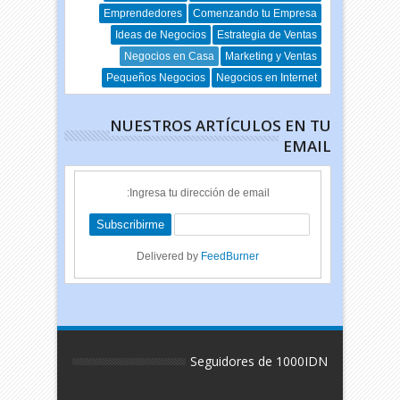
Emprendedores
Comenzando tu Empresa
Ideas de Negocios
Estrategia de Ventas
Negocios en Casa
Marketing y Ventas
Pequeños Negocios
Negocios en Internet
NUESTROS ARTÍCULOS EN TU
EMAIL
Ingresa tu dirección de email:
Delivered by
FeedBurner
Seguidores de 1000IDN