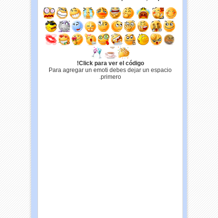
Click para ver el código!
Para agregar un emoti debes dejar un espacio
primero.