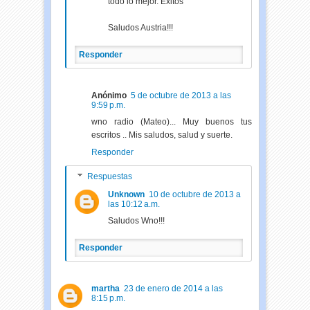
todo lo mejor. Éxitos
Saludos Austria!!!
Responder
Anónimo
5 de octubre de 2013 a las
9:59 p.m.
wno radio (Mateo)... Muy buenos tus
escritos .. Mis saludos, salud y suerte.
Responder
Respuestas
Unknown
10 de octubre de 2013 a
las 10:12 a.m.
Saludos Wno!!!
Responder
martha
23 de enero de 2014 a las
8:15 p.m.