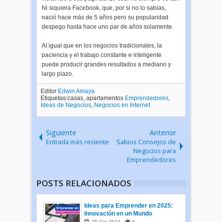
Ni siquiera Facebook, que, por si no lo sabías,
nació hace más de 5 años pero su popularidad
despego hasta hace uno par de años solamente.
Al igual que en los negocios tradicionales, la
paciencia y el trabajo constante e inteligente
puede producir grandes resultados a mediano y
largo plazo.
Editor
Edwin Amaya
Etiquetas:casas, apartamentos
Emprendedores
,
Ideas de Negocios
,
Negocios en Internet
Siguiente
Anterior
Entrada más reciente
Sabios Consejos de
Negocios para
Emprendedores
POSTS RELACIONADOS
Ideas para Emprender en 2025:
Innovación en un Mundo
Cambiante
25
Oct
2024
0