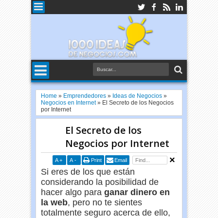
Home
»
Emprendedores
»
Ideas de Negocios
»
Negocios en Internet
»
El Secreto de los Negocios
por Internet
El Secreto de los
Negocios por Internet
A
+
A
-
Print
Email
Si eres de los que están
considerando la posibilidad de
hacer algo para
ganar dinero en
la web
, pero no te sientes
totalmente seguro acerca de ello,