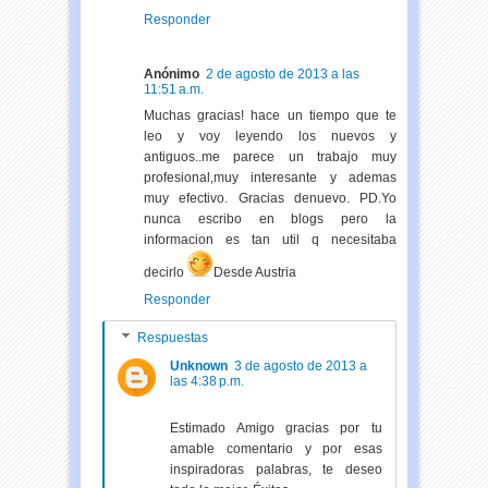
Responder
Anónimo
2 de agosto de 2013 a las
11:51 a.m.
Muchas gracias! hace un tiempo que te
leo y voy leyendo los nuevos y
antiguos..me parece un trabajo muy
profesional,muy interesante y ademas
muy efectivo. Gracias denuevo. PD.Yo
nunca escribo en blogs pero la
informacion es tan util q necesitaba
decirlo
Desde Austria
Responder
Respuestas
Unknown
3 de agosto de 2013 a
las 4:38 p.m.
Estimado Amigo gracias por tu
amable comentario y por esas
inspiradoras palabras, te deseo