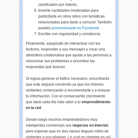
clasificados por interés.
Invierte cantidades moderadas para
publicitarte en otros sitios con temáticas
relacionadas para darte a conocer. También
puedes
promocionarte en Facebook
.
Escribe con regularidad y constancia.
Finalmente, asegúrate de interactuar con tus
lectores, responder a sus mensajes y crear una
atmósfera colaborativa que ayude a las personas a
solucionar sus problemas o encontrar las
respuestas que buscan.
Si logras generar el tráfico necesario, encontrarás
que este seguirá creciendo ya que los mismos
visitantes comenzarán a recomendarte y a enlazar
tu información. Con el consecuente crecimiento
que dará cada día más valor a tu
emprendimiento
en la red
.
Desde luego muchos emprendedores muy
inteligentes comienzan sus
negocios en Internet
,
pero esperan que en dos meses lleguen miles de
visitantes a sus páginas. Lo cual no siempre es así.