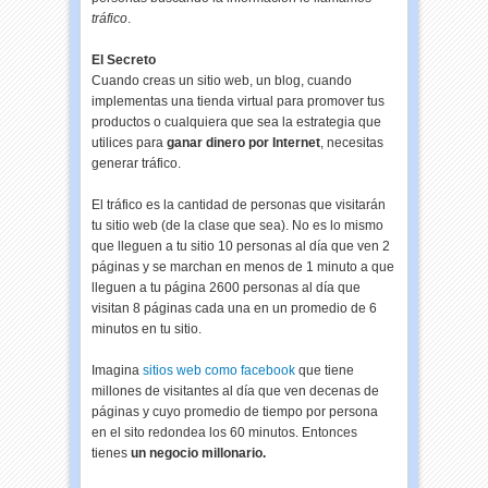
tráfico
.
El Secreto
Cuando creas un sitio web, un blog, cuando
implementas una tienda virtual para promover tus
productos o cualquiera que sea la estrategia que
utilices para
ganar dinero por Internet
, necesitas
generar tráfico.
El tráfico es la cantidad de personas que visitarán
tu sitio web (de la clase que sea). No es lo mismo
que lleguen a tu sitio 10 personas al día que ven 2
páginas y se marchan en menos de 1 minuto a que
lleguen a tu página 2600 personas al día que
visitan 8 páginas cada una en un promedio de 6
minutos en tu sitio.
Imagina
sitios web como facebook
que tiene
millones de visitantes al día que ven decenas de
páginas y cuyo promedio de tiempo por persona
en el sito redondea los 60 minutos. Entonces
tienes
un negocio millonario.