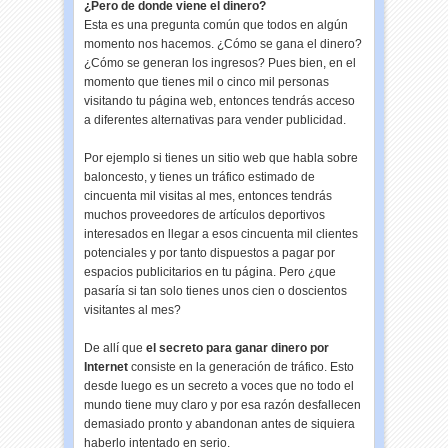
¿Pero de donde viene el dinero?
Esta es una pregunta común que todos en algún
momento nos hacemos. ¿Cómo se gana el dinero?
¿Cómo se generan los ingresos? Pues bien, en el
momento que tienes mil o cinco mil personas
visitando tu página web, entonces tendrás acceso
a diferentes alternativas para vender publicidad.
Por ejemplo si tienes un sitio web que habla sobre
baloncesto, y tienes un tráfico estimado de
cincuenta mil visitas al mes, entonces tendrás
muchos proveedores de artículos deportivos
interesados en llegar a esos cincuenta mil clientes
potenciales y por tanto dispuestos a pagar por
espacios publicitarios en tu página. Pero ¿que
pasaría si tan solo tienes unos cien o doscientos
visitantes al mes?
De allí que
el secreto para ganar dinero por
Internet
consiste en la generación de tráfico. Esto
desde luego es un secreto a voces que no todo el
mundo tiene muy claro y por esa razón desfallecen
demasiado pronto y abandonan antes de siquiera
haberlo intentado en serio.