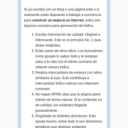
Si ya cuentas con un blog o una página web o si
realmente estás dispuesto a trabajar a conciencia
para
construir un negocio en Internet
, estos son
algunos consejos para generación de tráfico.
Escribe información de calidad. Original e
interesante. Este es el principio No. 1 para
atraer visitantes.
Evita copiar de otros sitios. Los buscadores
como google lo saben todo y le restarán
valor a tu sitio con el efecto contrario de
obtener menos tráfico.
Realiza intercambios de enlaces con sitios
similares al tuyo. Esto contribuye a
intercambiar tráfico valioso con intereses
comunes.
No hagas SPAM, deja que tu página gane
interés de forma natural. Si tu contenido es
de calidad, los visitantes llegarán
gradualmente.
Regístrate en distintos directorios. Esto
ayuda mucho, sobre todo si son directorios
temáticos que atraigan visitantes