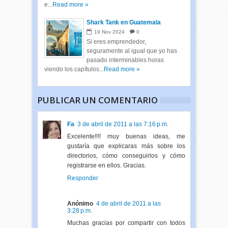
e...
Read more »
Shark Tank en Guatemala
19
Nov
2024
0
Si eres emprendedor,
seguramente al igual que yo has
pasado interminables horas
viendo los capítulos...
Read more »
PUBLICAR UN COMENTARIO
Fa
3 de abril de 2011 a las 7:16 p.m.
Excelente!!!! muy buenas ideas, me
gustaría que explicaras más sobre los
directorios, cómo conseguirlos y cómo
registrarse en ellos. Gracias.
Responder
Anónimo
4 de abril de 2011 a las
3:28 p.m.
Muchas gracias por compartir con todos