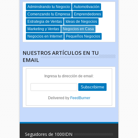
Adminstrando tu Negocio
Automotivación
Comenzando tu Empresa
Emprendedores
Estrategia de Ventas
Ideas de Negocios
Marketing y Ventas
Negocios en Casa
Negocios en Internet
Pequeños Negocios
NUESTROS ARTÍCULOS EN TU
EMAIL
Ingresa tu dirección de email:
Delivered by
FeedBurner
Seguidores de 1000IDN