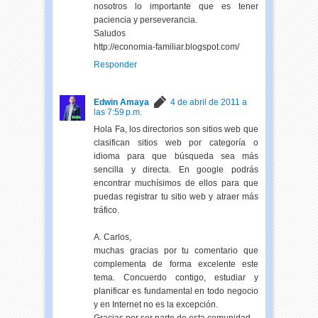
nosotros lo importante que es tener
paciencia y perseverancia.
Saludos
http://economia-familiar.blogspot.com/
Responder
Edwin Amaya
4 de abril de 2011 a
las 7:59 p.m.
Hola Fa, los directorios son sitios web que
clasifican sitios web por categoría o
idioma para que búsqueda sea más
sencilla y directa. En google podrás
encontrar muchísimos de ellos para que
puedas registrar tu sitio web y atraer más
tráfico.
A. Carlos,
muchas gracias por tu comentario que
complementa de forma excelente este
tema. Concuerdo contigo, estudiar y
planificar es fundamental en todo negocio
y en Internet no es la excepción.